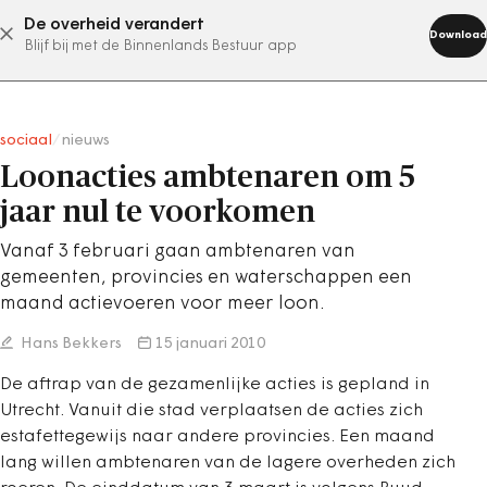
De overheid verandert
abonneer nu
Download
Blijf bij met de Binnenlands Bestuur app
sociaal
/
nieuws
Loonacties ambtenaren om 5
jaar nul te voorkomen
Vanaf 3 februari gaan ambtenaren van
gemeenten, provincies en waterschappen een
maand actievoeren voor meer loon.
Hans Bekkers
15 januari 2010
De aftrap van de gezamenlijke acties is gepland in
Utrecht. Vanuit die stad verplaatsen de acties zich
estafettegewijs naar andere provincies. Een maand
lang willen ambtenaren van de lagere overheden zich