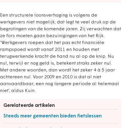
Een structurele loonsverhoging is volgens de
werkgevers niet mogelijk; dat legt te veel druk op de
begrotingen van de komende jaren. Zij verwachten dat
ze fors moeten gaan bezuinigingen van het Rijk.
‘Werkgevers roepen dat het pas echt financiële
rampspoed wordt vanaf 2011 en houden met
terugwerkende kracht de hand nu al op de knip. Nu
nul, terwijl er nog geld is, betekent straks zeker nul.
Met andere woorden, dan wordt het zeker 4 à 5 jaar
achtereen nul. Voor 2009 en 2010 is dat al niet
aanvaardbaar, een nog langere periode al helemaal
niet’, aldus Kuin.
Gerelateerde artikelen
Steeds meer gemeenten bieden fietslessen