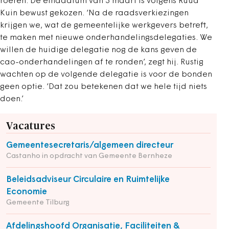
roeren. De einddatum van 3 maart is volgens Ruud
Kuin bewust gekozen. ‘Na de raadsverkiezingen
krijgen we, wat de gemeentelijke werkgevers betreft,
te maken met nieuwe onderhandelingsdelegaties. We
willen de huidige delegatie nog de kans geven de
cao-onderhandelingen af te ronden’, zegt hij. Rustig
wachten op de volgende delegatie is voor de bonden
geen optie. ‘Dat zou betekenen dat we hele tijd niets
doen.’
Vacatures
Gemeentesecretaris/algemeen directeur
Castanho in opdracht van Gemeente Bernheze
Beleidsadviseur Circulaire en Ruimtelijke
Economie
Gemeente Tilburg
Afdelingshoofd Organisatie, Faciliteiten &