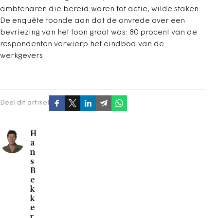
ambtenaren die bereid waren tot actie, wilde staken.
De enquête toonde aan dat de onvrede over een
bevriezing van het loon groot was: 80 procent van de
respondenten verwierp het eindbod van de
werkgevers.
Deel dit artikel
H
a
n
s
B
e
k
k
e
r