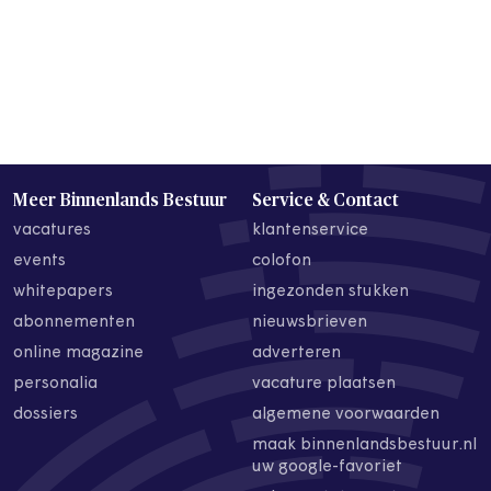
Meer Binnenlands Bestuur
Service & Contact
vacatures
klantenservice
events
colofon
whitepapers
ingezonden stukken
abonnementen
nieuwsbrieven
online magazine
adverteren
personalia
vacature plaatsen
dossiers
algemene voorwaarden
maak binnenlandsbestuur.nl
uw google-favoriet