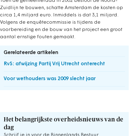
Toen de gemeenteraad in 2002 besloot de Noord-
Zuidlijn te bouwen, schatte Amsterdam de kosten op
circa 1,4 miljard euro. Inmiddels is dat 3,1 miljard.
Volgens de enquêtecommissie is tijdens de
voorbereiding en de bouw van het project een groot
aantal ernstige fouten gemaakt.
Gerelateerde artikelen
RvS: afwijzing Partij Vrij Utrecht onterecht
Voor wethouders was 2009 slecht jaar
Het belangrijkste overheidsnieuws van de
dag
Schrijf je in voor de Binnenlands Bestuur