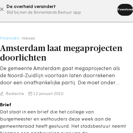
De overheid verandert
abonneer nu
Download
Blijf bij met de Binnenlands Bestuur app
financiën
/
nieuws
Amsterdam laat megaprojecten
doorlichten
De gemeente Amsterdam gaat megaprojecten als
de Noord-Zuidlijn voortaan laten doorrekenen
door een onafhankelijke partij. Die moet onder…
Redactie
12 januari 2010
Brief
Dat staat in een brief die het college van
burgemeester en wethouders deze week aan de
gemeenteraad heeft gestuurd. Het stadsbestuur neemt