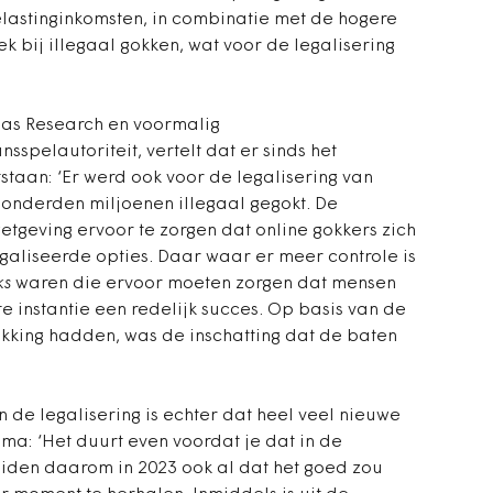
lastinginkomsten, in combinatie met de hogere
k bij illegaal gokken, wat voor de legalisering
las Research en voormalig
spelautoriteit, vertelt dat er sinds het
taan: ‘Er werd ook voor de legalisering van
honderden miljoenen illegaal gegokt. De
tgeving ervoor te zorgen dat online gokkers zich
aliseerde opties. Daar waar er meer controle is
ks
waren die ervoor moeten zorgen dat mensen
e instantie een redelijk succes. Op basis van de
hikking hadden, was de inschatting dat de baten
n de legalisering is echter dat heel veel nieuwe
ma: ‘Het duurt even voordat je dat in de
 zeiden daarom in 2023 ook al dat het goed zou