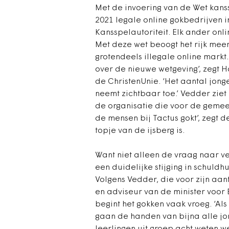
Met de invoering van de Wet kanss
2021 legale online gokbedrijven 
Kansspelautoriteit. Elk ander onli
Met deze wet beoogt het rijk meer
grotendeels illegale online markt. 
over de nieuwe wetgeving’, zegt
de ChristenUnie. ‘Het aantal jong
neemt zichtbaar toe.’ Vedder ziet
de organisatie die voor de gemeen
de mensen bij Tactus gokt’, zegt 
topje van de ijsberg is.
Want niet alleen de vraag naar ve
een duidelijke stijging in schuld
Volgens Vedder, die voor zijn aan
en adviseur van de minister voor 
begint het gokken vaak vroeg. ‘Als
gaan de handen van bijna alle jo