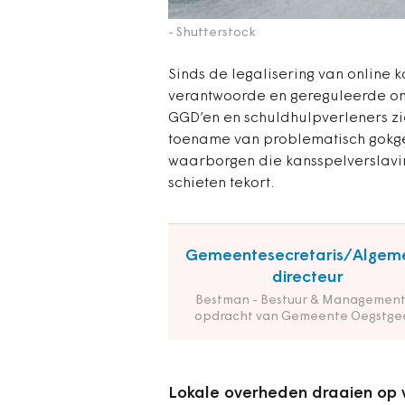
- Shutterstock
Sinds de legalisering van online
verantwoorde en gereguleerde on
GGD’en en schuldhulpverleners zie
toename van problematisch gokged
waarborgen die kansspelverslav
schieten tekort.
Gemeentesecretaris/Algem
directeur
Bestman - Bestuur & Management
opdracht van Gemeente Oegstge
Lokale overheden draaien op 