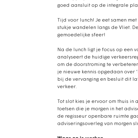
goed aansluit op de integrale pla
Tijd voor lunch! Je eet samen met 
stukje wandelen langs de Vliet. D
gemoedelijke sfeer!
Na de lunch ligt je focus op een 
analyseert de huidige verkeersrege
om de doorstroming te verbeteren.
je nieuwe kennis opgedaan over ’i 
bij de vervanging en besluit dit l
verkeer.
Tot slot kies je ervoor om thuis in
toetsen die je morgen in het adv
de regisseur openbare ruimte ga
adviseringsoverleg van morgen slu