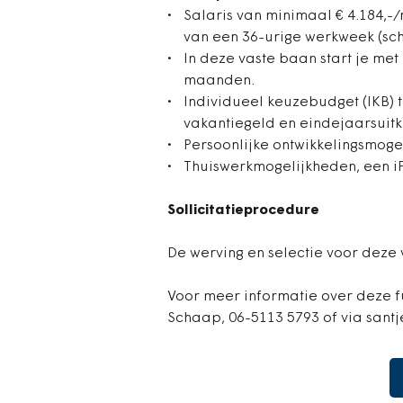
Salaris van minimaal € 4.184,-
van een 36-urige werkweek (sc
In deze vaste baan start je met
maanden.
Individueel keuzebudget (IKB) t
vakantiegeld en eindejaarsuitk
Persoonlijke ontwikkelingsmogel
Thuiswerkmogelijkheden, een i
Sollicitatieprocedure
De werving en selectie voor deze 
Voor meer informatie over deze f
Schaap, 06-5113 5793 of via sant