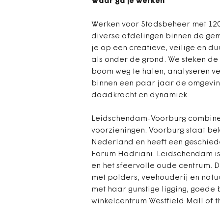
Waar ga je werken
Werken voor Stadsbeheer met 120 
diverse afdelingen binnen de ge
je op een creatieve, veilige en 
als onder de grond. We steken 
boom weg te halen, analyseren v
binnen een paar jaar de omgeving
daadkracht en dynamiek.
Leidschendam-Voorburg combineer
voorzieningen. Voorburg staat be
Nederland en heeft een geschiede
Forum Hadriani. Leidschendam is v
en het sfeervolle oude centrum. 
met polders, veehouderij en natu
met haar gunstige ligging, goede
winkelcentrum Westfield Mall of t