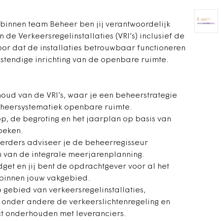
innen team Beheer ben jij verantwoordelijk
de Verkeersregelinstallaties (VRI’s) inclusief de
oor dat de installaties betrouwbaar functioneren
stendige inrichting van de openbare ruimte.
oud van de VRI’s, waar je een beheerstrategie
eheersystematiek openbare ruimte.
op, de begroting en het jaarplan op basis van
oeken.
rders adviseer je de beheerregisseur
 van de integrale meerjarenplanning.
et en jij bent de opdrachtgever voor al het
binnen jouw vakgebied.
 gebied van verkeersregelinstallaties,
onder andere de verkeerslichtenregeling en
ct onderhouden met leveranciers.