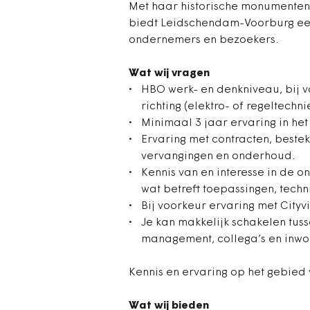
Met haar historische monumenten,
biedt Leidschendam-Voorburg een
ondernemers en bezoekers.
Wat wij vragen
HBO werk- en denkniveau, bij v
richting (elektro- of regeltechni
Minimaal 3 jaar ervaring in het
Ervaring met contracten, beste
vervangingen en onderhoud.
Kennis van en interesse in de o
wat betreft toepassingen, techn
Bij voorkeur ervaring met City
Je kan makkelijk schakelen tus
management, collega’s en inwon
Kennis en ervaring op het gebied
Wat wij bieden