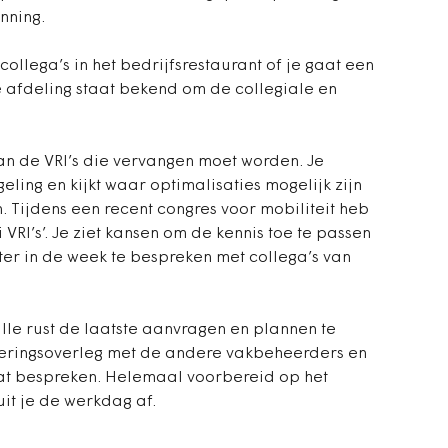
nning.
collega’s in het bedrijfsrestaurant of je gaat een
e afdeling staat bekend om de collegiale en
van de VRI’s die vervangen moet worden. Je
ling en kijkt waar optimalisaties mogelijk zijn
 Tijdens een recent congres voor mobiliteit heb
VRI’s’. Je ziet kansen om de kennis toe te passen
ater in de week te bespreken met collega’s van
 alle rust de laatste aanvragen en plannen te
iseringsoverleg met de andere vakbeheerders en
at bespreken. Helemaal voorbereid op het
it je de werkdag af.