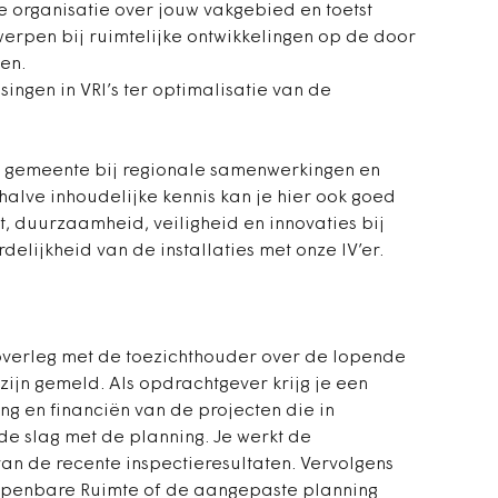
e organisatie over jouw vakgebied en toetst
erpen bij ruimtelijke ontwikkelingen op de door
en.
ingen in VRI’s ter optimalisatie van de
e gemeente bij regionale samenwerkingen en
ehalve inhoudelijke kennis kan je hier ook goed
 duurzaamheid, veiligheid en innovaties bij
elijkheid van de installaties met onze IV’er.
overleg met de toezichthouder over de lopende
ijn gemeld. Als opdrachtgever krijg je een
g en financiën van de projecten die in
 de slag met de planning. Je werkt de
an de recente inspectieresultaten. Vervolgens
 Openbare Ruimte of de aangepaste planning