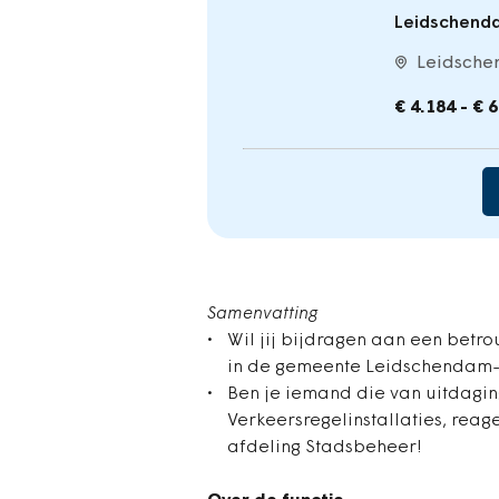
Leidschend
Leidsch
€ 4.184 - € 
Samenvatting
Wil jij bijdragen aan een betr
in de gemeente Leidschendam
Ben je iemand die van uitdagi
Verkeersregelinstallaties, rea
afdeling Stadsbeheer!