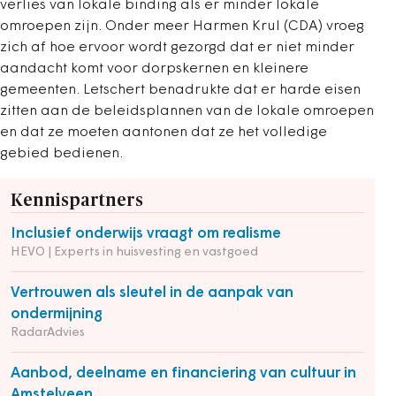
verlies van lokale binding als er minder lokale
omroepen zijn. Onder meer Harmen Krul (CDA) vroeg
zich af hoe ervoor wordt gezorgd dat er niet minder
aandacht komt voor dorpskernen en kleinere
gemeenten. Letschert benadrukte dat er harde eisen
zitten aan de beleidsplannen van de lokale omroepen
en dat ze moeten aantonen dat ze het volledige
gebied bedienen.
Kennispartners
Inclusief onderwijs vraagt om realisme
HEVO | Experts in huisvesting en vastgoed
Vertrouwen als sleutel in de aanpak van
ondermijning
RadarAdvies
Aanbod, deelname en financiering van cultuur in
Amstelveen