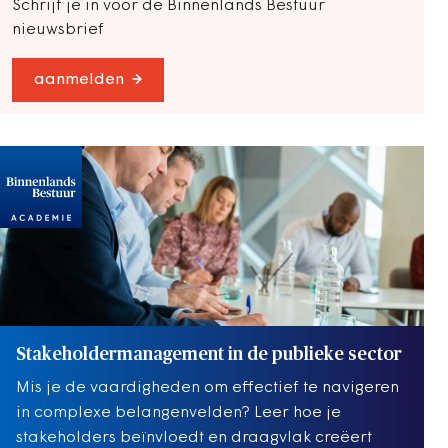
Schrijf je in voor de Binnenlands Bestuur
nieuwsbrief
aanmelden
Stakeholdermanagement in de publieke sector
Mis je de vaardigheden om effectief te navigeren
in complexe belangenvelden? Leer hoe je
stakeholders beïnvloedt en draagvlak creëert