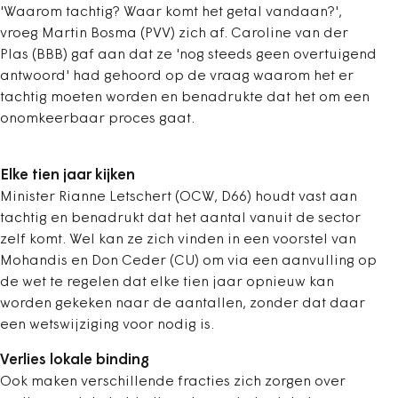
'Waarom tachtig? Waar komt het getal vandaan?',
vroeg Martin Bosma (PVV) zich af. Caroline van der
Plas (BBB) gaf aan dat ze 'nog steeds geen overtuigend
antwoord' had gehoord op de vraag waarom het er
tachtig moeten worden en benadrukte dat het om een
onomkeerbaar proces gaat.
Elke tien jaar kijken
Minister Rianne Letschert (OCW, D66) houdt vast aan
tachtig en benadrukt dat het aantal vanuit de sector
zelf komt. Wel kan ze zich vinden in een voorstel van
Mohandis en Don Ceder (CU) om via een aanvulling op
de wet te regelen dat elke tien jaar opnieuw kan
worden gekeken naar de aantallen, zonder dat daar
een wetswijziging voor nodig is.
Verlies lokale binding
Ook maken verschillende fracties zich zorgen over