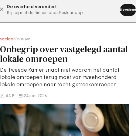
De overheid verandert
abonneer nu
Download
Blijf bij met de Binnenlands Bestuur app
sociaal
/
nieuws
Onbegrip over vastgelegd aantal
lokale omroepen
De Tweede Kamer snapt niet waarom het aantal
lokale omroepen terug moet van tweehonderd
lokale omroepen naar tachtig streekomroepen.
ANP
24 juni 2026