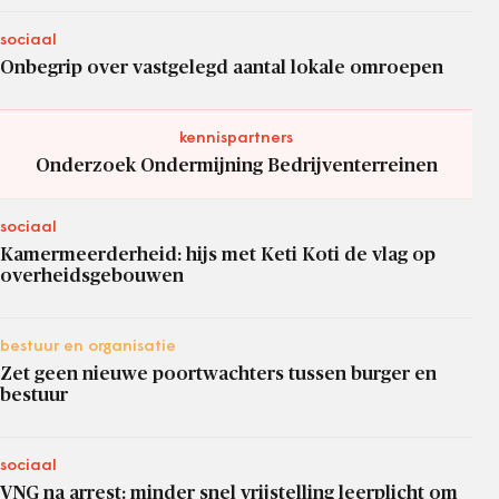
sociaal
Onbegrip over vastgelegd aantal lokale omroepen
kennispartners
Onderzoek Ondermijning Bedrijventerreinen
sociaal
Kamermeerderheid: hijs met Keti Koti de vlag op
overheidsgebouwen
bestuur en organisatie
Zet geen nieuwe poortwachters tussen burger en
bestuur
sociaal
VNG na arrest: minder snel vrijstelling leerplicht om