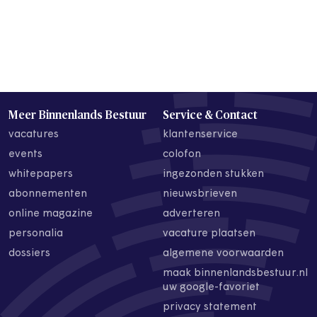
Meer Binnenlands Bestuur
Service & Contact
vacatures
klantenservice
events
colofon
whitepapers
ingezonden stukken
abonnementen
nieuwsbrieven
online magazine
adverteren
personalia
vacature plaatsen
dossiers
algemene voorwaarden
maak binnenlandsbestuur.nl
uw google-favoriet
privacy statement