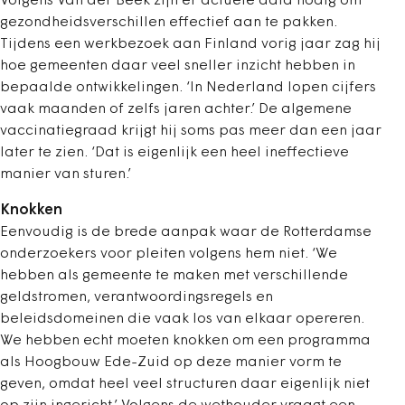
Volgens Van der Beek zijn er actuele data nodig om
gezondheidsverschillen effectief aan te pakken.
Tijdens een werkbezoek aan Finland vorig jaar zag hij
hoe gemeenten daar veel sneller inzicht hebben in
bepaalde ontwikkelingen. ‘In Nederland lopen cijfers
vaak maanden of zelfs jaren achter.’ De algemene
vaccinatiegraad krijgt hij soms pas meer dan een jaar
later te zien. ‘Dat is eigenlijk een heel ineffectieve
manier van sturen.’
Knokken
Eenvoudig is de brede aanpak waar de Rotterdamse
onderzoekers voor pleiten volgens hem niet. ‘We
hebben als gemeente te maken met verschillende
geldstromen, verantwoordingsregels en
beleidsdomeinen die vaak los van elkaar opereren.
We hebben echt moeten knokken om een programma
als Hoogbouw Ede-Zuid op deze manier vorm te
geven, omdat heel veel structuren daar eigenlijk niet