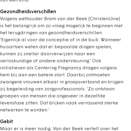
van een kind.
Gezondheidsverschillen
Volgens wethouder Bram van der Beek (ChristenUnie)
is het belangrijk om zo vroeg mogelijk te beginnen met
het terugdringen van gezondheidsverschillen.
‘Eigenlijk al voor de conceptie of in de buik. Wanneer
huisartsen weten dat er bepaalde dingen spelen,
kunnen zij sneller doorverwijzen naar een
verloskundige of andere ondersteuning.’ Ook
initiatieven als Centering Pregnancy dragen volgens
hem bij aan een betere start. Daarbij ontmoeten
zwangere vrouwen elkaar in groepsverband en krijgen
zij begeleiding van zorgprofessionals. ‘Zo ontstaan
groepen van mensen die ongeveer in dezelfde
levensfase zitten. Dat blijken vaak verrassend sterke
netwerken te worden.’
Gebit
Maar er is meer nodig. Van der Beek vertelt over het