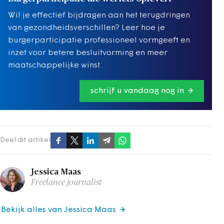
Wil je effectief bijdragen aan het terugdringen
van gezondheidsverschillen? Leer hoe je
burgerparticipatie professioneel vormgeeft en
inzet voor betere besluitvorming en meer
maatschappelijke winst.
schrijf u vandaag nog in
Deel dit artikel
Jessica Maas
Freelance journalist
Bekijk alles van Jessica Maas