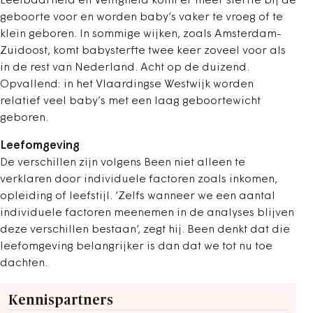
Leefbaarheid en Veiligheid komt er meer sterfte bij de
geboorte voor en worden baby’s vaker te vroeg of te
klein geboren. In sommige wijken, zoals Amsterdam-
Zuidoost, komt babysterfte twee keer zoveel voor als
in de rest van Nederland. Acht op de duizend.
Opvallend: in het Vlaardingse Westwijk worden
relatief veel baby’s met een laag geboortewicht
geboren.
Leefomgeving
De verschillen zijn volgens Been niet alleen te
verklaren door individuele factoren zoals inkomen,
opleiding of leefstijl. ‘Zelfs wanneer we een aantal
individuele factoren meenemen in de analyses blijven
deze verschillen bestaan’, zegt hij. Been denkt dat die
leefomgeving belangrijker is dan dat we tot nu toe
dachten.
Kennispartners