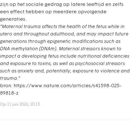
zijn op het sociale gedrag op latere leeftijd en zelfs
een effect hebben op meerdere opvolgende
generaties.
"Maternal trauma affects the health of the fetus while in
utero and throughout adulthood, and may impact future
generations through epigenetic modifications such as
DNA methylation (DNAm). Maternal stressors known to
impact a developing fetus include nutritional deficiencies
and exposure to toxins, as well as psychosocial stressors
such as anxiety and, potentially, exposure to violence and
trauma."
bron: https://www.nature.com/articles/s41598-025-
89818-z
Op 11 juni 2026, 20:13