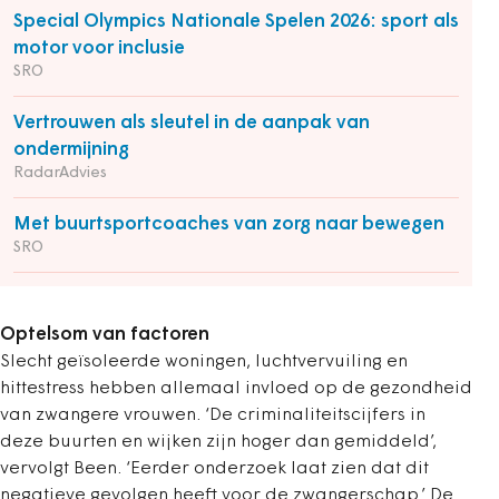
Special Olympics Nationale Spelen 2026: sport als
motor voor inclusie
SRO
Vertrouwen als sleutel in de aanpak van
ondermijning
RadarAdvies
Met buurtsportcoaches van zorg naar bewegen
SRO
Optelsom van factoren
Slecht geïsoleerde woningen, luchtvervuiling en
hittestress hebben allemaal invloed op de gezondheid
van zwangere vrouwen. ‘De criminaliteitscijfers in
deze buurten en wijken zijn hoger dan gemiddeld’,
vervolgt Been. ‘Eerder onderzoek laat zien dat dit
negatieve gevolgen heeft voor de zwangerschap.’ De