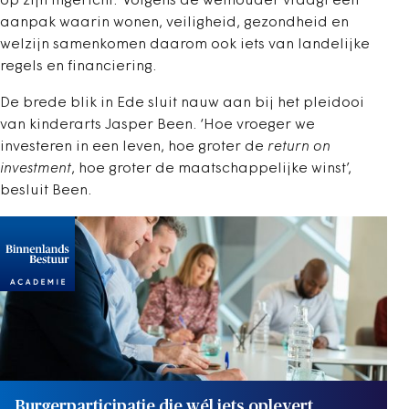
op zijn ingericht.’ Volgens de wethouder vraagt een
aanpak waarin wonen, veiligheid, gezondheid en
welzijn samenkomen daarom ook iets van landelijke
regels en financiering.
De brede blik in Ede sluit nauw aan bij het pleidooi
van kinderarts Jasper Been. ‘Hoe vroeger we
investeren in een leven, hoe groter de
return on
investment
, hoe groter de maatschappelijke winst’,
besluit Been.
Burgerparticipatie die wél iets oplevert