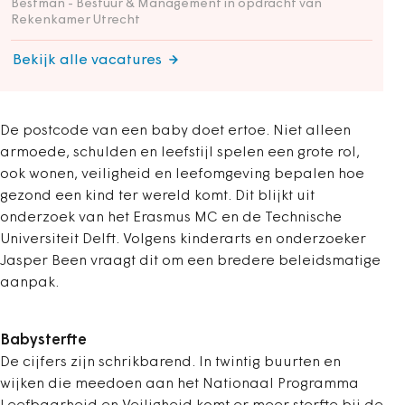
Bestman - Bestuur & Management in opdracht van
Rekenkamer Utrecht
Bekijk alle vacatures
De postcode van een baby doet ertoe. Niet alleen
armoede, schulden en leefstijl spelen een grote rol,
ook wonen, veiligheid en leefomgeving bepalen hoe
gezond een kind ter wereld komt. Dit blijkt uit
onderzoek van het Erasmus MC en de Technische
Universiteit Delft. Volgens kinderarts en onderzoeker
Jasper Been vraagt dit om een bredere beleidsmatige
aanpak.
Babysterfte
De cijfers zijn schrikbarend. In twintig buurten en
wijken die meedoen aan het Nationaal Programma