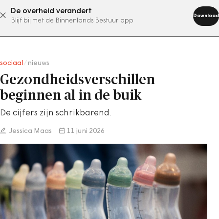
De overheid verandert
abonneer nu
Download
Blijf bij met de Binnenlands Bestuur app
sociaal
/
nieuws
Gezondheidsverschillen
beginnen al in de buik
De cijfers zijn schrikbarend.
Jessica Maas
11 juni 2026