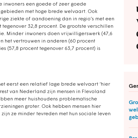
de inwoners een goede of zeer goede
n gebieden met hoge brede welvaart. Ook
ge ziekte of aandoening dan in regio’s met een
 tegenover 32,8 procent. De grootste verschillen
ie. Minder inwoners doen vrijwilligerswerk (47,6
en het vertrouwen in anderen (60 procent
ies (57,8 procent tegenover 63,7 procent) is
et eerst een relatief lage brede welvaart ‘hier
Ger
e rest van Nederland zijn mensen in Flevoland
hebben meer huishoudens problematische
Gro
orzieningen groter. Ook hebben mensen hier
wel
 zijn ze minder tevreden met hun sociale leven
geb