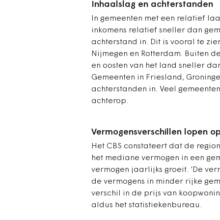
Inhaalslag en achterstanden
In gemeenten met een relatief l
inkomens relatief sneller dan ge
achterstand in. Dit is vooral te zi
Nijmegen en Rotterdam. Buiten de
en oosten van het land sneller da
Gemeenten in Friesland, Groninge
achterstanden in. Veel gemeenten
achterop.
Vermogensverschillen lopen o
Het CBS constateert dat de regi
het mediane vermogen in een geme
vermogen jaarlijks groeit. ‘De v
de vermogens in minder rijke geme
verschil in de prijs van koopwoni
aldus het statistiekenbureau.