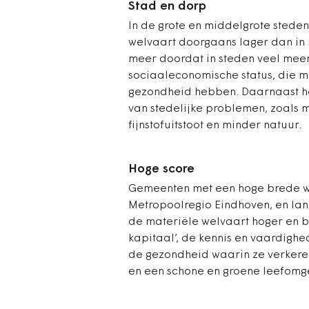
Stad en dorp
In de grote en middelgrote steden
welvaart doorgaans lager dan in 
meer doordat in steden veel mee
sociaaleconomische status, die m
gezondheid hebben. Daarnaast he
van stedelijke problemen, zoals 
fijnstofuitstoot en minder natuur.
Hoge score
Gemeenten met een hoge brede welv
Metropoolregio Eindhoven, en lan
de materiële welvaart hoger en 
kapitaal’, de kennis en vaardigh
de gezondheid waarin ze verker
en een schone en groene leefomg