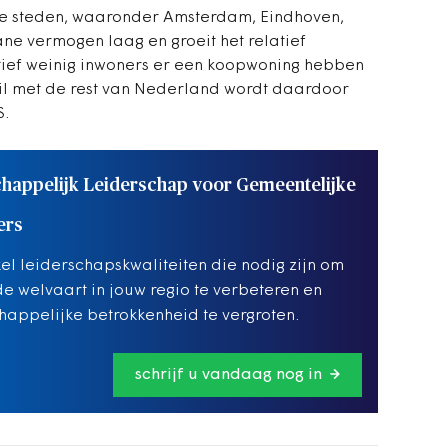
ote steden, waaronder Amsterdam, Eindhoven,
ane vermogen laag en groeit het relatief
tief weinig inwoners er een koopwoning hebben
hil met de rest van Nederland wordt daardoor
S.
happelijk Leiderschap voor Gemeentelijke
ers
el leiderschapskwaliteiten die nodig zijn om
e welvaart in jouw regio te verbeteren en
appelijke betrokkenheid te vergroten.
schrijf u vandaag nog in