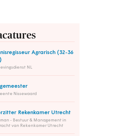
acatures
nisregisseur Agrarisch (32-36
)
evingsdienst NL
rgemeester
eente Nissewaard
rzitter Rekenkamer Utrecht
tman - Bestuur & Management in
racht van Rekenkamer Utrecht