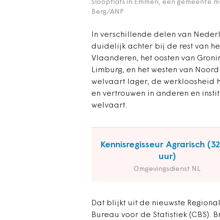
Sloopflats in Emmen, een gemeente m
Berg/ANP
In verschillende delen van Nederl
duidelijk achter bij de rest van 
Vlaanderen, het oosten van Groni
Limburg, en het westen van Noord-
welvaart lager, de werkloosheid 
en vertrouwen in anderen en inst
welvaart.
Kennisregisseur Agrarisch (3
uur)
Omgevingsdienst NL
Dat blijkt uit de nieuwste Region
Bureau voor de Statistiek (CBS). B