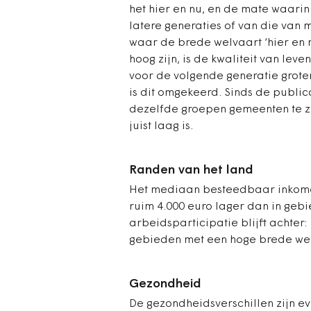
het hier en nu, en de mate waari
latere generaties of van die van 
waar de brede welvaart ‘hier en n
hoog zijn, is de kwaliteit van lev
voor de volgende generatie groter
is dit omgekeerd. Sinds de publica
dezelfde groepen gemeenten te z
juist laag is.
Randen van het land
Het mediaan besteedbaar inkome
ruim 4.000 euro lager dan in geb
arbeidsparticipatie blijft achter:
gebieden met een hoge brede wel
Gezondheid
De gezondheidsverschillen zijn e