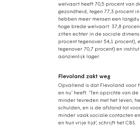
welvaart heeft 70,5 procent van 
gezondheid, tegen 77,3 procent i
hebben meer mensen een langduri
hoge brede welvaart: 37,8 procent
zitten echter in de sociale dimens
procent tegenover 54,1 procent), 
tegenover 70,7 procent) en institut
aanzienlijk lager.
Flevoland zakt weg
Opvallend is dat Flevoland voor h
en nu’ heeft. ‘Ten opzichte van d
minder tevreden met het leven, 
schulden, en is de afstand tot vo
minder vaak sociale contacten en
en hun vrije tijd’, schrijft het CBS.