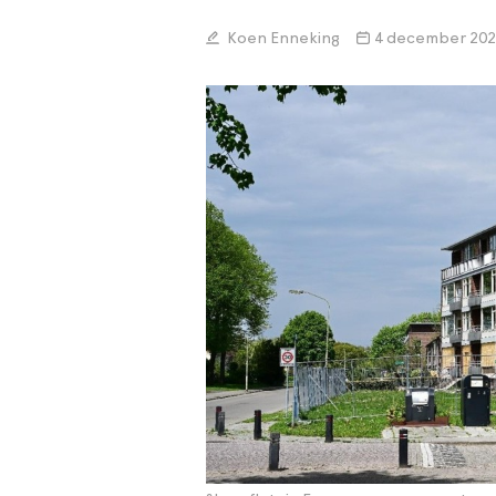
Koen Enneking
4 december 20