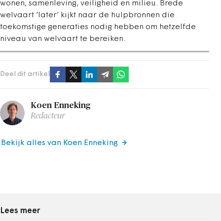
wonen, samenleving, veiligheid en milieu. Brede
welvaart ‘later’ kijkt naar de hulpbronnen die
toekomstige generaties nodig hebben om hetzelfde
niveau van welvaart te bereiken.
Deel dit artikel
Koen Enneking
Redacteur
Bekijk alles van Koen Enneking
Lees meer