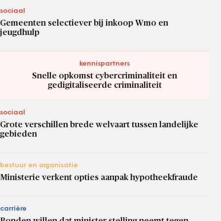
sociaal
Gemeenten selectiever bij inkoop Wmo en
jeugdhulp
kennispartners
Snelle opkomst cybercriminaliteit en
gedigitaliseerde criminaliteit
sociaal
Grote verschillen brede welvaart tussen landelijke
gebieden
bestuur en organisatie
Ministerie verkent opties aanpak hypotheekfraude
carrière
Bonden willen dat minister stelling neemt tegen