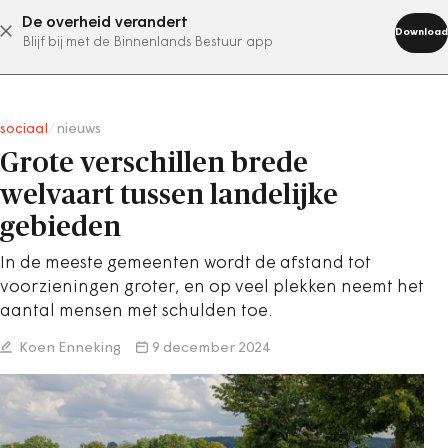
De overheid verandert
abonneer nu
Download
Blijf bij met de Binnenlands Bestuur app
sociaal
/
nieuws
Grote verschillen brede
welvaart tussen landelijke
gebieden
In de meeste gemeenten wordt de afstand tot
voorzieningen groter, en op veel plekken neemt het
aantal mensen met schulden toe.
Koen Enneking
9 december 2024