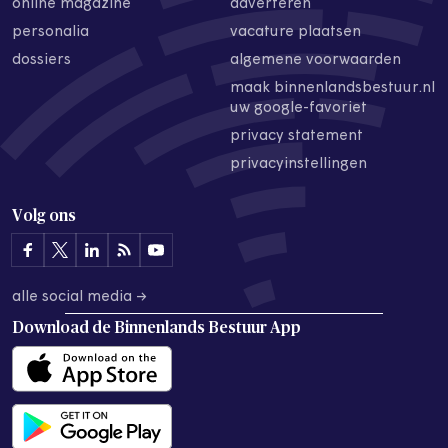
online magazine
adverteren
personalia
vacature plaatsen
dossiers
algemene voorwaarden
maak binnenlandsbestuur.nl
uw google-favoriet
privacy statement
privacyinstellingen
Volg ons
alle social media →
Download de
Binnenlands Bestuur App