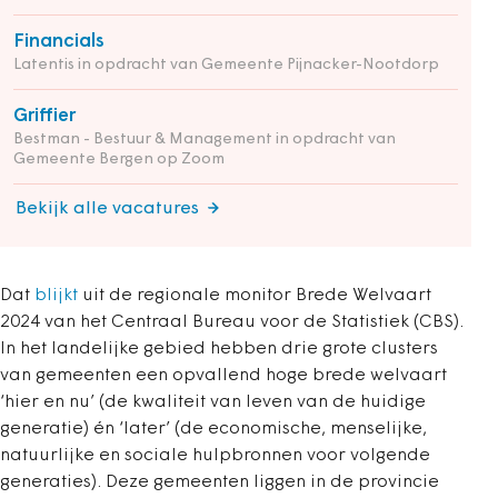
Financials
Latentis in opdracht van Gemeente Pijnacker-Nootdorp
Griffier
Bestman - Bestuur & Management in opdracht van
Gemeente Bergen op Zoom
Bekijk alle vacatures
Dat
blijkt
uit de regionale monitor Brede Welvaart
2024 van het Centraal Bureau voor de Statistiek (CBS).
In het landelijke gebied hebben drie grote clusters
van gemeenten een opvallend hoge brede welvaart
‘hier en nu’ (de kwaliteit van leven van de huidige
generatie) én ‘later’ (de economische, menselijke,
natuurlijke en sociale hulpbronnen voor volgende
generaties). Deze gemeenten liggen in de provincie