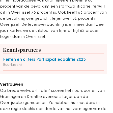
in het noordoosten van Groningen en Drenthe 68
procent van de bevolking een startkwalificatie, terwijl
dit in Overijssel 76 procent is. Ook heeft 63 procent van
de bevolking overgewicht, tegenover 51 procent in
Overijssel. De levensverwachting is er meer dan twee
jaar korter, en de uitstoot van fijnstof ligt 62 procent
hoger dan in Overijssel.
Kennispartners
Feiten en cijfers Participatiecoalitie 2025
Buurkracht
Vertrouwen
Op brede welvaart ‘later’ scoren het noordoosten van
Groningen en Drenthe eveneens lager dan de
Overijsselse gemeenten. Zo hebben huishoudens in
deze regio slechts een derde van het vermogen van de