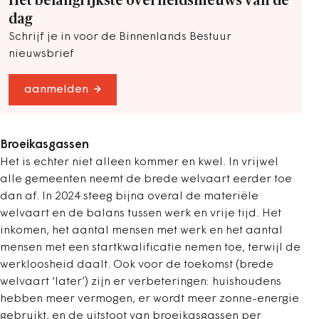
Het belangrijkste overheidsnieuws van de
dag
Schrijf je in voor de Binnenlands Bestuur
nieuwsbrief
aanmelden
Broeikasgassen
Het is echter niet alleen kommer en kwel. In vrijwel
alle gemeenten neemt de brede welvaart eerder toe
dan af. In 2024 steeg bijna overal de materiële
welvaart en de balans tussen werk en vrije tijd. Het
inkomen, het aantal mensen met werk en het aantal
mensen met een startkwalificatie nemen toe, terwijl de
werkloosheid daalt. Ook voor de toekomst (brede
welvaart ‘later’) zijn er verbeteringen: huishoudens
hebben meer vermogen, er wordt meer zonne-energie
gebruikt, en de uitstoot van broeikasgassen per