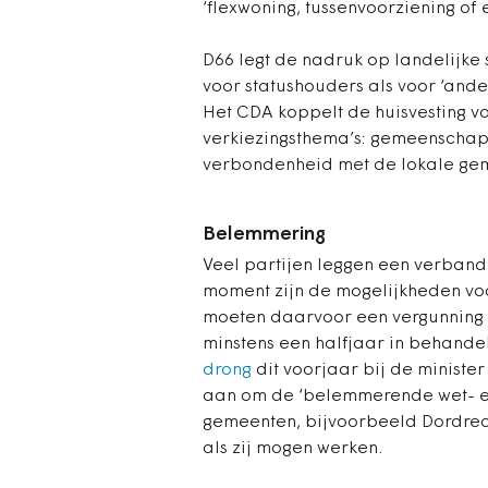
‘flexwoning, tussenvoorziening of
D66 legt de nadruk op landelijke 
voor statushouders als voor ‘and
Het CDA koppelt de huisvesting v
verkiezingsthema’s: gemeenschapszi
verbondenheid met de lokale ge
Belemmering
Veel partijen leggen een verband 
moment zijn de mogelijkheden voo
moeten daarvoor een vergunning 
minstens een halfjaar in behande
drong
dit voorjaar bij de minist
aan om de ‘belemmerende wet- en
gemeenten, bijvoorbeeld Dordrech
als zij mogen werken.