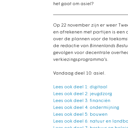
het gaat om asiel?
Op 22 november zijn er weer Twe
en afrekenen met partijen is een 
over de plannen voor de toekomst
de redactie van
Binnenlands Bestu
gevolgen voor decentrale overh
verkiezingsprogramma’s.
Vandaag deel 10: asiel.
Lees ook deel 1: digitaal
Lees ook deel 2: jeugdzorg
Lees ook deel 3: financiën
Lees ook deel 4: ondermijning
Lees ook deel 5: bouwen
Lees ook deel 6: natuur en landb