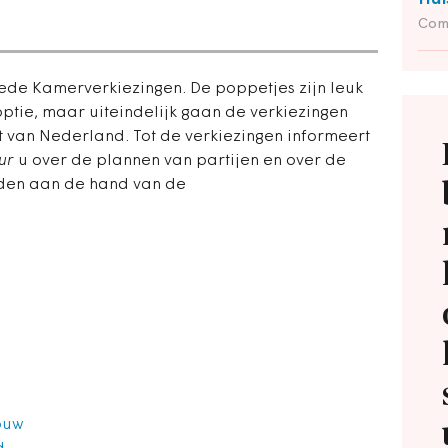
Com
ede Kamerverkiezingen. De poppetjes zijn leuk
optie, maar uiteindelijk gaan de verkiezingen
 van Nederland. Tot de verkiezingen informeert
ur
u over de plannen van partijen en over de
eden aan de hand van de
ouw