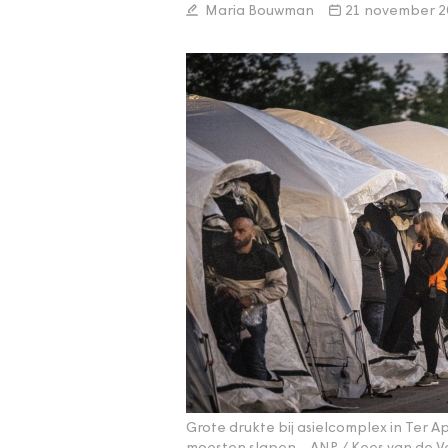
Maria Bouwman
21 november 2
Grote drukte bij asielcomplex in Ter 