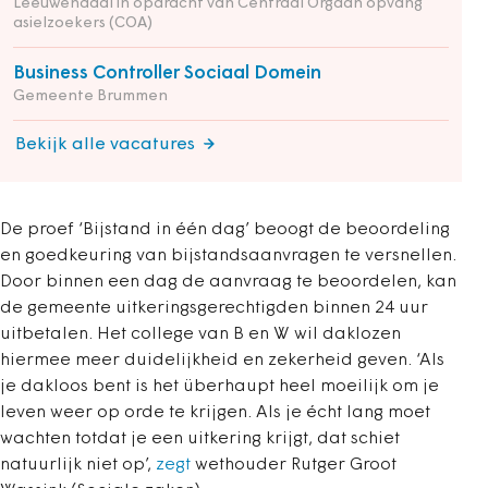
Leeuwendaal in opdracht van Centraal Orgaan opvang
asielzoekers (COA)
Business Controller Sociaal Domein
Gemeente Brummen
Bekijk alle vacatures
De proef ‘Bijstand in één dag’ beoogt de beoordeling
en goedkeuring van bijstandsaanvragen te versnellen.
Door binnen een dag de aanvraag te beoordelen, kan
de gemeente uitkeringsgerechtigden binnen 24 uur
uitbetalen. Het college van B en W wil daklozen
hiermee meer duidelijkheid en zekerheid geven. ‘Als
je dakloos bent is het überhaupt heel moeilijk om je
leven weer op orde te krijgen. Als je écht lang moet
wachten totdat je een uitkering krijgt, dat schiet
natuurlijk niet op’,
zegt
wethouder Rutger Groot