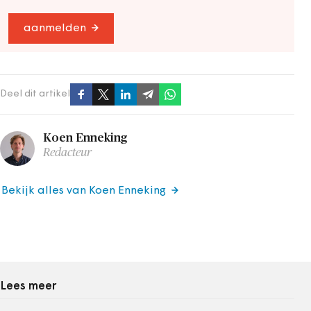
aanmelden
Deel dit artikel
Koen Enneking
Redacteur
Bekijk alles van Koen Enneking
Lees meer