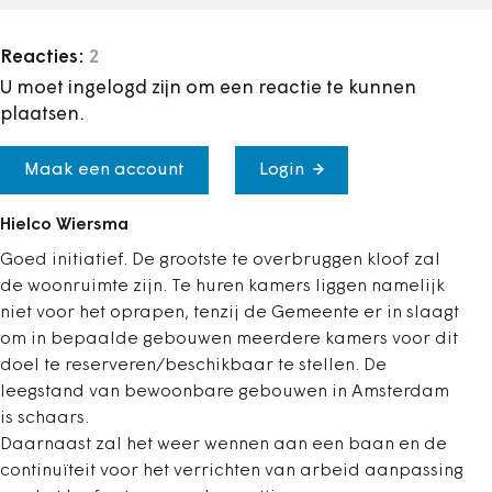
Reacties:
2
U moet ingelogd zijn om een reactie te kunnen
plaatsen.
Maak een account
Login
Hielco Wiersma
Goed initiatief. De grootste te overbruggen kloof zal
de woonruimte zijn. Te huren kamers liggen namelijk
niet voor het oprapen, tenzij de Gemeente er in slaagt
om in bepaalde gebouwen meerdere kamers voor dit
doel te reserveren/beschikbaar te stellen. De
leegstand van bewoonbare gebouwen in Amsterdam
is schaars.
Daarnaast zal het weer wennen aan een baan en de
continuïteit voor het verrichten van arbeid aanpassing