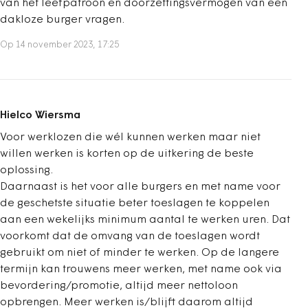
van het leefpatroon en doorzettingsvermogen van een
dakloze burger vragen.
Op 14 november 2023, 17:25
Hielco Wiersma
Voor werklozen die wél kunnen werken maar niet
willen werken is korten op de uitkering de beste
oplossing.
Daarnaast is het voor alle burgers en met name voor
de geschetste situatie beter toeslagen te koppelen
aan een wekelijks minimum aantal te werken uren. Dat
voorkomt dat de omvang van de toeslagen wordt
gebruikt om niet of minder te werken. Op de langere
termijn kan trouwens meer werken, met name ook via
bevordering/promotie, altijd meer nettoloon
opbrengen. Meer werken is/blijft daarom altijd