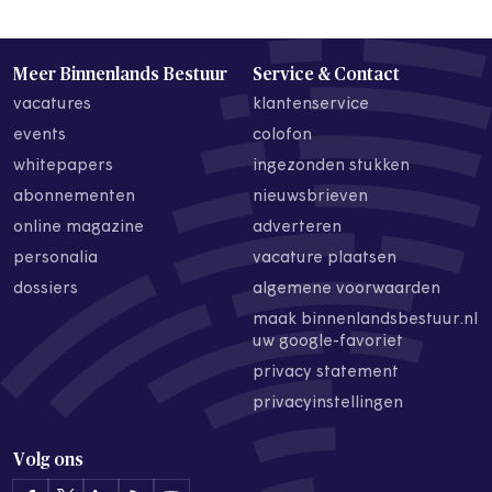
Meer Binnenlands Bestuur
Service & Contact
vacatures
klantenservice
events
colofon
whitepapers
ingezonden stukken
abonnementen
nieuwsbrieven
online magazine
adverteren
personalia
vacature plaatsen
dossiers
algemene voorwaarden
maak binnenlandsbestuur.nl
uw google-favoriet
privacy statement
privacyinstellingen
Volg ons