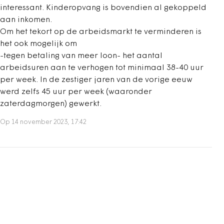
interessant. Kinderopvang is bovendien al gekoppeld
aan inkomen.
Om het tekort op de arbeidsmarkt te verminderen is
het ook mogelijk om
-tegen betaling van meer loon- het aantal
arbeidsuren aan te verhogen tot minimaal 38-40 uur
per week. In de zestiger jaren van de vorige eeuw
werd zelfs 45 uur per week (waaronder
zaterdagmorgen) gewerkt.
Op 14 november 2023, 17:42