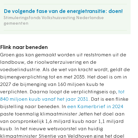
De volgende fase van de energietransitie: doen!
Stimuleringsfonds Volkshuisvesting Nederlandse
gemeenten
Flink naar beneden
Groen gas kan gemaakt worden uit reststromen uit de
landbouw, de rioolwaterzuivering en de
voedselindustrie. Als de wet van kracht wordt, geldt de
bijmengverplichting tot en met 2035. Het doel is om in
2027 de bijmenging van 160 miljoen kuub te
verplichten. Daarna loopt de verplichtingseis op,
tot
840 miljoen kuub vanaf het jaar 2031
. Dat is een flinke
bijstelling naar beneden. In
een Kamerbrief in 2024
paste toenmalig klimaatminister Jetten het doel aan
van oorspronkelijk 1,6 miljard kuub naar 1,1 miljard
kuub. In het nieuwe wetsvoorstel van huidig
klimaatminister Stientje van Veldhoven ging het doel