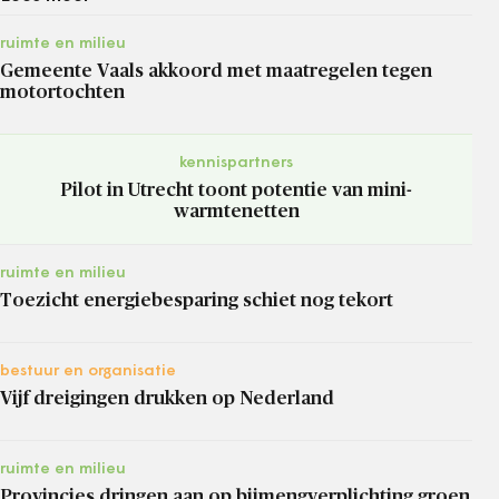
ruimte en milieu
Gemeente Vaals akkoord met maatregelen tegen
motortochten
kennispartners
Pilot in Utrecht toont potentie van mini-
warmtenetten
ruimte en milieu
Toezicht energiebesparing schiet nog tekort
bestuur en organisatie
Vijf dreigingen drukken op Nederland
ruimte en milieu
Provincies dringen aan op bijmengverplichting groen