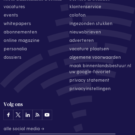
vacatures
klantenservice
events
colofon
whitepapers
ingezonden stukken
abonnementen
nieuwsbrieven
online magazine
adverteren
personalia
vacature plaatsen
dossiers
algemene voorwaarden
maak binnenlandsbestuur.nl
uw google-favoriet
privacy statement
privacyinstellingen
Volg ons
alle social media →