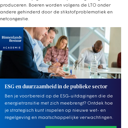
produceren. Boeren worden volgens de LTO onder
andere gehinderd door de stikstofproblematiek en
netcongestie.
ESG en duurzaamheid in de publieke sector
Ben je voorbereid op de ESG-uitdagingen die de
energietransitie met zich meebrengt? Ontdek hoe
je strategisch kunt inspelen op nieuwe wet- en
regelgeving en maatschappelijke verwachtingen.