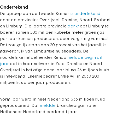
Ondertekend
De oproep aan de Tweede Kamer
is ondertekend
door de provincies Overijssel, Drenthe, Noord-Brabant
en Limburg. Die laatste provincie
denkt
dat Limburgse
boeren samen 100 miljoen kubieke meter groen gas
per jaar kunnen produceren, door vergisting van mest.
Dat zou gelijk staan aan 20 procent van het jaarslijks
gasverbruik van Limburgse huishoudens. De
noordelijke netbeheerder Rendo
meldde begin dit
jaar
dat in haar netwerk in Zuid-Drenthe en Noord-
Overijssel in het afgelopen jaar bijna 26 miljoen kuub
is ingevoegd. Energiebedrijf Engie wil in 2030 200
miljoen kuub per jaar produceren.
Vorig jaar werd in heel Nederland 336 miljoen kuub
geproduceerd. Dat
meldde
brancheorganisatie
Netbeheer Nederland eerder dit jaar.