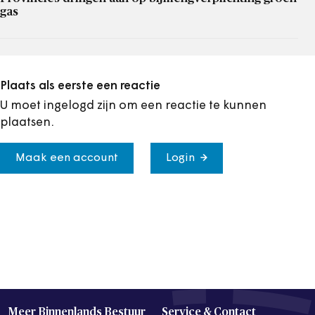
gas
Plaats als eerste een reactie
U moet ingelogd zijn om een reactie te kunnen
plaatsen.
Maak een account
Login
Meer Binnenlands Bestuur
Service & Contact