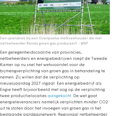
Een spandoek bij een Overijsselse melkveehouder die met
netbeheerder Rendo groen gas produceert.
- ANP
Een gelegenheidscoalitie van provincies,
netbeheerders en energiebedrijven roept de Tweede
Kamer op nu snel het wetsvoorstel voor de
bijmengverplichting van groen gas in behandeling te
nemen. Zij willen dat de verplichting op
nieuwsjaardag 2027 ingaat. Een energiebedrijf als
Engie heeft bijvoorbeeld met oog op de verplichting
twee productielocaties
aangekocht
. De wet gaat
energieleveranciers namelijk verplichten minder CO2
uit te stoten door het invoegen van groen gas in het
bestaande aardgasnetwerk. Regionaal netbeheerder