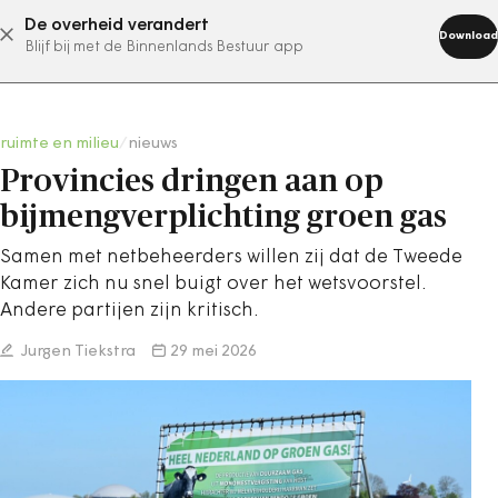
De overheid verandert
abonneer nu
Download
Blijf bij met de Binnenlands Bestuur app
ruimte en milieu
/
nieuws
Provincies dringen aan op
bijmengverplichting groen gas
Samen met netbeheerders willen zij dat de Tweede
Kamer zich nu snel buigt over het wetsvoorstel.
Andere partijen zijn kritisch.
Jurgen Tiekstra
29 mei 2026