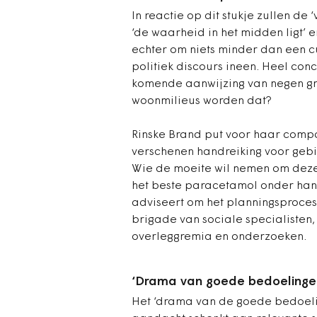
In reactie op dit stukje zullen de
‘de waarheid in het midden ligt’ e
echter om niets minder dan een c
politiek discours ineen. Heel conc
komende aanwijzing van negen gr
woonmilieus worden dat?
Rinske Brand put voor haar compa
verschenen handreiking voor gebi
Wie de moeite wil nemen om deze
het beste paracetamol onder han
adviseert om het planningsproces 
brigade van sociale specialisten
overleggremia en onderzoeken.
‘Drama van goede bedoelinge
Het ‘drama van de goede bedoeling