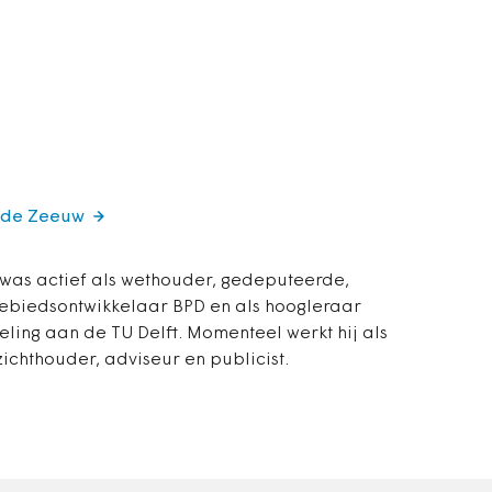
o de Zeeuw
was actief als wethouder, gedeputeerde,
 gebiedsontwikkelaar BPD en als hoogleraar
ling aan de TU Delft. Momenteel werkt hij als
ichthouder, adviseur en publicist.