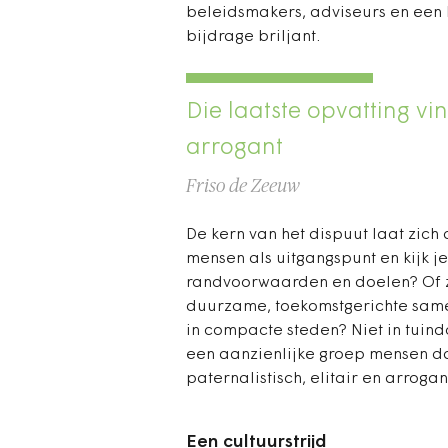
beleidsmakers, adviseurs en een 
bijdrage briljant.
Die laatste opvatting vin
arrogant
Friso de Zeeuw
De kern van het dispuut laat zich
mensen als uitgangspunt en kijk je
randvoorwaarden en doelen? Of ze
duurzame, toekomstgerichte samen
in compacte steden? Niet in tuind
een aanzienlijke groep mensen dat
paternalistisch, elitair en arroga
Een cultuurstrijd