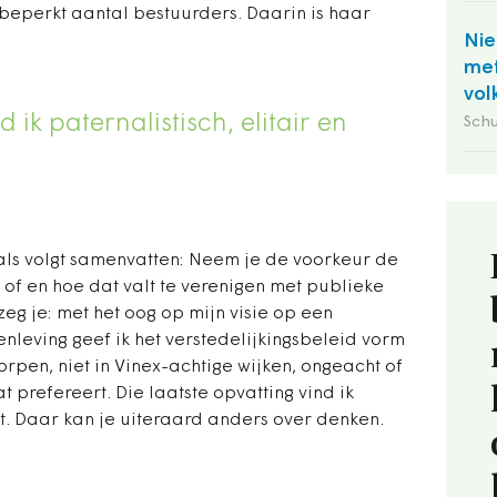
beperkt aantal bestuurders. Daarin is haar
Nie
met
vol
d ik paternalistisch, elitair en
Schu
 als volgt samenvatten: Neem je de voorkeur de
 of en hoe dat valt te verenigen met publieke
g je: met het oog op mijn visie op een
leving geef ik het verstedelijkingsbeleid vorm
orpen, niet in Vinex-achtige wijken, ongeacht of
 prefereert. Die laatste opvatting vind ik
nt. Daar kan je uiteraard anders over denken.