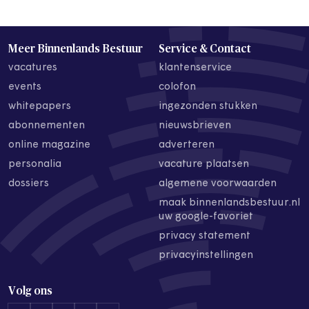
Meer Binnenlands Bestuur
Service & Contact
vacatures
klantenservice
events
colofon
whitepapers
ingezonden stukken
abonnementen
nieuwsbrieven
online magazine
adverteren
personalia
vacature plaatsen
dossiers
algemene voorwaarden
maak binnenlandsbestuur.nl
uw google-favoriet
privacy statement
privacyinstellingen
Volg ons