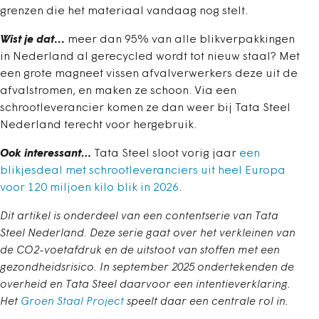
grenzen die het materiaal vandaag nog stelt.
Wist je dat
…
meer dan 95% van alle blikverpakkingen
in Nederland al gerecycled wordt tot nieuw staal? Met
een grote magneet vissen afvalverwerkers deze uit de
afvalstromen, en maken ze schoon. Via een
schrootleverancier komen ze dan weer bij Tata Steel
Nederland terecht voor hergebruik.
Ook interessant…
Tata Steel sloot vorig jaar
een
blikjesdeal met schrootleveranciers uit heel Europa
voor 120 miljoen kilo blik in 2026
.
Dit artikel is onderdeel van een contentserie van Tata
Steel Nederland. Deze serie gaat over het verkleinen van
de CO2-voetafdruk en de uitstoot van stoffen met een
gezondheidsrisico. In september 2025 ondertekenden de
overheid en Tata Steel daarvoor een intentieverklaring.
Het
Groen Staal Project
speelt daar een centrale rol in.