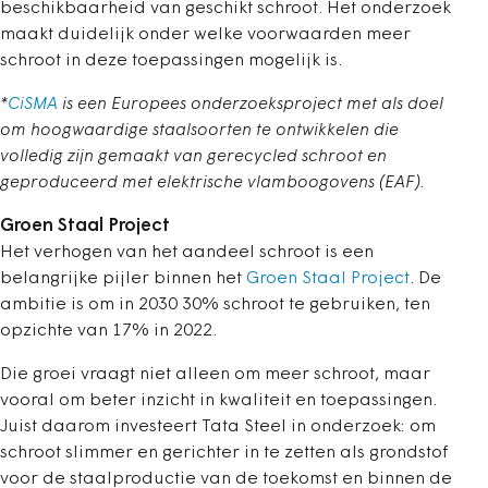
beschikbaarheid van geschikt schroot. Het onderzoek
maakt duidelijk onder welke voorwaarden meer
schroot in deze toepassingen mogelijk is.
*
CiSMA
is een Europees onderzoeksproject met als doel
om hoogwaardige staalsoorten te ontwikkelen die
volledig zijn gemaakt van gerecycled schroot en
geproduceerd met elektrische vlamboogovens (EAF).
Groen Staal Project
Het verhogen van het aandeel schroot is een
belangrijke pijler binnen het
Groen Staal Project
. De
ambitie is om in 2030 30% schroot te gebruiken, ten
opzichte van 17% in 2022.
Die groei vraagt niet alleen om meer schroot, maar
vooral om beter inzicht in kwaliteit en toepassingen.
Juist daarom investeert Tata Steel in onderzoek: om
schroot slimmer en gerichter in te zetten als grondstof
voor de staalproductie van de toekomst en binnen de