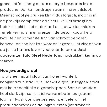
grondstoffen nodig en kan energie besparen in de
productie. Dat kan bijdragen aan minder uitstoot.
Meer schroot gebruiken klinkt dus logisch, maar is in
de praktijk complexer dan het lijkt. Het vraagt om
beter inzicht in het materiaal en nieuwe technieken.
Tegelijkertijd zijn er grenzen: de beschikbaarheid,
kwaliteit en samenstelling van schroot bepalen
hoeveel en hoe het kan worden ingezet. Het vinden van
de juiste balans levert veel voordelen op. Juist
daarom zet Tata Steel Nederland nadrukkelijker in op
schroot.
Hoogwaardig staal
Tata Steel maakt staal van hoge kwaliteit,
hoogwaardig staal dus. Dat wil eigenlijk zeggen: staal
met hele specifieke eigenschappen. Soms moet staal
heel sterk zijn, soms juist vervormbaar, buigzaam,
taai, slijtvast, corrosiebestendig, et cetera. Het
productieproces en de ingrediënten (waaronder