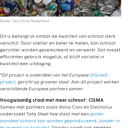
Beeld: Tata Steel Nederland
Dit is belangrijk omdat de kwaliteit van schroot sterk
verschilt. Door sneller en beter te meten, kan schroot
gerichter worden geselecteerd en verwerkt. Dat maakt
efficiënter gebruik mogelijk, al blijft variatie in
kwaliteit een uitdaging.
*Dit project is onderdeel van het Europese
DiGreeS-
project
, gericht op groener staal. Aan dit project werken
verschillende Europese partners samen.
Hoogwaardig staal met meer schroot: CiSMA
Samen met partners zoals Volvo Cars en Electrolux
onderzoekt Tata Steel hoe staal met een
groter
aandeel schroot kan worden geproduceerd, zonder in
te leveren op kwaliteit
. Daarbij wordt ook gekeken