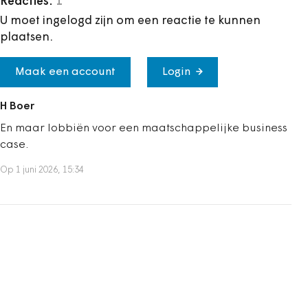
Reacties:
1
U moet ingelogd zijn om een reactie te kunnen
plaatsen.
Maak een account
Login
H Boer
En maar lobbiën voor een maatschappelijke business
case.
Op 1 juni 2026, 15:34