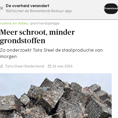
De overheid verandert
abonneer nu
Download
Blijf bij met de Binnenlands Bestuur app
ruimte en milieu
/
partnerbijdrage
Meer schroot, minder
grondstoffen
Zo onderzoekt Tata Steel de staalproductie van
morgen.
Tata Steel Nederland
26 mei 2026