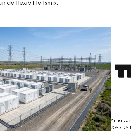
de flexibiliteitsmix.
Anna van
2595 DA