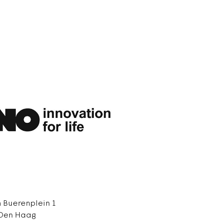
 Buerenplein 1
 Den Haag