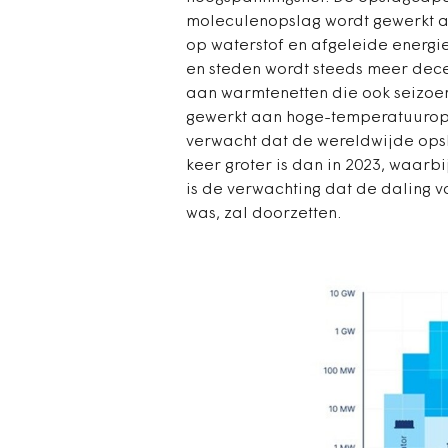
moleculenopslag wordt gewerkt a
op waterstof en afgeleide energi
en steden wordt steeds meer dec
aan warmtenetten die ook seizoen
gewerkt aan hoge-temperatuurops
verwacht dat de wereldwijde ops
keer groter is dan in 2023, waarbi
is de verwachting dat de daling v
was, zal doorzetten.