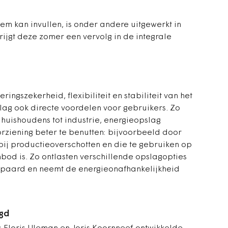
eem kan invullen, is onder andere uitgewerkt in
rijgt deze zomer een vervolg in de integrale
ingszekerheid, flexibiliteit en stabiliteit van het
slag ook directe voordelen voor gebruikers. Zo
huishoudens tot industrie, energieopslag
rziening beter te benutten: bijvoorbeeld door
bij productieoverschotten en die te gebruiken op
bod is. Zo ontlasten verschillende opslagopties
espaard en neemt de energieonafhankelijkheid
egd