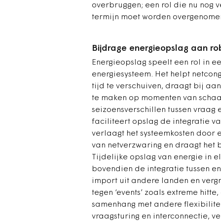
overbruggen; een rol die nu nog
termijn moet worden overgenome
Bijdrage energieopslag aan r
Energieopslag speelt een rol in e
energiesysteem. Het helpt netcon
tijd te verschuiven, draagt bij a
te maken op momenten van schaar
seizoensverschillen tussen vraag 
faciliteert opslag de integratie 
verlaagt het systeemkosten door ef
van netverzwaring en draagt het b
Tijdelijke opslag van energie in e
bovendien de integratie tussen en
import uit andere landen en verg
tegen ‘events’ zoals extreme hitte
samenhang met andere flexibilite
vraagsturing en interconnectie, v