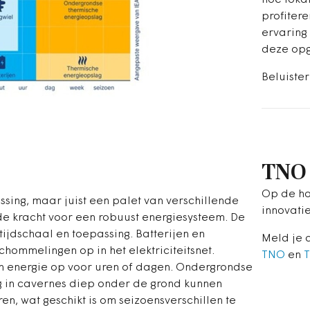
profitere
ervaring 
deze op
Beluiste
TNO 
Op de ho
ssing, maar juist een palet van verschillende
innovatie
de kracht voor een robuust energiesysteem. De
 tijdschaal en toepassing. Batterijen en
Meld je 
hommelingen op in het elektriciteitsnet.
TNO
en
T
 energie op voor uren of dagen. Ondergrondse
 in cavernes diep onder de grond kunnen
, wat geschikt is om seizoensverschillen te