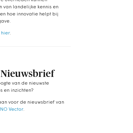
n van landelijke kennis en
en hoe innovatie helpt bij
gave.
r
hier
.
Nieuwsbrief
ogte van de nieuwste
s en inzichten?
aan voor de nieuwsbrief van
NO Vector
.