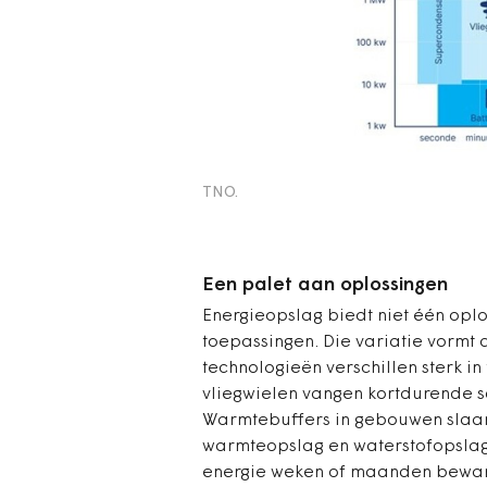
TNO.
Een palet aan oplossingen
Energieopslag biedt niet één oplo
toepassingen. Die variatie vormt 
technologieën verschillen sterk in
vliegwielen vangen kortdurende sc
Warmtebuffers in gebouwen slaan
warmteopslag en waterstofopslag
energie weken of maanden bewaren