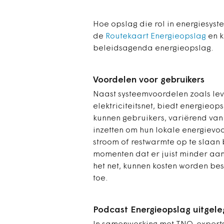
Hoe opslag die rol in energiesyst
de
Routekaart Energieopslag
en k
beleidsagenda energieopslag.
Voordelen voor gebruikers
Naast systeemvoordelen zoals lever
elektriciteitsnet, biedt energieop
kunnen gebruikers, variërend van 
inzetten om hun lokale energievoo
stroom of restwarmte op te slaan 
momenten dat er juist minder aan
het net, kunnen kosten worden b
toe.
Podcast Energieopslag uitgel