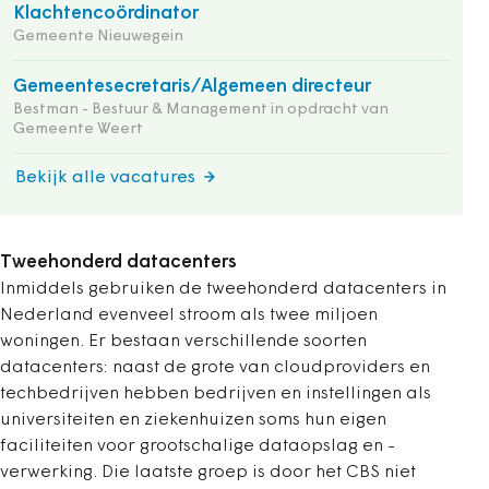
Klachtencoördinator
Gemeente Nieuwegein
Gemeentesecretaris/Algemeen directeur
Bestman - Bestuur & Management in opdracht van
Gemeente Weert
Bekijk alle vacatures
Tweehonderd datacenters
Inmiddels gebruiken de tweehonderd datacenters in
Nederland evenveel stroom als twee miljoen
woningen. Er bestaan verschillende soorten
datacenters: naast de grote van cloudproviders en
techbedrijven hebben bedrijven en instellingen als
universiteiten en ziekenhuizen soms hun eigen
faciliteiten voor grootschalige dataopslag en -
verwerking. Die laatste groep is door het CBS niet