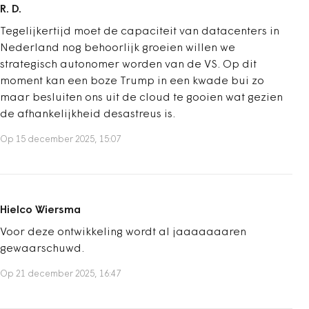
R. D.
Tegelijkertijd moet de capaciteit van datacenters in
Nederland nog behoorlijk groeien willen we
strategisch autonomer worden van de VS. Op dit
moment kan een boze Trump in een kwade bui zo
maar besluiten ons uit de cloud te gooien wat gezien
de afhankelijkheid desastreus is.
Op 15 december 2025, 15:07
Hielco Wiersma
Voor deze ontwikkeling wordt al jaaaaaaaren
gewaarschuwd.
Op 21 december 2025, 16:47