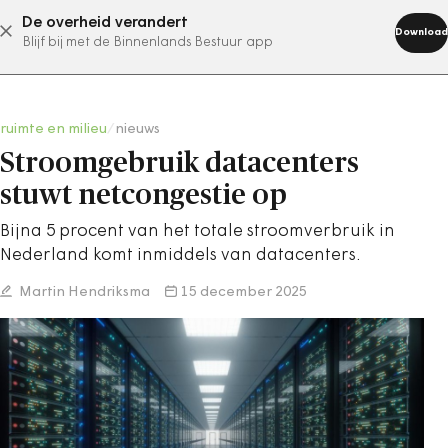
De overheid verandert
abonneer nu
Download
Blijf bij met de Binnenlands Bestuur app
ruimte en milieu
/
nieuws
Stroomgebruik datacenters
stuwt netcongestie op
Bijna 5 procent van het totale stroomverbruik in
Nederland komt inmiddels van datacenters.
Martin Hendriksma
15 december 2025