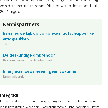
de nabije toekomst voorrang krijgen bij de verdeling
van de schaarse stroom. Dit nieuwe kader moet 1 juli
2026 ingaan.
Kennispartners
Een nieuwe kijk op complexe maatschappelijke
vraagstukken
TNO
De deskundige ambtenaar
Bestuursacademie Nederland
Energiearmoede neemt geen vakantie
Energiebank
Integraal
De meest ingrijpende wijziging is de introductie van
een integrale wachtrij, waarin zowel kleinverbruikers