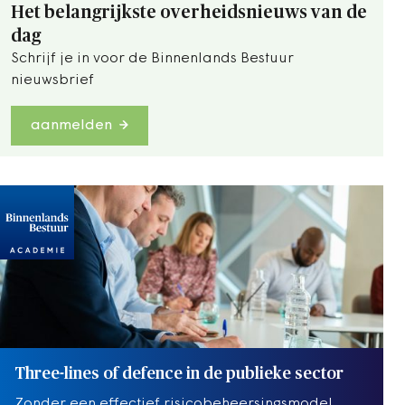
Het belangrijkste overheidsnieuws van de
dag
Schrijf je in voor de Binnenlands Bestuur
nieuwsbrief
aanmelden
Three-lines of defence in de publieke sector
Zonder een effectief risicobeheersingsmodel