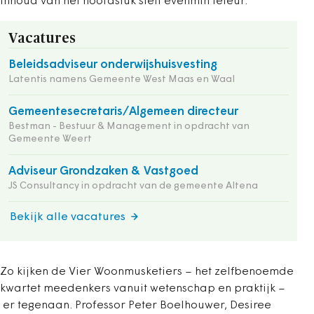
inhoud van het hoofdstuk stelt evenmin teleur.
Vacatures
Beleidsadviseur onderwijshuisvesting
Latentis namens Gemeente West Maas en Waal
Gemeentesecretaris/Algemeen directeur
Bestman - Bestuur & Management in opdracht van
Gemeente Weert
Adviseur Grondzaken & Vastgoed
JS Consultancy in opdracht van de gemeente Altena
Bekijk alle vacatures
Zo kijken de Vier Woonmusketiers – het zelfbenoemde
kwartet meedenkers vanuit wetenschap en praktijk –
er tegenaan. Professor Peter Boelhouwer, Desiree