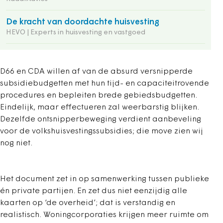
De kracht van doordachte huisvesting
HEVO | Experts in huisvesting en vastgoed
D66 en CDA willen af van de absurd versnipperde
subsidiebudgetten met hun tijd- en capaciteitrovende
procedures en bepleiten brede gebiedsbudgetten.
Eindelijk, maar effectueren zal weerbarstig blijken.
Dezelfde ontsnipperbeweging verdient aanbeveling
voor de volkshuisvestingssubsidies; die move zien wij
nog niet.
Het document zet in op samenwerking tussen publieke
én private partijen. En zet dus niet eenzijdig alle
kaarten op ‘de overheid’; dat is verstandig en
realistisch. Woningcorporaties krijgen meer ruimte om