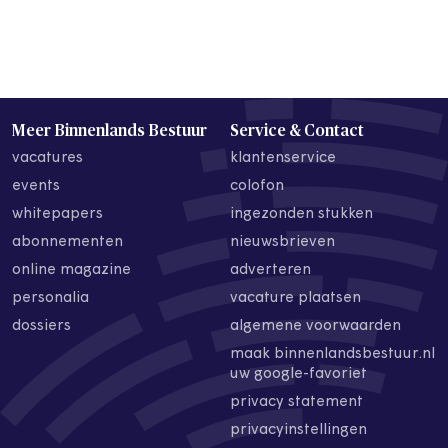
Meer Binnenlands Bestuur
Service & Contact
vacatures
klantenservice
events
colofon
whitepapers
ingezonden stukken
abonnementen
nieuwsbrieven
online magazine
adverteren
personalia
vacature plaatsen
dossiers
algemene voorwaarden
maak binnenlandsbestuur.nl
uw google-favoriet
privacy statement
privacyinstellingen