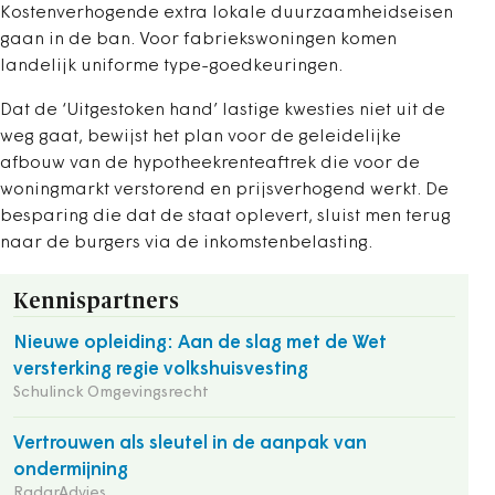
Kostenverhogende extra lokale duurzaamheidseisen
gaan in de ban. Voor fabriekswoningen komen
landelijk uniforme type-goedkeuringen.
Dat de ‘Uitgestoken hand’ lastige kwesties niet uit de
weg gaat, bewijst het plan voor de geleidelijke
afbouw van de hypotheekrenteaftrek die voor de
woningmarkt verstorend en prijsverhogend werkt. De
besparing die dat de staat oplevert, sluist men terug
naar de burgers via de inkomstenbelasting.
Kennispartners
Nieuwe opleiding: Aan de slag met de Wet
versterking regie volkshuisvesting
Schulinck Omgevingsrecht
Vertrouwen als sleutel in de aanpak van
ondermijning
RadarAdvies