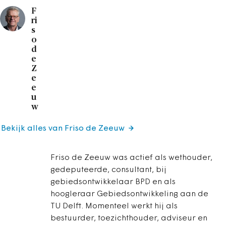
F
ri
s
o
d
e
Z
e
e
u
w
Bekijk alles van Friso de Zeeuw
Friso de Zeeuw was actief als wethouder,
gedeputeerde, consultant, bij
gebiedsontwikkelaar BPD en als
hoogleraar Gebiedsontwikkeling aan de
TU Delft. Momenteel werkt hij als
bestuurder, toezichthouder, adviseur en