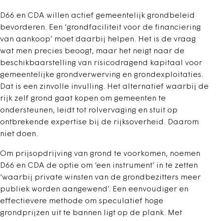
D66 en CDA willen actief gemeentelijk grondbeleid
bevorderen. Een ‘grondfaciliteit voor de financiering
van aankoop’ moet daarbij helpen. Het is de vraag
wat men precies beoogt, maar het neigt naar de
beschikbaarstelling van risicodragend kapitaal voor
gemeentelijke grondverwerving en grondexploitaties.
Dat is een zinvolle invulling. Het alternatief waarbij de
rijk zelf grond gaat kopen om gemeenten te
ondersteunen, leidt tot rolvervaging en stuit op
ontbrekende expertise bij de rijksoverheid. Daarom
niet doen.
Om prijsopdrijving van grond te voorkomen, noemen
D66 en CDA de optie om ‘een instrument’ in te zetten
‘waarbij private winsten van de grondbezitters meer
publiek worden aangewend’. Een eenvoudiger en
effectievere methode om speculatief hoge
grondprijzen uit te bannen ligt op de plank. Met