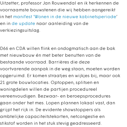
Uitzetter, professor Jan Rouwendal en ik herkennen de
voornaamste bouwstenen die wij hebben aangereikt
in het
manifest ‘Wonen in de nieuwe kabinetsperiode
’
en in
de update
naar aanleiding van de
verkiezingsuitslag.
D66 en CDA willen flink en ondogmatisch aan de bak
met nieuwbouw én met beter benutten van de
bestaande voorraad. Barrières die deze
voortvarende aanpak in de weg staan, moeten worden
opgeruimd. Er komen straatjes en wijkjes bij, maar ook
21 grote bouwlocaties. Optoppen, splitsen en
woningdelen willen de partijen procedureel
vereenvoudigen. Bezwaar- en beroepsprocedures
gaan onder het mes. Lopen plannen lokaal vast, dan
grijpt het rijk in. De evidente showstoppers als
ambtelijke capaciteitstekorten, netcongestie en
stikstof worden in het stuk stevig geadresseerd.