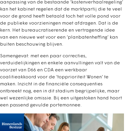
aanpassing van de bestaande ‘kostenverhaalregeling’
kan het kabinet regelen dat de marktpartij die te veel
voor de grond heeft betaald toch het volle pond voor
de publieke voorzieningen moet afdragen. Dat is de
kern. Het bureaucratiserende en vertragende idee
van een nieuwe wet voor een ‘planbatenheffing’ kan
buiten beschouwing blijven.
Samengevat: met een paar correcties,
verduidelijkingen en enkele aanvullingen valt van de
voorzet van D66 en CDA een werkbaar
coalitieakkoord voor de ‘topprioriteit Wonen’ te
maken. Inzicht in de financiële consequenties
ontbreekt nog, een in dit stadium begrijpelijke, maar
wel wezenlijke omissie. Bij een uitgestoken hand hoort
een passend gevulde portemonnee.