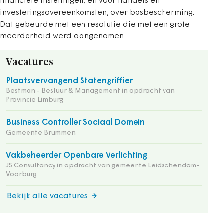
financiële instellingen, en voor handels en
investeringsovereenkomsten, over bosbescherming.
Dat gebeurde met een resolutie die met een grote
meerderheid werd aangenomen.
Vacatures
Plaatsvervangend Statengriffier
Bestman - Bestuur & Management in opdracht van
Provincie Limburg
Business Controller Sociaal Domein
Gemeente Brummen
Vakbeheerder Openbare Verlichting
JS Consultancy in opdracht van gemeente Leidschendam-
Voorburg
Bekijk alle vacatures