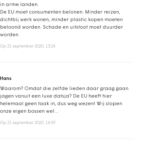
in arme landen.
De EU moet consumenten belonen. Minder reizen,
dichtbij werk wonen, minder plastic kopen moeten
beloond worden. Schade en uitstoot moet duurder
worden.
Op 21 september 2020, 13:24
Hans
Waarom? Omdat die zelfde lieden daar graag gaan
jagen vanuit een luxe datsja? De EU heeft hier
helemaal geen taak in, dus weg wezen! Wij slopen
onze eigen bossen wel...
Op 21 september 2020, 16:59