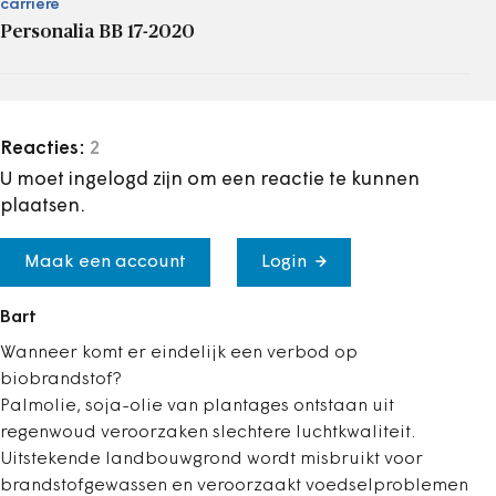
carrière
Personalia BB 17-2020
Reacties:
2
U moet ingelogd zijn om een reactie te kunnen
plaatsen.
Maak een account
Login
Bart
Wanneer komt er eindelijk een verbod op
biobrandstof?
Palmolie, soja-olie van plantages ontstaan uit
regenwoud veroorzaken slechtere luchtkwaliteit.
Uitstekende landbouwgrond wordt misbruikt voor
brandstofgewassen en veroorzaakt voedselproblemen