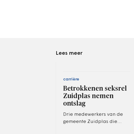
Lees meer
carrière
Betrokkenen seksrel
Zuidplas nemen
ontslag
Drie medewerkers van de
gemeente Zuidplas die
eerder geschorst werden na