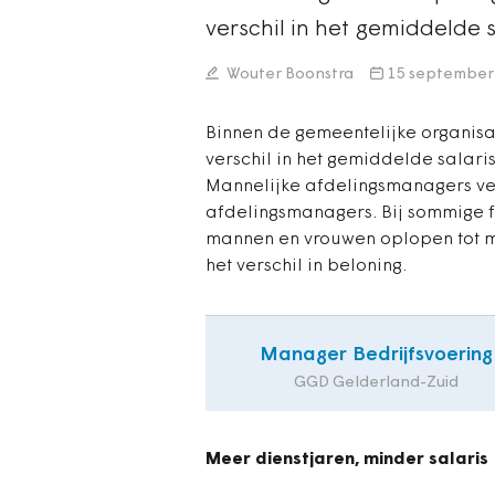
verschil in het gemiddelde 
Wouter Boonstra
15 september
Binnen de gemeentelijke organis
verschil in het gemiddelde salari
Mannelijke afdelingsmanagers ve
afdelingsmanagers. Bij sommige fu
mannen en vrouwen oplopen tot m
het verschil in beloning.
Manager Bedrijfsvoering
GGD Gelderland-Zuid
Meer dienstjaren, minder salaris