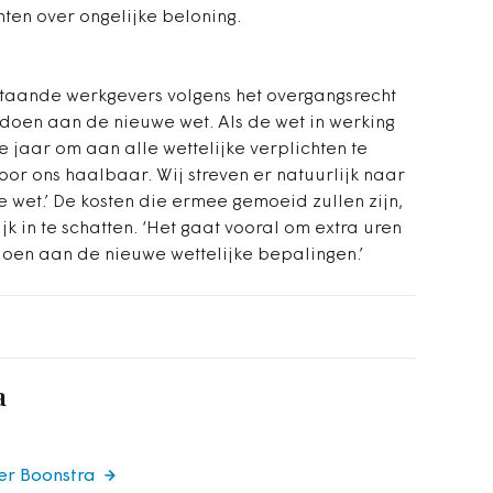
ten over ongelijke beloning.
estaande werkgevers volgens het overgangsrecht
oldoen aan de nieuwe wet. Als de wet in werking
 jaar om aan alle wettelijke verplichten te
oor ons haalbaar. Wij streven er natuurlijk naar
e wet.’ De kosten die ermee gemoeid zullen zijn,
jk in te schatten. ‘Het gaat vooral om extra uren
doen aan de nieuwe wettelijke bepalingen.’
a
er Boonstra