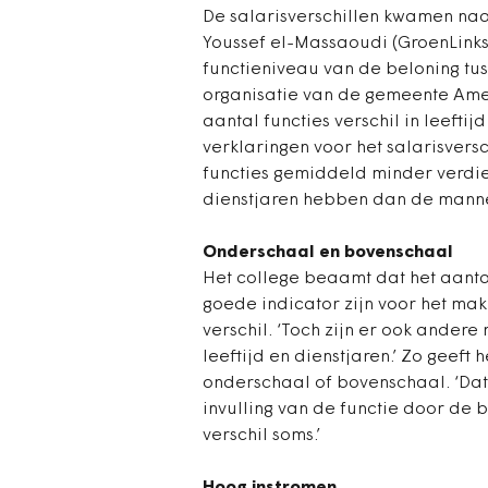
De salarisverschillen kwamen naar
Youssef el-Massaoudi (GroenLinks)
functieniveau van de beloning tu
organisatie van de gemeente Amersf
aantal functies verschil in leefti
verklaringen voor het salarisver
functies gemiddeld minder verdie
dienstjaren hebben dan de mannel
Onderschaal en bovenschaal
Het college beaamt dat het aanta
goede indicator zijn voor het mak
verschil. ‘Toch zijn er ook andere
leeftijd en dienstjaren.’ Zo geeft
onderschaal of bovenschaal. ‘Dat
invulling van de functie door de
verschil soms.’