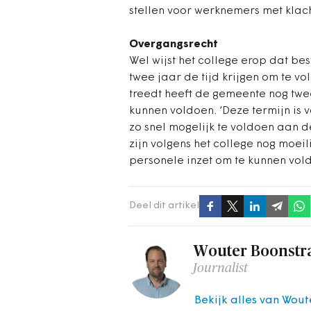
stellen voor werknemers met klach
Overgangsrecht
Wel wijst het college erop dat b
twee jaar de tijd krijgen om te v
treedt heeft de gemeente nog twee
kunnen voldoen. ‘Deze termijn is v
zo snel mogelijk te voldoen aan d
zijn volgens het college nog moeili
personele inzet om te kunnen vol
Deel dit artikel
Wouter Boonstr
Journalist
Bekijk alles van Wout