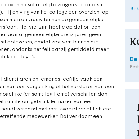
 boven na schriftelijke vragen van raadslid
Bek
. Hij ontving van het college een overzicht op
ssen man en vrouw binnen de gemeentelijke
oort. Het viel zijn fractie op dat bij een
jd en aantal gemeentelijke dienstjaren geen
K
schil opleveren, omdat vrouwen binnen die
nen, ondanks het feit dat zij gemiddeld meer
ijke collega’s.
De 
Bes
l dienstjaren en iemands leeftijd vaak een
en van een vergelijking of het verklaren van een
 mogelijke (en soms legitieme) verschillen dan
 het ruimte om gebruik te maken van een
 houdt verband met een zwaardere of lichtere
 betreffende medewerker. Dat verklaart een