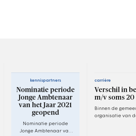
kennispartners
carrière
Nominatie periode
Verschil in b
Jonge Ambtenaar
m/v soms 20
van het Jaar 2021
Binnen de gemeen
geopend
organisatie van d
gemeente Amersf
Nominatie periode
bestaat een versch
Jonge Ambtenaar van