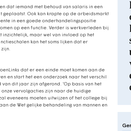
gen dat iemand met behoud van salaris in een
t geplaatst. Ook kan krapte op de arbeidsmarkt
ente in een goede onderhandelingspositie
omen op een functie. Verder is werkverleden bij
 inzichtelijk, maar wel van invloed op het
functieschalen kan het soms lijken dat er
 zijn.
GroenLinks dat er een einde moet komen aan de
n en start het een onderzoek naar het verschil
 van dit jaar zijn afgerond. ‘Op basis van het
 onze vervolgacties zijn naar de huidige
l eveneens moeten uitwijzen of het college bij
aan de Wet gelijke behandeling van mannen en
Ger