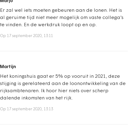
Marjo
Er zal wel iets moeten gebeuren aan de lonen. Het is
al geruime tijd niet meer mogelijk om vaste collega's
te vinden. En de werkdruk loopt op en op.
Op 17 september 2020, 13:11
Martijn
Het koningshuis gaat er 5% op vooruit in 2021, deze
stijging is gerelateerd aan de loonontwikkeling van de
rijksambtenaren. Ik hoor hier niets over scherp
dalende inkomsten van het rijk.
Op 17 september 2020, 13:13