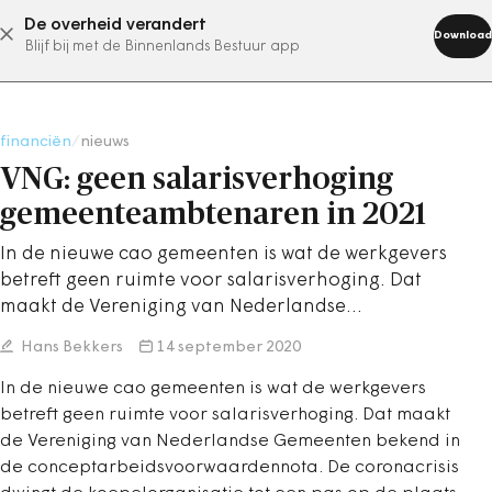
De overheid verandert
abonneer nu
Download
Blijf bij met de Binnenlands Bestuur app
financiën
/
nieuws
VNG: geen salarisverhoging
gemeenteambtenaren in 2021
In de nieuwe cao gemeenten is wat de werkgevers
betreft geen ruimte voor salarisverhoging. Dat
maakt de Vereniging van Nederlandse…
Hans Bekkers
14 september 2020
In de nieuwe cao gemeenten is wat de werkgevers
betreft geen ruimte voor salarisverhoging. Dat maakt
de Vereniging van Nederlandse Gemeenten bekend in
de conceptarbeidsvoorwaardennota. De coronacrisis