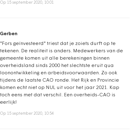
Op 15 september 2020, 10:01
Gerben
"Fors geïnvesteerd" triest dat je zoiets durft op te
tekenen. De realiteit is anders. Medewerkers van de
gemeente komen uit alle berekeningen binnen
overheidsland sinds 2000 het slechtste eruit qua
loonontwikkeling en arbeidsvoorwaarden. Zo ook
tijdens de laatste CAO ronde. Het Rijk en Provincie
komen echt niet op NUL uit voor het jaar 2021. Kap
toch eens met dat verschil. Een overheids-CAO is
eerlijk!
Op 15 september 2020, 10:54