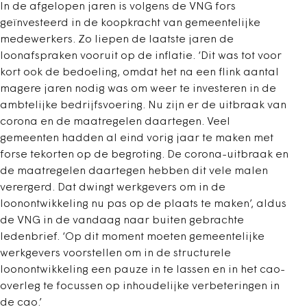
In de afgelopen jaren is volgens de VNG fors
geïnvesteerd in de koopkracht van gemeentelijke
medewerkers. Zo liepen de laatste jaren de
loonafspraken vooruit op de inflatie. ‘Dit was tot voor
kort ook de bedoeling, omdat het na een flink aantal
magere jaren nodig was om weer te investeren in de
ambtelijke bedrijfsvoering. Nu zijn er de uitbraak van
corona en de maatregelen daartegen. Veel
gemeenten hadden al eind vorig jaar te maken met
forse tekorten op de begroting. De corona-uitbraak en
de maatregelen daartegen hebben dit vele malen
verergerd. Dat dwingt werkgevers om in de
loonontwikkeling nu pas op de plaats te maken’, aldus
de VNG in de vandaag naar buiten gebrachte
ledenbrief. ‘Op dit moment moeten gemeentelijke
werkgevers voorstellen om in de structurele
loonontwikkeling een pauze in te lassen en in het cao-
overleg te focussen op inhoudelijke verbeteringen in
de cao.’