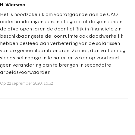
H. Wiersma
Het is noodzakelijk om voorafgaande aan de CAO
onderhandelingen eens na te gaan of de gemeenten
de afgelopen jaren de door het Rijk in financiële zin
beschikbaar gestelde loonruimte ook daadwerkelijk
hebben besteed aan verbetering van de salarissen
van de gemeenteambtenaren. Zo niet, dan valt er nog
steeds het nodige in te halen en zeker op voorhand
geen verandering aan te brengen in secondaire
arbeidsvoorwaarden.
Op 22 september 2020, 15:32