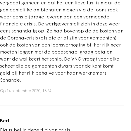
vergoedt gemeenten dat het een lieve lust is maar de
gemeentelijke ambtenaren mogen via de loonstrook
weer eens bijdrage leveren aan een vermeende
financiele crisis. De werkgever stelt zich in deze weer
eens schandalig op. Ze had bovenop de de kosten van
de Corona-crisis (als die er al zijn voor gemeenten)
ook de kosten van een loonsverhoging bij het rijk neer
moeten leggen met de boodschap: graag betalen
want de wal keert het schip. De VNG vraagt voor elke
scheet die de gemeenten dwars voor de kont komt
geld bij het rijk behalve voor haar werknemers.
Schande.
Op 14 september 2020, 16:24
Bert
Plausibel in deze tijd van crisis