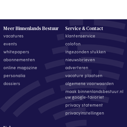
Meer Binnenlands Bestuur
Service & Contact
vacatures
klantenservice
events
colofon
whitepapers
ingezonden stukken
abonnementen
nieuwsbrieven
online magazine
adverteren
personalia
vacature plaatsen
dossiers
algemene voorwaarden
maak binnenlandsbestuur.nl
uw google-favoriet
privacy statement
privacyinstellingen