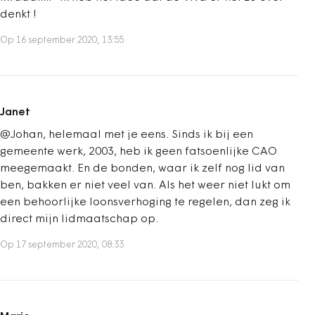
denkt !
Op 16 september 2020, 13:55
Janet
@Johan, helemaal met je eens. Sinds ik bij een
gemeente werk, 2003, heb ik geen fatsoenlijke CAO
meegemaakt. En de bonden, waar ik zelf nog lid van
ben, bakken er niet veel van. Als het weer niet lukt om
een behoorlijke loonsverhoging te regelen, dan zeg ik
direct mijn lidmaatschap op.
Op 17 september 2020, 08:33