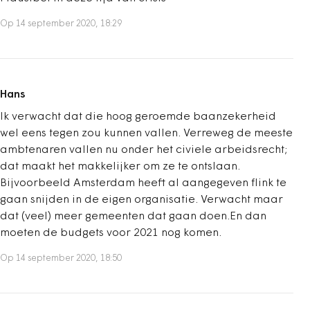
Op 14 september 2020, 18:29
Hans
Ik verwacht dat die hoog geroemde baanzekerheid
wel eens tegen zou kunnen vallen. Verreweg de meeste
ambtenaren vallen nu onder het civiele arbeidsrecht;
dat maakt het makkelijker om ze te ontslaan.
Bijvoorbeeld Amsterdam heeft al aangegeven flink te
gaan snijden in de eigen organisatie. Verwacht maar
dat (veel) meer gemeenten dat gaan doen.En dan
moeten de budgets voor 2021 nog komen.
Op 14 september 2020, 18:50