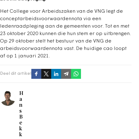
Het College voor Arbeidszaken van de VNG legt de
conceptarbeidsvoorwaardennota via een
ledenraadpleging aan de gemeenten voor. Tot en met
23 oktober 2020 kunnen die hun stem er op uitbrengen.
Op 29 oktober stelt het bestuur van de VNG de
arbeidsvoorwaardennota vast. De huidige cao loopt
af op 1 januari 2021.
Deel dit artikel
H
a
n
s
B
e
k
k