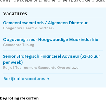
dwingt de koepelorganisatie tot een pas op de plaats.
Vacatures
Gemeentesecretaris / Algemeen Directeur
Dongen via Geerts & partners
Opgaveregisseur Hoogwaardige Maakindustrie
Gemeente Tilburg
Senior Strategisch Financieel Adviseur (32-36 uur
per week)
RegioEffect namens Gemeente Overbetuwe
Bekijk alle vacatures
Begrotingstekorten