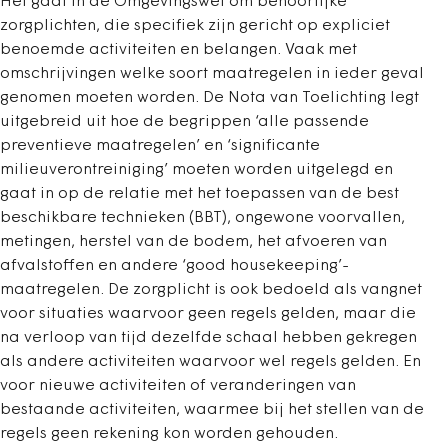
Het gaat in de Omgevingswet om behoorlijke
zorgplichten, die specifiek zijn gericht op expliciet
benoemde activiteiten en belangen. Vaak met
omschrijvingen welke soort maatregelen in ieder geval
genomen moeten worden. De Nota van Toelichting legt
uitgebreid uit hoe de begrippen ‘alle passende
preventieve maatregelen’ en ‘significante
milieuverontreiniging’ moeten worden uitgelegd en
gaat in op de relatie met het toepassen van de best
beschikbare technieken (BBT), ongewone voorvallen,
metingen, herstel van de bodem, het afvoeren van
afvalstoffen en andere ‘good housekeeping’-
maatregelen. De zorgplicht is ook bedoeld als vangnet
voor situaties waarvoor geen regels gelden, maar die
na verloop van tijd dezelfde schaal hebben gekregen
als andere activiteiten waarvoor wel regels gelden. En
voor nieuwe activiteiten of veranderingen van
bestaande activiteiten, waarmee bij het stellen van de
regels geen rekening kon worden gehouden.