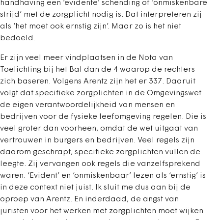
handhaving een ‘evidente’ schending of ‘onmiskenbare
strijd’ met de zorgplicht nodig is. Dat interpreteren zij
als ‘het moet ook ernstig zijn’. Maar zo is het niet
bedoeld.
Er zijn veel meer vindplaatsen in de Nota van
Toelichting bij het Bal dan de 4 waarop de rechters
zich baseren. Volgens Arentz zijn het er 337. Daaruit
volgt dat specifieke zorgplichten in de Omgevingswet
de eigen verantwoordelijkheid van mensen en
bedrijven voor de fysieke leefomgeving regelen. Die is
veel groter dan voorheen, omdat de wet uitgaat van
vertrouwen in burgers en bedrijven. Veel regels zijn
daarom geschrapt, specifieke zorgplichten vullen de
leegte. Zij vervangen ook regels die vanzelfsprekend
waren. ‘Evident’ en ‘onmiskenbaar’ lezen als ‘ernstig’ is
in deze context niet juist. Ik sluit me dus aan bij de
oproep van Arentz. En inderdaad, de angst van
juristen voor het werken met zorgplichten moet wijken