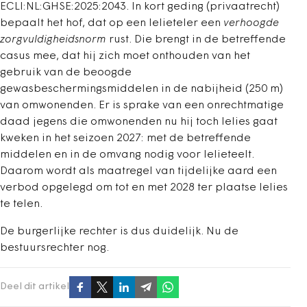
ECLI:NL:GHSE:2025:2043. In kort geding (privaatrecht)
bepaalt het hof, dat op een lelieteler een
verhoogde
zorgvuldigheidsnorm
rust. Die brengt in de betreffende
casus mee, dat hij zich moet onthouden van het
gebruik van de beoogde
gewasbeschermingsmiddelen in de nabijheid (250 m)
van omwonenden. Er is sprake van een onrechtmatige
daad jegens die omwonenden nu hij toch lelies gaat
kweken in het seizoen 2027: met de betreffende
middelen en in de omvang nodig voor lelieteelt.
Daarom wordt als maatregel van tijdelijke aard een
verbod opgelegd om tot en met 2028 ter plaatse lelies
te telen.
De burgerlijke rechter is dus duidelijk. Nu de
bestuursrechter nog.
Deel dit artikel