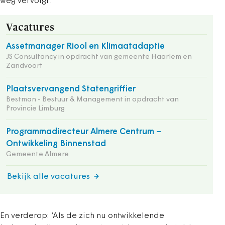
weg vervolgt’.
Vacatures
Assetmanager Riool en Klimaatadaptie
JS Consultancy in opdracht van gemeente Haarlem en
Zandvoort
Plaatsvervangend Statengriffier
Bestman - Bestuur & Management in opdracht van
Provincie Limburg
Programmadirecteur Almere Centrum –
Ontwikkeling Binnenstad
Gemeente Almere
Bekijk alle vacatures
En verderop: ‘Als de zich nu ontwikkelende