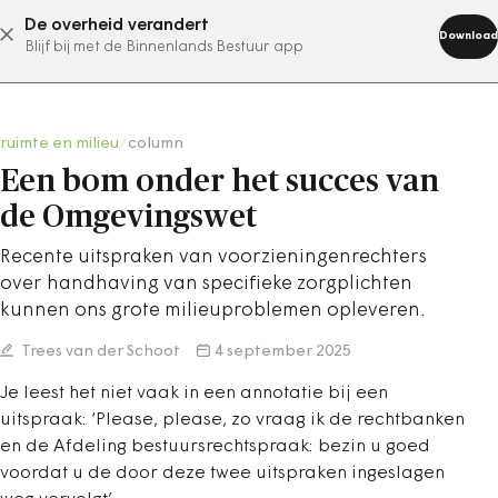
De overheid verandert
abonneer nu
Download
Blijf bij met de Binnenlands Bestuur app
ruimte en milieu
/
column
Een bom onder het succes van
de Omgevingswet
Recente uitspraken van voorzieningenrechters
over handhaving van specifieke zorgplichten
kunnen ons grote milieuproblemen opleveren.
Trees van der Schoot
4 september 2025
Je leest het niet vaak in een annotatie bij een
uitspraak: ‘Please, please, zo vraag ik de rechtbanken
en de Afdeling bestuursrechtspraak: bezin u goed
voordat u de door deze twee uitspraken ingeslagen