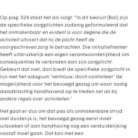
Op pag. 524 staat het als volgt: “In dit besluit (Bal) zijn
de specifieke zorgplichten zodanig geformuleerd dat
het
onmiskenbaar en evident is voor degene die de
activiteit uitvoert dat hij de plicht heeft de
voorgeschreven zorg te betrachten
. Die initiatiefnemer
heeft uitdrukkelijk een eigen verantwoordelijkheid om
consequenties te verbinden aan zijn zorgplicht.
Gebeurt dat niet, dan biedt de specifieke zorgplicht in
lijn met het adagium ‘vertrouw, doch controleer’ de
mogelijkheid voor het bevoegd gezag om waar nodig
daadkrachtig handhavend op te treden
net als bij
andere regels over activiteiten.’
Het gaat er dus om dat pas als onmiskenbare strijd
niet duidelijk is, het bevoegd gezag eerst moet
uitzoeken of aan handhaving nog een verduidelijking
vooraf moet gaan. Dat kan met een