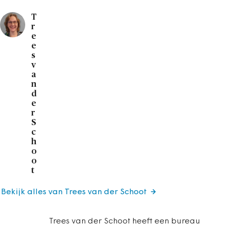
T
r
e
e
s
v
a
n
d
e
r
S
c
h
o
o
t
Bekijk alles van Trees van der Schoot
Trees van der Schoot heeft een bureau