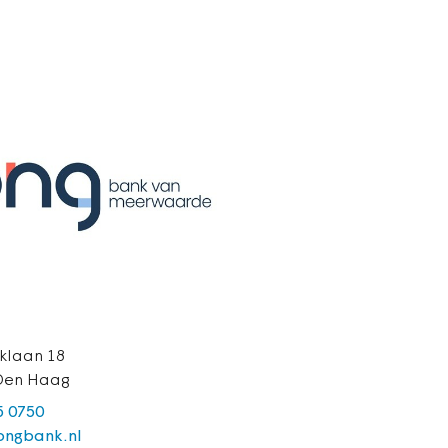
klaan 18
Den Haag
5 0750
ngbank.nl