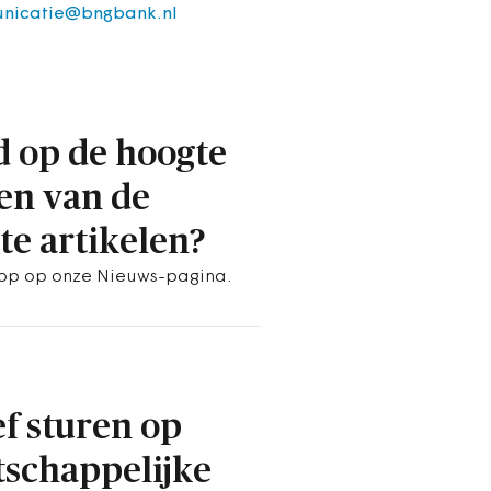
nicatie@bngbank.nl
jd op de hoogte
ven van de
ste artikelen?
op op onze Nieuws-pagina.
ef sturen op
schappelijke