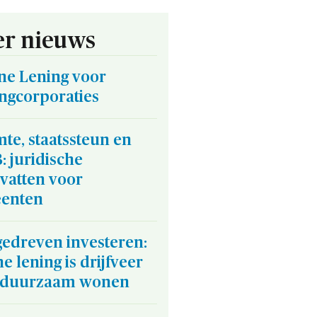
r nieuws
ne Lening voor
ngcorporaties
te, staatssteun en
 juridische
vatten voor
enten
gedreven investeren:
e lening is drijfveer
 duurzaam wonen