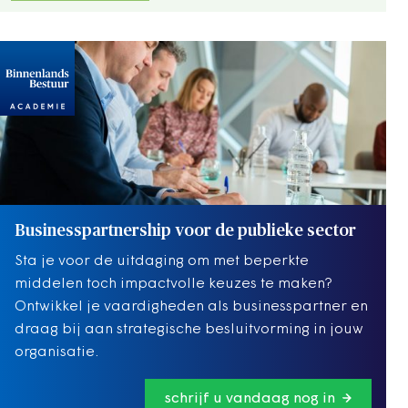
Businesspartnership voor de publieke sector
Sta je voor de uitdaging om met beperkte
middelen toch impactvolle keuzes te maken?
Ontwikkel je vaardigheden als businesspartner en
draag bij aan strategische besluitvorming in jouw
organisatie.
schrijf u vandaag nog in