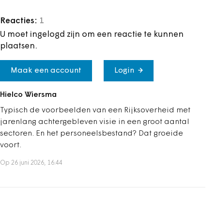
Reacties:
1
U moet ingelogd zijn om een reactie te kunnen
plaatsen.
Maak een account
Login
Hielco Wiersma
Typisch de voorbeelden van een Rijksoverheid met
jarenlang achtergebleven visie in een groot aantal
sectoren. En het personeelsbestand? Dat groeide
voort.
Op 26 juni 2026, 16:44