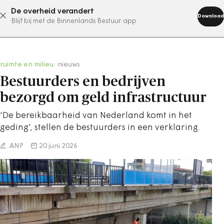
De overheid verandert
abonneer nu
Download
Blijf bij met de Binnenlands Bestuur app
ruimte en milieu
/
nieuws
Bestuurders en bedrijven
bezorgd om geld infrastructuur
‘De bereikbaarheid van Nederland komt in het
geding’, stellen de bestuurders in een verklaring.
ANP
20 juni 2026