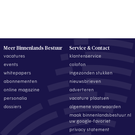
Meer Binnenlands Bestuur
Service & Contact
vacatures
klantenservice
events
colofon
whitepapers
ingezonden stukken
abonnementen
nieuwsbrieven
online magazine
adverteren
personalia
vacature plaatsen
dossiers
algemene voorwaarden
maak binnenlandsbestuur.nl
uw google-favoriet
privacy statement