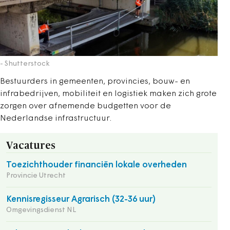
- Shutterstock
Bestuurders in gemeenten, provincies, bouw- en
infrabedrijven, mobiliteit en logistiek maken zich grote
zorgen over afnemende budgetten voor de
Nederlandse infrastructuur.
Vacatures
Toezichthouder financiën lokale overheden
Provincie Utrecht
Kennisregisseur Agrarisch (32-36 uur)
Omgevingsdienst NL