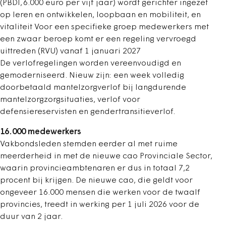
(PBDI, 6.000 euro per vijf jaar) wordt gerichter ingezet
op leren en ontwikkelen, loopbaan en mobiliteit, en
vitaliteit Voor een specifieke groep medewerkers met
een zwaar beroep komt er een regeling vervroegd
uittreden (RVU) vanaf 1 januari 2027
De verlofregelingen worden vereenvoudigd en
gemoderniseerd. Nieuw zijn: een week volledig
doorbetaald mantelzorgverlof bij langdurende
mantelzorgzorgsituaties, verlof voor
defensiereservisten en gendertransitieverlof.
16.000 medewerkers
Vakbondsleden stemden eerder al met ruime
meerderheid in met de nieuwe cao Provinciale Sector,
waarin provincieambtenaren er dus in totaal 7,2
procent bij krijgen. De nieuwe cao, die geldt voor
ongeveer 16.000 mensen die werken voor de twaalf
provincies, treedt in werking per 1 juli 2026 voor de
duur van 2 jaar.