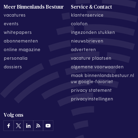
Meer Binnenlands Bestuur
Service & Contact
vacatures
klantenservice
events
colofon
whitepapers
ingezonden stukken
abonnementen
nieuwsbrieven
online magazine
adverteren
personalia
vacature plaatsen
dossiers
algemene voorwaarden
maak binnenlandsbestuur.nl
uw google-favoriet
privacy statement
privacyinstellingen
Volg ons