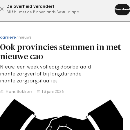
De overheid verandert
abonneer nu
Download
Blijf bij met de Binnenlands Bestuur app
carrière
/
nieuws
Ook provincies stemmen in met
nieuwe cao
Nieuw: een week volledig doorbetaald
mantelzorgverlof bij langdurende
mantelzorgzorgsituaties.
Hans Bekkers
13 juni 2026