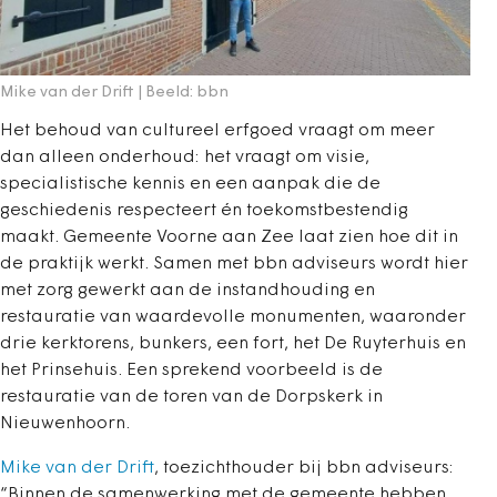
Mike van der Drift | Beeld: bbn
Het behoud van cultureel erfgoed vraagt om meer
dan alleen onderhoud: het vraagt om visie,
specialistische kennis en een aanpak die de
geschiedenis respecteert én toekomstbestendig
maakt. Gemeente Voorne aan Zee laat zien hoe dit in
de praktijk werkt. Samen met bbn adviseurs wordt hier
met zorg gewerkt aan de instandhouding en
restauratie van waardevolle monumenten, waaronder
drie kerktorens, bunkers, een fort, het De Ruyterhuis en
het Prinsehuis. Een sprekend voorbeeld is de
restauratie van de toren van de Dorpskerk in
Nieuwenhoorn.
Mike van der Drift
, toezichthouder bij bbn adviseurs:
“Binnen de samenwerking met de gemeente hebben