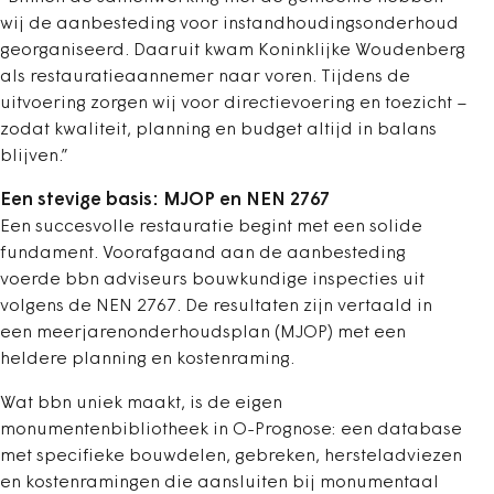
wij de aanbesteding voor instandhoudingsonderhoud
georganiseerd. Daaruit kwam Koninklijke Woudenberg
als restauratieaannemer naar voren. Tijdens de
uitvoering zorgen wij voor directievoering en toezicht –
zodat kwaliteit, planning en budget altijd in balans
blijven.”
Een stevige basis: MJOP en NEN 2767
Een succesvolle restauratie begint met een solide
fundament. Voorafgaand aan de aanbesteding
voerde bbn adviseurs bouwkundige inspecties uit
volgens de NEN 2767. De resultaten zijn vertaald in
een meerjarenonderhoudsplan (MJOP) met een
heldere planning en kostenraming.
Wat bbn uniek maakt, is de eigen
monumentenbibliotheek in O-Prognose: een database
met specifieke bouwdelen, gebreken, hersteladviezen
en kostenramingen die aansluiten bij monumentaal