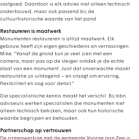
vastgoed. Daardoor is elk advies niet alleen technisch
onderbouwd, maar ook passend bij de
cultuurhistorische waarde van het pand.
Restaureren is maatwerk
Monumenten restaureren is altijd maatwerk. Elk
gebouw heeft zijn eigen geschiedenis en verrassingen.
Mike: “Vanaf de grond kun je veel zien met een
camera, maar pas op de steiger ontdek je de echte
staat van een monument. Juist dat onverwachte maakt
restauratie zo uitdagend – en vraagt om ervaring,
flexibiliteit en oog voor detail.”
Die specialistische kennis maakt het verschil. Bij bbn
adviseurs werken specialisten die monumenten niet
alleen technisch bekijken, maar ook hun historische
waarde begrijpen en behouden.
Partnerschap op vertrouwen
De samenwerking met de gemeente Voorne aan Zee is