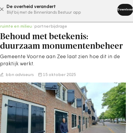
De overheid verandert
abonneer nu
Download
Blijf bij met de Binnenlands Bestuur app
ruimte en milieu
/
partnerbijdrage
Behoud met betekenis:
duurzaam monumentenbeheer
Gemeente Voorne aan Zee laat zien hoe dit in de
praktijk werkt.
bbn adviseurs
15 oktober 2025