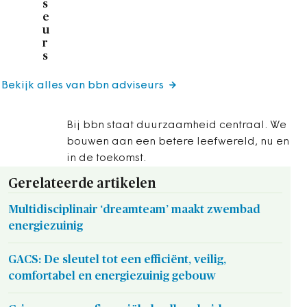
s
e
u
r
s
Bekijk alles van bbn adviseurs
Bij bbn staat duurzaamheid centraal. We
bouwen aan een betere leefwereld, nu en
in de toekomst.
Gerelateerde artikelen
Multidisciplinair ‘dreamteam’ maakt zwembad
energiezuinig
GACS: De sleutel tot een efficiënt, veilig,
comfortabel en energiezuinig gebouw