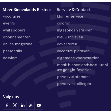
Meer Binnenlands Bestuur
Service & Contact
vacatures
klantenservice
events
colofon
whitepapers
ingezonden stukken
abonnementen
nieuwsbrieven
online magazine
adverteren
personalia
vacature plaatsen
dossiers
algemene voorwaarden
maak binnenlandsbestuur.nl
uw google-favoriet
privacy statement
privacyinstellingen
Volg ons