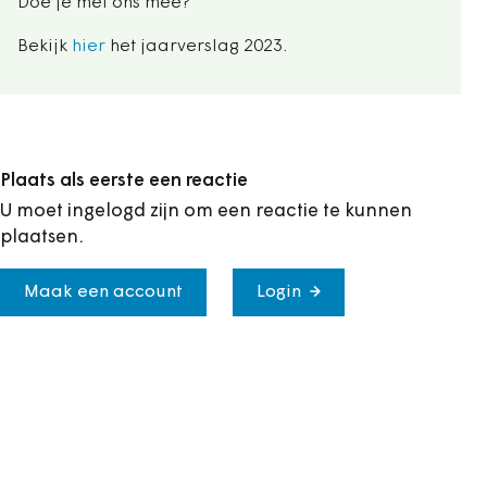
Doe je met ons mee?
Bekijk
hier
het jaarverslag 2023.
Plaats als eerste een reactie
U moet ingelogd zijn om een reactie te kunnen
plaatsen.
Maak een account
Login