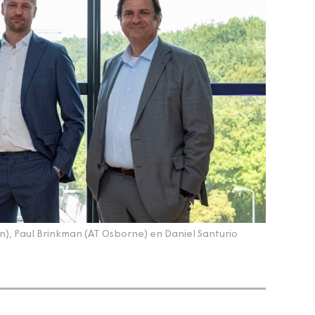
n), Paul Brinkman (AT Osborne) en Daniel Santurio