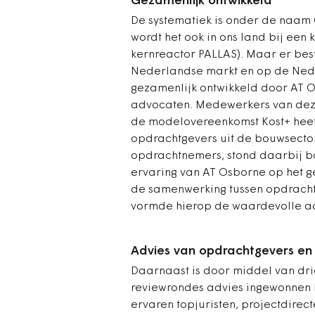
Gezamenlijk ontwikkeld
De systematiek is onder de naam C
wordt het ook in ons land bij een
kernreactor PALLAS). Maar er bes
Nederlandse markt en op de Neder
gezamenlijk ontwikkeld door AT 
advocaten. Medewerkers van deze
de modelovereenkomst Kost+ heeft
opdrachtgevers uit de bouwsecto
opdrachtnemers, stond daarbij b
ervaring van AT Osborne op het 
de samenwerking tussen opdracht
vormde hierop de waardevolle aa
Advies van opdrachtgevers e
Daarnaast is door middel van dri
reviewrondes advies ingewonnen b
ervaren topjuristen, projectdirec