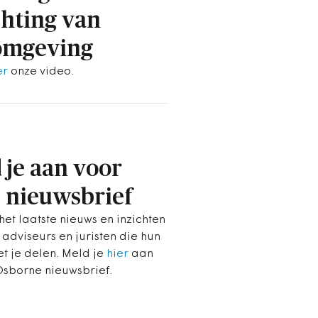
chting van
omgeving
er
onze video.
 je aan voor
 nieuwsbrief
et laatste nieuws en inzichten
 adviseurs en juristen die hun
et je delen. Meld je
hier
aan
Osborne nieuwsbrief.