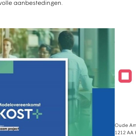
volle aanbestedingen.
Oude Am
1212 AA 