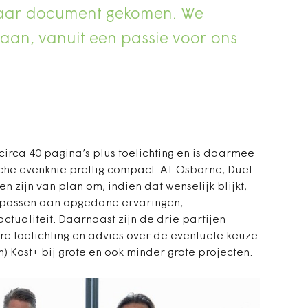
kbaar document gekomen. We
daan, vanuit een passie voor ons
irca 40 pagina’s plus toelichting en is daarmee
sche evenknie prettig compact. AT Osborne, Duet
zijn van plan om, indien dat wenselijk blijkt,
e passen aan opgedane ervaringen,
ctualiteit. Daarnaast zijn de drie partijen
e toelichting en advies over de eventuele keuze
) Kost+ bij grote en ook minder grote projecten.