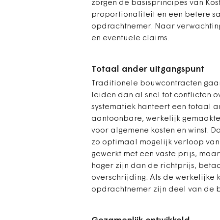
zorgen de basisprincipes van Kos
proportionaliteit en een betere 
opdrachtnemer. Naar verwachting 
en eventuele claims.
Totaal ander uitgangspunt
Traditionele bouwcontracten gaan 
leiden dan al snel tot conflicten
systematiek hanteert een totaal a
aantoonbare, werkelijk gemaakte
voor algemene kosten en winst. 
zo optimaal mogelijk verloop van 
gewerkt met een vaste prijs, maar 
hoger zijn dan de richtprijs, bet
overschrijding. Als de werkelijke 
opdrachtnemer zijn deel van de 