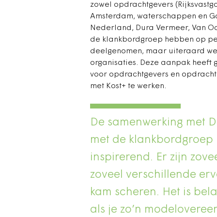
zowel opdrachtgevers (Rijksvastg
Amsterdam, waterschappen en Ga
Nederland, Dura Vermeer, Van Oor
de klankbordgroep hebben op per
deelgenomen, maar uiteraard wel 
organisaties. Deze aanpak heeft g
voor opdrachtgevers en opdracht
met Kost+ te werken.
De samenwerking met Du
met de klankbordgroep h
inspirerend. Er zijn zov
zoveel verschillende erv
kam scheren. Het is bel
als je zo’n modelovereen