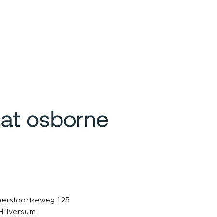
ersfoortseweg 125
Hilversum