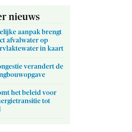
r nieuws
elijke aanpak brengt
ct afvalwater op
vlaktewater in kaart
ngestie verandert de
ngbouwopgave
mt het beleid voor
ergietransitie tot
d