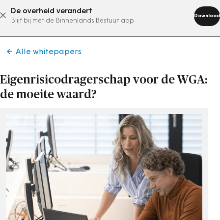
De overheid verandert
abonneer nu
Download
Blijf bij met de Binnenlands Bestuur app
Alle whitepapers
Eigenrisicodragerschap voor de WGA:
de moeite waard?