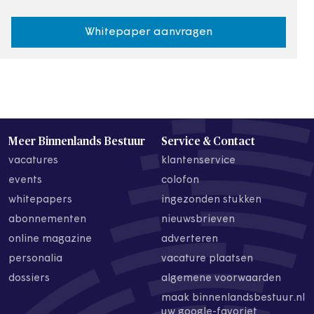
Whitepaper aanvragen
Meer Binnenlands Bestuur
Service & Contact
vacatures
klantenservice
events
colofon
whitepapers
ingezonden stukken
abonnementen
nieuwsbrieven
online magazine
adverteren
personalia
vacature plaatsen
dossiers
algemene voorwaarden
maak binnenlandsbestuur.nl
uw google-favoriet