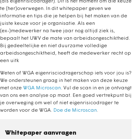
(als eigenrisicodrager). Dit is hét moment om die keuze
te (her)overwegen. In dit whitepaper geven we
informatie en tips die je helpen bij het maken van de
juiste keuze voor je organisatie. Als een
(ex-)medewerker na twee jaar nog altijd ziek is,
bepaalt het UWV de mate van arbeidsongeschiktheid.
Bij gedeeltelijke en niet duurzame volledige
arbeidsongeschiktheid, heeft de medewerker recht op
een uitk
Weten of WGA eigenrisciodragerschap iets voor jou is?
We ondersteunen graag in het maken van deze keuze
met onze
WGA Microscan
. Vul de scan in en je ontvangt
van ons een analyse op maat. Een goed vertrekpunt bij
je overweging om wel of niet eigenrisicodrager te
worden voor de WGA.
Doe de Microscan
.
Whitepaper aanvragen