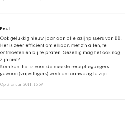
Paul
Ook gelukkig nieuw jaar aan alle azijnpissers van BB.
Het is zeer efficient om elkaar, met z'n allen, te
ontmoeten en bij te praten. Gezellig mag het ook nog
zijn niet?
Kom kom het is voor de meeste receptiegangers
gewoon (vrijwilligers) werk om aanwezig te zijn.
Op 3 januari 2011, 15:59