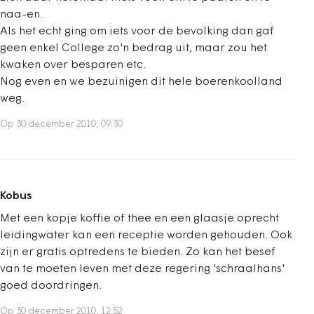
naa-en.
Als het echt ging om iets voor de bevolking dan gaf
geen enkel College zo'n bedrag uit, maar zou het
kwaken over besparen etc.
Nog even en we bezuinigen dit hele boerenkoolland
weg.
Op 30 december 2010, 09:30
Kobus
Met een kopje koffie of thee en een glaasje oprecht
leidingwater kan een receptie worden gehouden. Ook
zijn er gratis optredens te bieden. Zo kan het besef
van te moeten leven met deze regering 'schraalhans'
goed doordringen.
Op 30 december 2010, 12:52