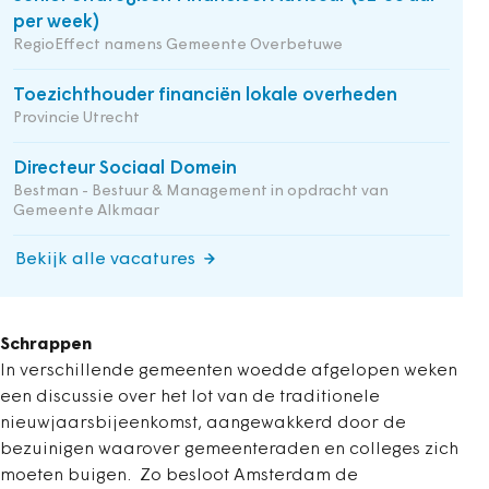
per week)
RegioEffect namens Gemeente Overbetuwe
Toezichthouder financiën lokale overheden
Provincie Utrecht
Directeur Sociaal Domein
Bestman - Bestuur & Management in opdracht van
Gemeente Alkmaar
Bekijk alle vacatures
Schrappen
In verschillende gemeenten woedde afgelopen weken
een discussie over het lot van de traditionele
nieuwjaarsbijeenkomst, aangewakkerd door de
bezuinigen waarover gemeenteraden en colleges zich
moeten buigen. Zo besloot Amsterdam de