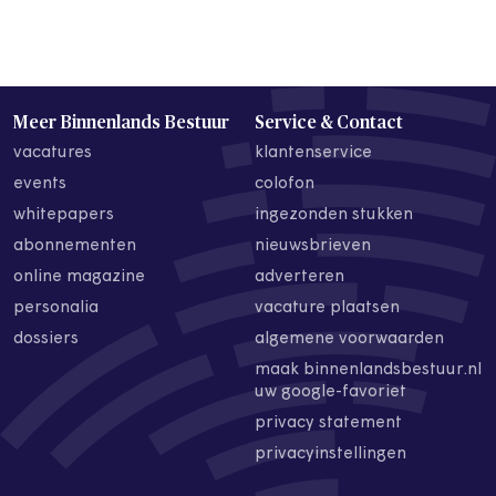
Meer Binnenlands Bestuur
Service & Contact
vacatures
klantenservice
events
colofon
whitepapers
ingezonden stukken
abonnementen
nieuwsbrieven
online magazine
adverteren
personalia
vacature plaatsen
dossiers
algemene voorwaarden
maak binnenlandsbestuur.nl
uw google-favoriet
privacy statement
privacyinstellingen