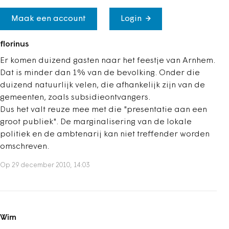
Maak een account
Login
florinus
Er komen duizend gasten naar het feestje van Arnhem.
Dat is minder dan 1% van de bevolking. Onder die
duizend natuurlijk velen, die afhankelijk zijn van de
gemeenten, zoals subsidieontvangers.
Dus het valt reuze mee met die "presentatie aan een
groot publiek". De marginalisering van de lokale
politiek en de ambtenarij kan niet treffender worden
omschreven.
Op 29 december 2010, 14:03
Wim