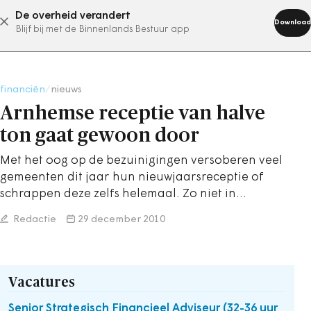
De overheid verandert
abonneer nu
Download
Blijf bij met de Binnenlands Bestuur app
financiën
/
nieuws
Arnhemse receptie van halve
ton gaat gewoon door
Met het oog op de bezuinigingen versoberen veel
gemeenten dit jaar hun nieuwjaarsreceptie of
schrappen deze zelfs helemaal. Zo niet in…
Redactie
29 december 2010
Vacatures
Senior Strategisch Financieel Adviseur (32-36 uur