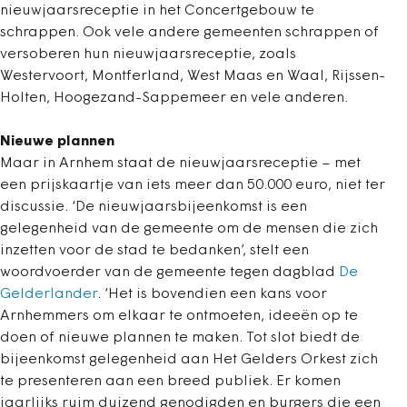
nieuwjaarsreceptie in het Concertgebouw te
schrappen. Ook vele andere gemeenten schrappen of
versoberen hun nieuwjaarsreceptie, zoals
Westervoort, Montferland, West Maas en Waal, Rijssen-
Holten, Hoogezand-Sappemeer en vele anderen.
Nieuwe plannen
Maar in Arnhem staat de nieuwjaarsreceptie – met
een prijskaartje van iets meer dan 50.000 euro, niet ter
discussie. ‘De nieuwjaarsbijeenkomst is een
gelegenheid van de gemeente om de mensen die zich
inzetten voor de stad te bedanken’, stelt een
woordvoerder van de gemeente tegen dagblad
De
Gelderlander
. ‘Het is bovendien een kans voor
Arnhemmers om elkaar te ontmoeten, ideeën op te
doen of nieuwe plannen te maken. Tot slot biedt de
bijeenkomst gelegenheid aan Het Gelders Orkest zich
te presenteren aan een breed publiek. Er komen
jaarlijks ruim duizend genodigden en burgers die een