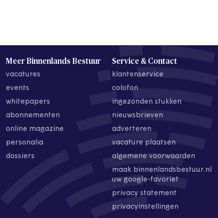
Meer Binnenlands Bestuur
Service & Contact
vacatures
klantenservice
events
colofon
whitepapers
ingezonden stukken
abonnementen
nieuwsbrieven
online magazine
adverteren
personalia
vacature plaatsen
dossiers
algemene voorwaarden
maak binnenlandsbestuur.nl
uw google-favoriet
privacy statement
privacyinstellingen