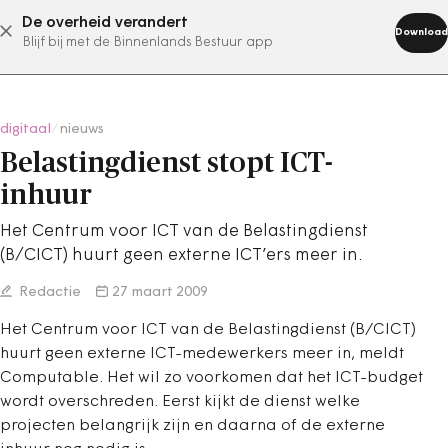
De overheid verandert
abonneer nu
Download
Blijf bij met de Binnenlands Bestuur app
digitaal
/
nieuws
Belastingdienst stopt ICT-
inhuur
Het Centrum voor ICT van de Belastingdienst
(B/CICT) huurt geen externe ICT’ers meer in.
Redactie
27 maart 2009
Het Centrum voor ICT van de Belastingdienst (B/CICT)
huurt geen externe ICT-medewerkers meer in, meldt
Computable. Het wil zo voorkomen dat het ICT-budget
wordt overschreden. Eerst kijkt de dienst welke
projecten belangrijk zijn en daarna of de externe