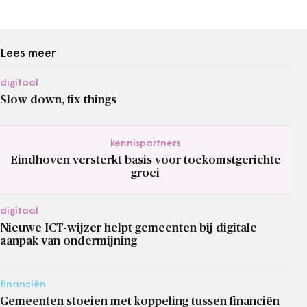
Lees meer
digitaal
Slow down, fix things
kennispartners
Eindhoven versterkt basis voor toekomstgerichte
groei
digitaal
Nieuwe ICT-wijzer helpt gemeenten bij digitale
aanpak van ondermijning
financiën
Gemeenten stoeien met koppeling tussen financiën