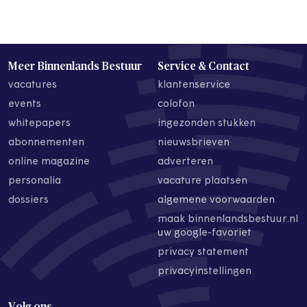
Meer Binnenlands Bestuur
Service & Contact
vacatures
klantenservice
events
colofon
whitepapers
ingezonden stukken
abonnementen
nieuwsbrieven
online magazine
adverteren
personalia
vacature plaatsen
dossiers
algemene voorwaarden
maak binnenlandsbestuur.nl
uw google-favoriet
privacy statement
privacyinstellingen
Volg ons