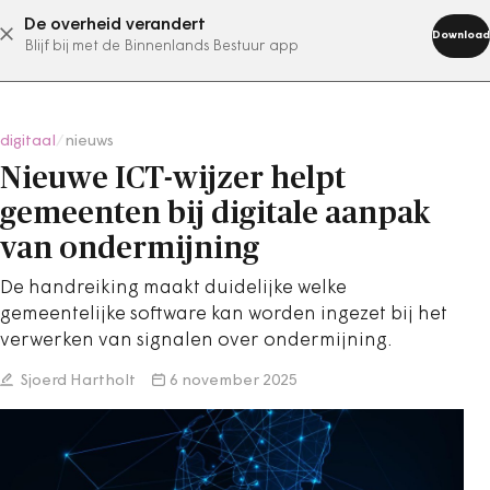
De overheid verandert
abonneer nu
Download
Blijf bij met de Binnenlands Bestuur app
digitaal
/
nieuws
Nieuwe ICT-wijzer helpt
gemeenten bij digitale aanpak
van ondermijning
De handreiking maakt duidelijke welke
gemeentelijke software kan worden ingezet bij het
verwerken van signalen over ondermijning.
Sjoerd Hartholt
6 november 2025