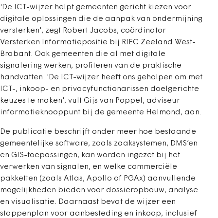
'De ICT-wijzer helpt gemeenten gericht kiezen voor
digitale oplossingen die de aanpak van ondermijning
versterken', zegt Robert Jacobs, coördinator
Versterken Informatiepositie bij RIEC Zeeland West-
Brabant. Ook gemeenten die al met digitale
signalering werken, profiteren van de praktische
handvatten. 'De ICT-wijzer heeft ons geholpen om met
ICT-, inkoop- en privacyfunctionarissen doelgerichte
keuzes te maken', vult Gijs van Poppel, adviseur
informatieknooppunt bij de gemeente Helmond, aan.
De publicatie beschrijft onder meer hoe bestaande
gemeentelijke software, zoals zaaksystemen, DMS’en
en GIS-toepassingen, kan worden ingezet bij het
verwerken van signalen, en welke commerciële
pakketten (zoals Atlas, Apollo of PGAx) aanvullende
mogelijkheden bieden voor dossieropbouw, analyse
en visualisatie. Daarnaast bevat de wijzer een
stappenplan voor aanbesteding en inkoop, inclusief