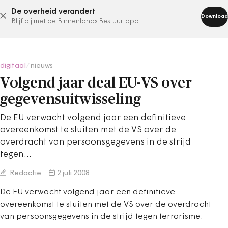
De overheid verandert
abonneer nu
Download
Blijf bij met de Binnenlands Bestuur app
digitaal
/
nieuws
Volgend jaar deal EU-VS over
gegevensuitwisseling
De EU verwacht volgend jaar een definitieve
overeenkomst te sluiten met de VS over de
overdracht van persoonsgegevens in de strijd
tegen…
Redactie
2 juli 2008
De EU verwacht volgend jaar een definitieve
overeenkomst te sluiten met de VS over de overdracht
van persoonsgegevens in de strijd tegen terrorisme.