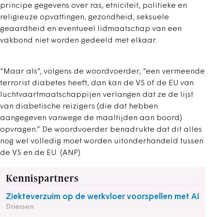
principe gegevens over ras, etniciteit, politieke en
religieuze opvattingen, gezondheid, seksuele
geaardheid en eventueel lidmaatschap van een
vakbond niet worden gedeeld met elkaar.
“Maar als”, volgens de woordvoerder, “een vermeende
terrorist diabetes heeft, dan kan de VS of de EU van
luchtvaartmaatschappijen verlangen dat ze de lijst
van diabetische reizigers (die dat hebben
aangegeven vanwege de maaltijden aan boord)
opvragen.” De woordvoerder benadrukte dat dit alles
nog wel volledig moet worden uitonderhandeld tussen
de VS en de EU. (ANP)
Kennispartners
Ziekteverzuim op de werkvloer voorspellen met AI
Driessen