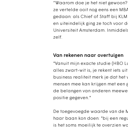
“Waarom doe je het niet gewoon?"
ze vertelde ooit nog eens een MB
gedaan: als Chief of Staff bij KL
en uiteindelijk ging ze toch voor 
Universiteit Amsterdam. Inmiddels 
zelf.
Van rekenen naar overtuigen
"Vanuit mijn exacte studie (HBO 
alles zwart-wit is, je rekent iets 
business realiteit merk je dat het
mensen mee kan krijgen met een g
de belangen van anderen meeweegt
positie gegeven."
De toegevoegde waarde van de MBA 
haar baan kon doen: "bij een regul
is het soms moeilijk te overzien 