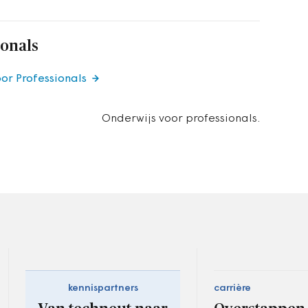
ionals
oor Professionals
Onderwijs voor professionals.
kennispartners
carrière