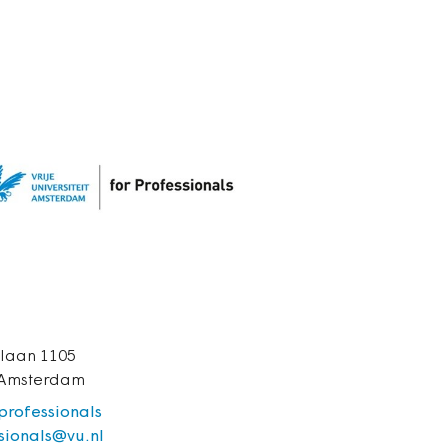
laan 1105
 Amsterdam
/professionals
sionals@vu.nl