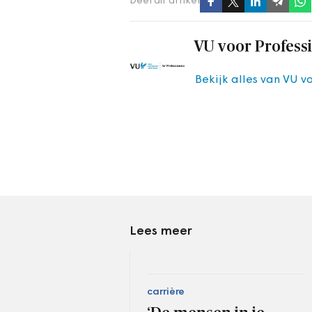
Deel dit artikel
VU voor Profess
Bekijk alles van VU v
Lees meer
carrière