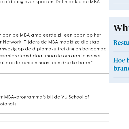
ie afdeling over sparren. Dat maakte de MBA
Whi
on aan de MBA ambieerde zij een baan op het
Best
r Network. Tijdens de MBA maakt ze die stap.
aanwezig op de diploma-uitreiking en benoemde
essantere kandidaat maakte om aan te nemen
Hoe 
n dit aan te kunnen naast een drukke baan.”
bran
er MBA-programma's bij de VU School of
sionals.