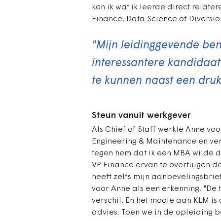
kon ik wat ik leerde direct relate
Finance, Data Science of Diversion
"Mijn leidinggevende b
interessantere kandidaat 
te kunnen naast een dru
Steun vanuit werkgever
Als Chief of Staff werkte Anne voo
Engineering & Maintenance en ver
tegen hem dat ik een MBA wilde do
VP Finance ervan te overtuigen da
heeft zelfs mijn aanbevelingsbrie
voor Anne als een erkenning. "De t
verschil. En het mooie aan KLM is 
advies. Toen we in de opleiding