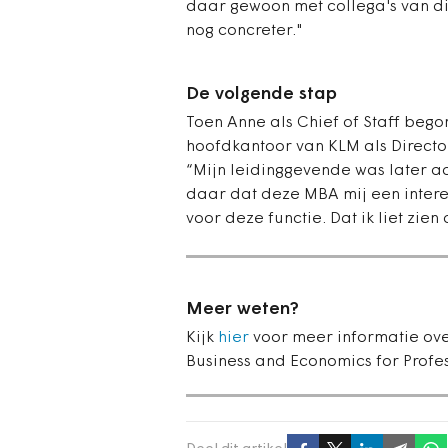
daar gewoon met collega's van d
nog concreter."
De volgende stap
Toen Anne als Chief of Staff beg
hoofdkantoor van KLM als Directo
“Mijn leidinggevende was later 
daar dat deze MBA mij een inter
voor deze functie. Dat ik liet zie
Meer weten?
Kijk
hier
voor meer informatie ov
Business and Economics for Profes