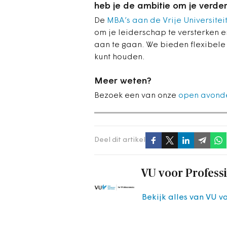
heb je de ambitie om je verder
De
MBA’s aan de Vrije Universite
om je leiderschap te versterken 
aan te gaan. We bieden flexibele
kunt houden.
Meer weten?
Bezoek een van onze
open avond
Deel dit artikel
VU voor Profess
Bekijk alles van VU v