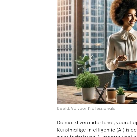
Beeld: VU voor Professionals
De markt verandert snel, vooral o
Kunstmatige intelligentie (AI) is