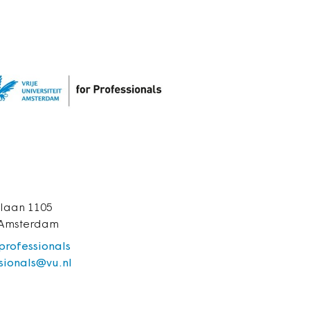
laan 1105
 Amsterdam
/professionals
sionals@vu.nl