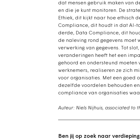
dat mensen gebruik maken van de t
en die je kunt monitoren. De stra
Ethiek, dit kijkt naar hoe ethisch 
Compliance, dit houdt in dat AI-t
derde, Data Compliance, dit houdt
de naleving rond gegevens moet 
verwerking van gegevens. Tot sl
veranderingen heeft het een imp
gehoord en ondersteund moeten v
werknemers, realiseren ze zich mis
voor organisaties. Met een goed 
dezelfde voordelen behouden en t
compliance van organisaties waa
Auteur: Niels Nijhuis, associated to 
Ben jij op zoek naar verdiepin