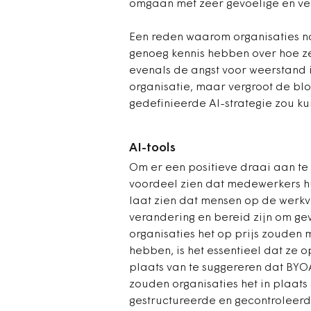
omgaan met zeer gevoelige en ver
Een reden waarom organisaties nog
genoeg kennis hebben over hoe ze
evenals de angst voor weerstand i
organisatie, maar vergroot de blo
gedefinieerde AI-strategie zou k
AI-tools
Om er een positieve draai aan te 
voordeel zien dat medewerkers h
laat zien dat mensen op de werkvl
verandering en bereid zijn om ge
organisaties het op prijs zouden
hebben, is het essentieel dat ze 
plaats van te suggereren dat BY
zouden organisaties het in plaat
gestructureerde en gecontroleerde 