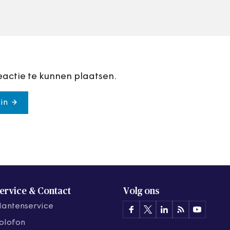
eactie te kunnen plaatsen.
in
ervice & Contact
Volg ons
lantenservice
olofon