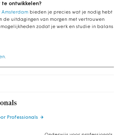
 te ontwikkelen?
it Amsterdam
bieden je precies wat je nodig hebt
en de uitdagingen van morgen met vertrouwen
 mogelijkheden zodat je werk en studie in balans
en
.
ionals
oor Professionals