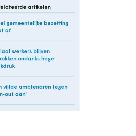
elateerde artikelen
ei gemeentelijke bezetting
kt af
iaal werkers blijven
rokken ondanks hoge
kdruk
n vijfde ambtenaren tegen
n-out aan'