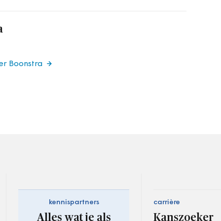
a
er Boonstra
kennispartners
carrière
Alles wat je als
Kanszoeker