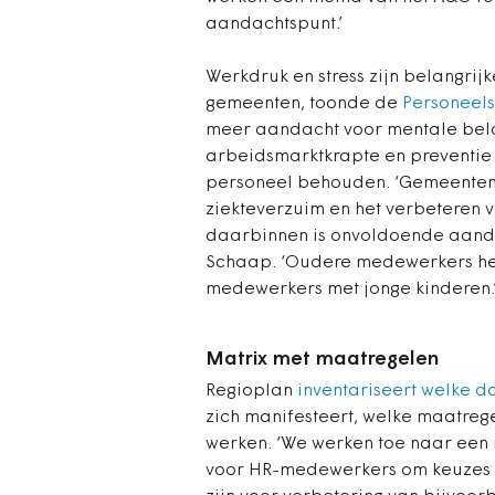
aandachtspunt.’
Werkdruk en stress zijn belangrij
gemeenten, toonde de
Personeel
meer aandacht voor mentale belas
arbeidsmarktkrapte en preventie
personeel behouden. ‘Gemeenten
ziekteverzuim en het verbeteren
daarbinnen is onvoldoende aanda
Schaap. ‘Oudere medewerkers he
medewerkers met jonge kinderen.
Matrix met maatregelen
Regioplan
inventariseert welke d
zich manifesteert, welke maatrege
werken. ‘We werken toe naar een
voor HR-medewerkers om keuzes t