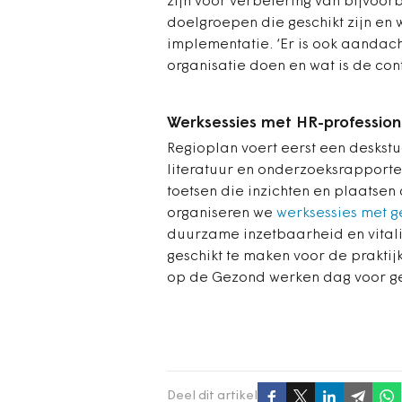
zijn voor verbetering van bijvoo
doelgroepen die ­geschikt zijn en
implementatie. ‘Er is ook aandach
organisatie doen en wat is de con
Werksessies met HR-profession
Regioplan voert eerst een deskst
literatuur en onderzoeksrapporte
toetsen die inzichten en plaatsen
organiseren we
werksessies met g
duurzame inzetbaarheid en vital
geschikt te maken voor de praktij
op de Gezond werken dag voor g
Deel dit artikel