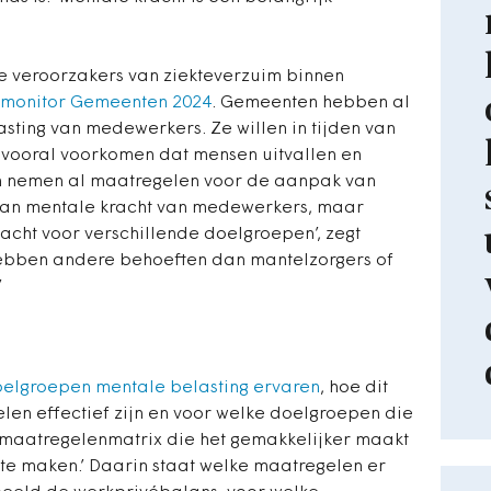
ke veroorzakers van ziekteverzuim binnen
smonitor Gemeenten 2024
. Gemeenten hebben al
ting van medewerkers. Ze willen in tijden van
 vooral voorkomen dat mensen uitvallen en
 nemen al maatregelen voor de aanpak van
 van mentale kracht van medewerkers, maar
cht voor verschillende doelgroepen’, zegt
bben andere behoeften dan mantelzorgers of
’
oelgroepen mentale belasting ervaren
, hoe dit
len effectief zijn en voor welke doelgroepen die
 maatregelenmatrix die het gemakkelijker maakt
e maken.’ Daarin staat welke maatregelen er