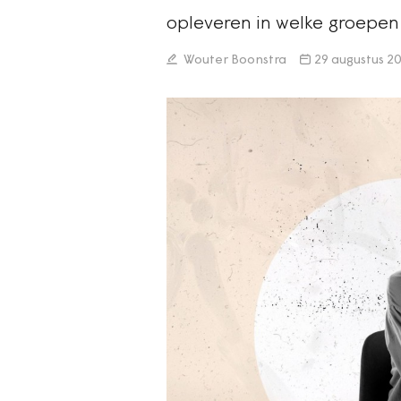
opleveren in welke groepen
Wouter Boonstra
29 augustus 2