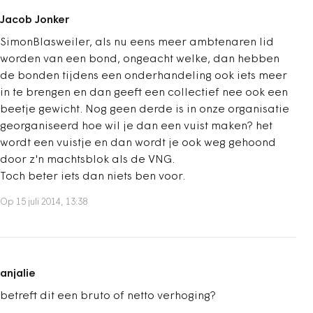
Jacob Jonker
SimonBlasweiler, als nu eens meer ambtenaren lid
worden van een bond, ongeacht welke, dan hebben
de bonden tijdens een onderhandeling ook iets meer
in te brengen en dan geeft een collectief nee ook een
beetje gewicht. Nog geen derde is in onze organisatie
georganiseerd hoe wil je dan een vuist maken? het
wordt een vuistje en dan wordt je ook weg gehoond
door z'n machtsblok als de VNG.
Toch beter iets dan niets ben voor.
Op 15 juli 2014, 13:38
anjalie
betreft dit een bruto of netto verhoging?