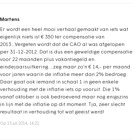
Martens
Er wordt een heel mooi verhaal gemaakt van iets wat
eigenlijk niets is! € 350 ter compensatie van
2013...Vergeten wordt dat de CAO al was afgelopen
per 31-12-2012. Dat is dus een geweldige compensatie
voor 22 maanden plus vakantiegeld en
eindejaarsuitkering....zeg maar zo'n € 14,- per maand
voor jaren waarin de inflatie meer dan 2% bedroeg.
Daar gaat ook iemand in schaal 1 in geen enkele
verhouding met de inflatie iets op vooruit. Die 1%
vanaf oktober is ook bedroevend maar nog enigszins
in lijn met de inflatie op dit moment. Tja, zeer slecht
resultaat in verhouding tot wat geeist werd!
Op 15 juli 2014, 14:22