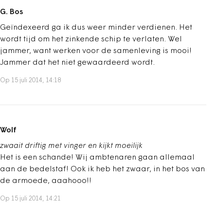
G. Bos
Geïndexeerd ga ik dus weer minder verdienen. Het
wordt tijd om het zinkende schip te verlaten. Wel
jammer, want werken voor de samenleving is mooi!
Jammer dat het niet gewaardeerd wordt.
Op 15 juli 2014, 14:18
Wolf
zwaait driftig met vinger en kijkt moeilijk
Het is een schande! Wij ambtenaren gaan allemaal
aan de bedelstaf! Ook ik heb het zwaar, in het bos van
de armoede, aaahooo!!
Op 15 juli 2014, 14:21