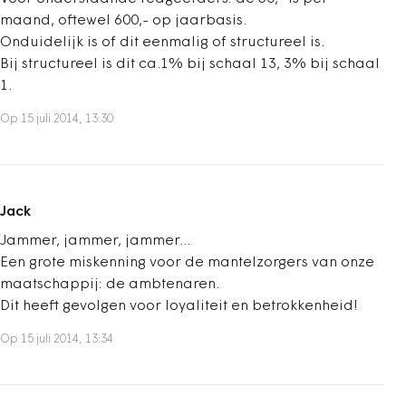
maand, oftewel 600,- op jaarbasis.
Onduidelijk is of dit eenmalig of structureel is.
Bij structureel is dit ca.1% bij schaal 13, 3% bij schaal
1.
Op 15 juli 2014, 13:30
Jack
Jammer, jammer, jammer...
Een grote miskenning voor de mantelzorgers van onze
maatschappij: de ambtenaren.
Dit heeft gevolgen voor loyaliteit en betrokkenheid!
Op 15 juli 2014, 13:34