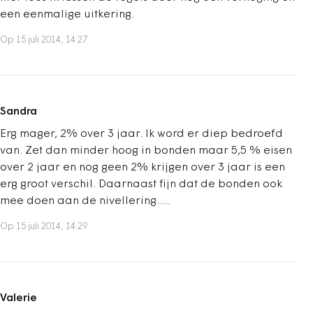
een eenmalige uitkering.
Op 15 juli 2014, 14:27
Sandra
Erg mager, 2% over 3 jaar. Ik word er diep bedroefd
van. Zet dan minder hoog in bonden maar 5,5 % eisen
over 2 jaar en nog geen 2% krijgen over 3 jaar is een
erg groot verschil. Daarnaast fijn dat de bonden ook
mee doen aan de nivellering.....
Op 15 juli 2014, 14:29
Valerie