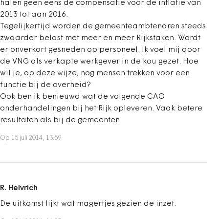
halen geen eens de compensatie voor de inflatie van
2013 tot aan 2016.
Tegelijkertijd worden de gemeenteambtenaren steeds
zwaarder belast met meer en meer Rijkstaken. Wordt
er onverkort gesneden op personeel. Ik voel mij door
de VNG als verkapte werkgever in de kou gezet. Hoe
wil je, op deze wijze, nog mensen trekken voor een
functie bij de overheid?
Ook ben ik benieuwd wat de volgende CAO
onderhandelingen bij het Rijk opleveren. Vaak betere
resultaten als bij de gemeenten.
Op 15 juli 2014, 13:59
R. Helvrich
De uitkomst lijkt wat magertjes gezien de inzet.