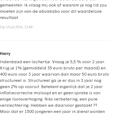
gemeenten. Ik vraag mij ook af waarom je nog lid zou
moeten zijn van de abvakabo voor dit waardeloze
resultaat.
Op 15 juli 2014, 12:48
Harry
Inderdaad een lachertje. Vraag je 5,5 % voor 2 jaar.
Krijg je 1% (gemiddeld 35 euro bruto per maand) en
400 euro voor 3 jaar waarvan dan maar 50 euro bruto
structureel is. Structureel ga je er dus in 3 jaar nog
geen 2% op vooruit. Betekent eigenlijk dat je 2 jaar
inflatiecorrectie misloopt en er geen sprake is van
enige loonsverhoging. Niks verbetering, een pure
verslechtering. Hebben we daarvoor gestaakt ??
Mooi dat er 1500 jongeren een jaar in dienst worden