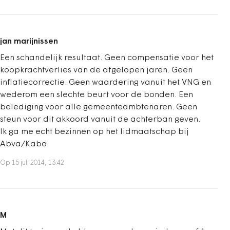
jan marijnissen
Een schandelijk resultaat. Geen compensatie voor het
koopkrachtverlies van de afgelopen jaren. Geen
inflatiecorrectie. Geen waardering vanuit het VNG en
wederom een slechte beurt voor de bonden. Een
belediging voor alle gemeenteambtenaren. Geen
steun voor dit akkoord vanuit de achterban geven.
Ik ga me echt bezinnen op het lidmaatschap bij
Abva/Kabo
Op 15 juli 2014, 13:42
M