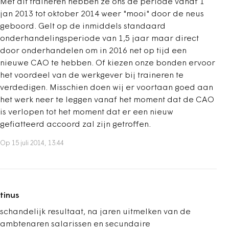
Met dit traineren hebben ze ons de periode vanaf 1
jan 2013 tot oktober 2014 weer "mooi" door de neus
geboord. Gelt op de inmiddels standaard
onderhandelingsperiode van 1,5 jaar maar direct
door onderhandelen om in 2016 net op tijd een
nieuwe CAO te hebben. Of kiezen onze bonden ervoor
het voordeel van de werkgever bij traineren te
verdedigen. Misschien doen wij er voortaan goed aan
het werk neer te leggen vanaf het moment dat de CAO
is verlopen tot het moment dat er een nieuw
gefiatteerd accoord zal zijn getroffen.
Op 15 juli 2014, 13:44
tinus
schandelijk resultaat, na jaren uitmelken van de
ambtenaren salarissen en secundaire