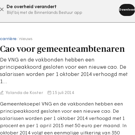
De overheid verandert
abonneer nu
Download
Blijf bij met de Binnenlands Bestuur app
carrière
/
nieuws
Cao voor gemeenteambtenaren
De VNG en de vakbonden hebben een
principeakkoord gesloten voor een nieuwe cao. De
salarissen worden per 1 oktober 2014 verhoogd met
1…
Yolanda de Koster
15 juli 2014
Gemeentekoepel VNG en de vakbonden hebben een
principeakkoord gesloten voor een nieuwe cao. De
salarissen worden per 1 oktober 2014 verhoogd met 1
procent en per 1 april 2015 met 50 euro per maand. In
oktober 2014 volgt een eenmalige uitkering van 350