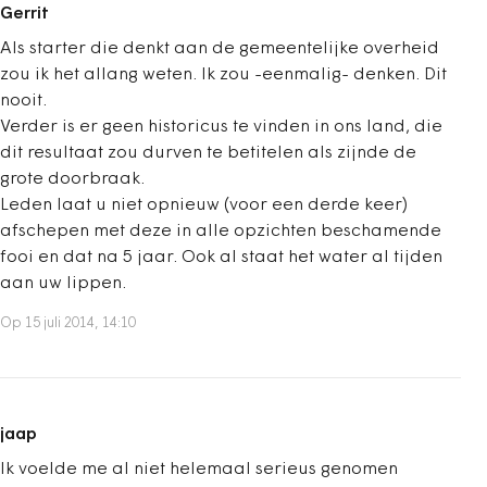
Gerrit
Als starter die denkt aan de gemeentelijke overheid
zou ik het allang weten. Ik zou -eenmalig- denken. Dit
nooit.
Verder is er geen historicus te vinden in ons land, die
dit resultaat zou durven te betitelen als zijnde de
grote doorbraak.
Leden laat u niet opnieuw (voor een derde keer)
afschepen met deze in alle opzichten beschamende
fooi en dat na 5 jaar. Ook al staat het water al tijden
aan uw lippen.
Op 15 juli 2014, 14:10
jaap
Ik voelde me al niet helemaal serieus genomen