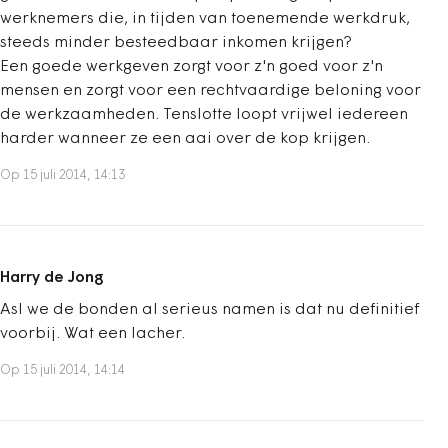
werknemers die, in tijden van toenemende werkdruk,
steeds minder besteedbaar inkomen krijgen?
Een goede werkgeven zorgt voor z'n goed voor z'n
mensen en zorgt voor een rechtvaardige beloning voor
de werkzaamheden. Tenslotte loopt vrijwel iedereen
harder wanneer ze een aai over de kop krijgen.
Op 15 juli 2014, 14:13
Harry de Jong
Asl we de bonden al serieus namen is dat nu definitief
voorbij. Wat een lacher.
Op 15 juli 2014, 14:14