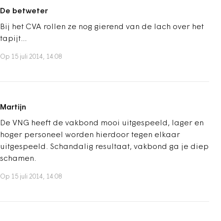
De betweter
Bij het CVA rollen ze nog gierend van de lach over het
tapijt...
Op 15 juli 2014, 14:08
Martijn
De VNG heeft de vakbond mooi uitgespeeld, lager en
hoger personeel worden hierdoor tegen elkaar
uitgespeeld. Schandalig resultaat, vakbond ga je diep
schamen.
Op 15 juli 2014, 14:08