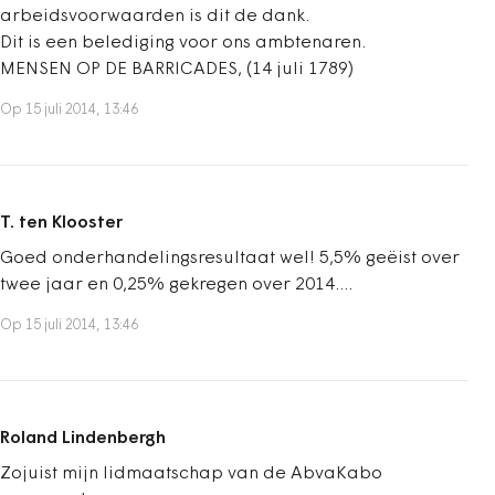
arbeidsvoorwaarden is dit de dank.
Dit is een belediging voor ons ambtenaren.
MENSEN OP DE BARRICADES, (14 juli 1789)
Op 15 juli 2014, 13:46
T. ten Klooster
Goed onderhandelingsresultaat wel! 5,5% geëist over
twee jaar en 0,25% gekregen over 2014....
Op 15 juli 2014, 13:46
Roland Lindenbergh
Zojuist mijn lidmaatschap van de AbvaKabo