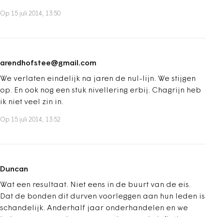
Op 15 juli 2014, 13:50
arendhofstee@gmail.com
We verlaten eindelijk na jaren de nul-lijn. We stijgen
op. En ook nog een stuk nivellering erbij. Chagrijn heb
ik niet veel zin in.
Op 15 juli 2014, 13:52
Duncan
Wat een resultaat. Niet eens in de buurt van de eis.
Dat de bonden dit durven voorleggen aan hun leden is
schandelijk. Anderhalf jaar onderhandelen en we