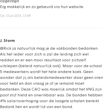
opgezegd.
Erg makkelijk en zo gebeurd via hun website.
Op 15 juli 2014, 13:48
J. Storm
@Rick ja natuurlijk mag je de vakbonden bedanken.
Als het ieder voor zich is zal de leiding zich wel
redden en er een mooi resultaat voor zichzelf
uitslepen (beleid natuurlijk ook). Maar voor de schaal
5 medewerkers wordt het hele andere koek. Geen
wonder dat jij als beleidsmedewerker daar geen oren
voor hebt en dan vraag je of je iemand moet
bedanken. Deze CAO was moeilijk omdat het VNG zijn
poot stijf hield en onwrikbaar was. De bonden hebben
4% salarisverhoging voor de laagste schalen bereikt.
Bedank hen en wordt lid van een bond.