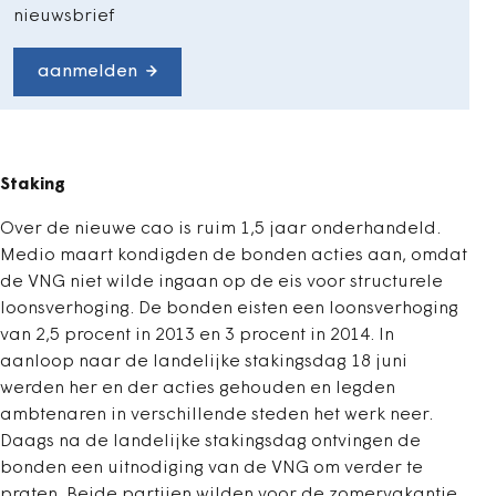
nieuwsbrief
aanmelden
Staking
Over de nieuwe cao is ruim 1,5 jaar onderhandeld.
Medio maart kondigden de bonden acties aan, omdat
de VNG niet wilde ingaan op de eis voor structurele
loonsverhoging. De bonden eisten een loonsverhoging
van 2,5 procent in 2013 en 3 procent in 2014. In
aanloop naar de landelijke stakingsdag 18 juni
werden her en der acties gehouden en legden
ambtenaren in verschillende steden het werk neer.
Daags na de landelijke stakingsdag ontvingen de
bonden een uitnodiging van de VNG om verder te
praten. Beide partijen wilden voor de zomervakantie