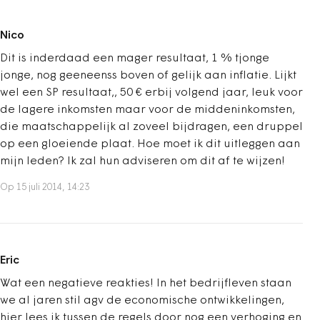
Nico
Dit is inderdaad een mager resultaat, 1 % tjonge
jonge, nog geeneenss boven of gelijk aan inflatie. Lijkt
wel een SP resultaat,, 50 € erbij volgend jaar, leuk voor
de lagere inkomsten maar voor de middeninkomsten,
die maatschappelijk al zoveel bijdragen, een druppel
op een gloeiende plaat. Hoe moet ik dit uitleggen aan
mijn leden? Ik zal hun adviseren om dit af te wijzen!
Op 15 juli 2014, 14:23
Eric
Wat een negatieve reakties! In het bedrijfleven staan
we al jaren stil agv de economische ontwikkelingen,
hier lees ik tussen de regels door nog een verhoging en