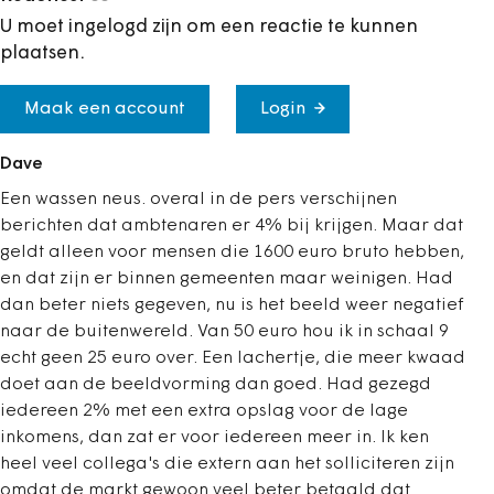
U moet ingelogd zijn om een reactie te kunnen
plaatsen.
Maak een account
Login
Dave
Een wassen neus. overal in de pers verschijnen
berichten dat ambtenaren er 4% bij krijgen. Maar dat
geldt alleen voor mensen die 1600 euro bruto hebben,
en dat zijn er binnen gemeenten maar weinigen. Had
dan beter niets gegeven, nu is het beeld weer negatief
naar de buitenwereld. Van 50 euro hou ik in schaal 9
echt geen 25 euro over. Een lachertje, die meer kwaad
doet aan de beeldvorming dan goed. Had gezegd
iedereen 2% met een extra opslag voor de lage
inkomens, dan zat er voor iedereen meer in. Ik ken
heel veel collega's die extern aan het solliciteren zijn
omdat de markt gewoon veel beter betaald dat