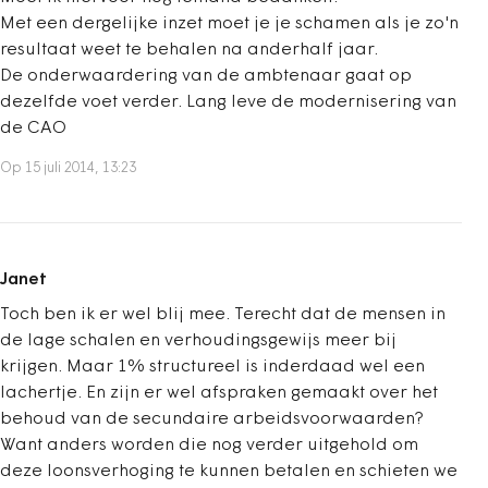
Met een dergelijke inzet moet je je schamen als je zo'n
resultaat weet te behalen na anderhalf jaar.
De onderwaardering van de ambtenaar gaat op
dezelfde voet verder. Lang leve de modernisering van
de CAO
Op 15 juli 2014, 13:23
Janet
Toch ben ik er wel blij mee. Terecht dat de mensen in
de lage schalen en verhoudingsgewijs meer bij
krijgen. Maar 1% structureel is inderdaad wel een
lachertje. En zijn er wel afspraken gemaakt over het
behoud van de secundaire arbeidsvoorwaarden?
Want anders worden die nog verder uitgehold om
deze loonsverhoging te kunnen betalen en schieten we