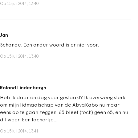
Op 15 juli 2014, 13:40
Jan
Schande. Een ander woord is er niet voor.
Op 15 juli 2014, 13:40
Roland Lindenbergh
Heb ik daar en dag voor gestaakt? Ik overweeg sterk
om mijn lidmaatschap van de AbvaKabo nu maar
eens op te gaan zeggen. 65 bleef (toch) geen 65, en nu
dit weer. Een lachertje...
Op 15 juli 2014, 13:41