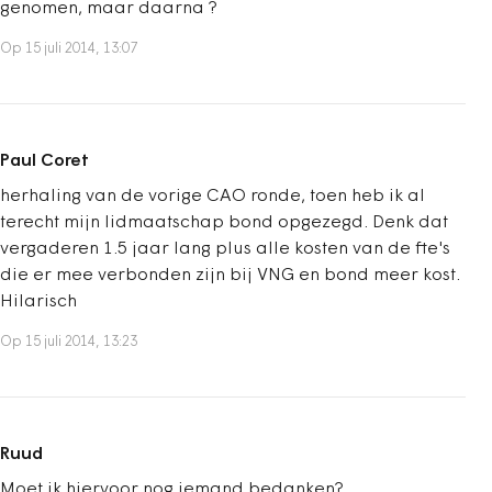
genomen, maar daarna ?
Op 15 juli 2014, 13:07
Paul Coret
herhaling van de vorige CAO ronde, toen heb ik al
terecht mijn lidmaatschap bond opgezegd. Denk dat
vergaderen 1.5 jaar lang plus alle kosten van de fte's
die er mee verbonden zijn bij VNG en bond meer kost.
Hilarisch
Op 15 juli 2014, 13:23
Ruud
Moet ik hiervoor nog iemand bedanken?