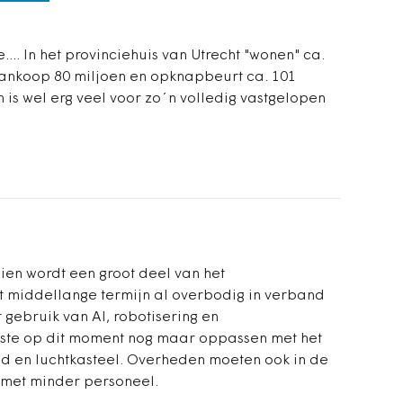
... In het provinciehuis van Utrecht "wonen" ca.
ankoop 80 miljoen en opknapbeurt ca. 101
is wel erg veel voor zo´n volledig vastgelopen
en wordt een groot deel van het
 middellange termijn al overbodig in verband
 gebruik van AI, robotisering en
ste op dit moment nog maar oppassen met het
d en luchtkasteel. Overheden moeten ook in de
 met minder personeel.