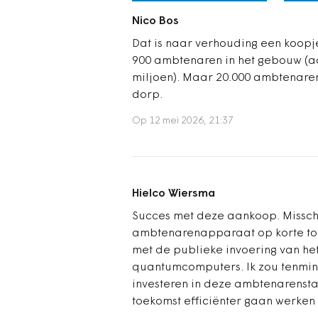
Nico Bos
Dat is naar verhouding een koopje.
900 ambtenaren in het gebouw (a
miljoen). Maar 20.000 ambtenaren 
dorp.
Op 12 mei 2026, 21:37
Hielco Wiersma
Succes met deze aankoop. Misschi
ambtenarenapparaat op korte tot
met de publieke invoering van het
quantumcomputers. Ik zou tenmin
investeren in deze ambtenarensta
toekomst efficiënter gaan werken