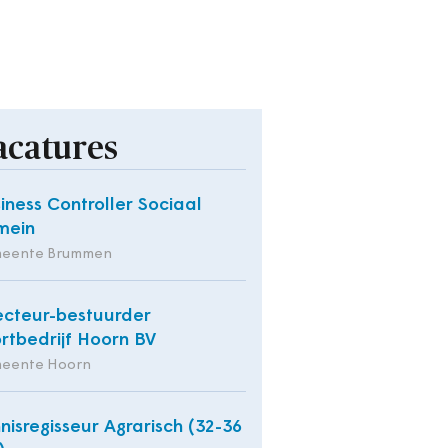
acatures
iness Controller Sociaal
mein
eente Brummen
ecteur-bestuurder
rtbedrijf Hoorn BV
eente Hoorn
nisregisseur Agrarisch (32-36