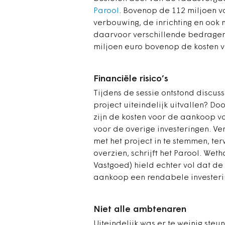
Parool
. Bovenop de 112 miljoen 
verbouwing, de inrichting en ook 
daarvoor verschillende bedragen,
miljoen euro bovenop de kosten 
Financiële risico’s
Tijdens de sessie ontstond discus
project uiteindelijk uitvallen?
zijn de kosten voor de aankoop v
voor de overige investeringen. V
met het project in te stemmen, terw
overzien, schrijft het Parool. We
Vastgoed) hield echter vol dat 
aankoop een rendabele investeri
Niet alle ambtenaren
Uiteindelijk was er te weinig ste