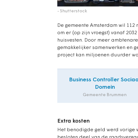
- Shutterstock
De gemeente Amsterdam wil 112 m
om er (op zijn vroegst) vanaf 203
huisvesten. Door meer ambtenare
gemakkelijker samenwerken en ge
project kan miljoenen duurder w
Business Controller Sociaa
Domein
Gemeente Brummen
Extra kosten
Het benodigde geld werd vorige
besloten deel van de raadsverga