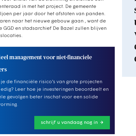
teraad in met het project. De gemeente
iljoen per jaar door het afstoten van panden.
naren naar het nieuwe gebouw gaan , want de
e GGD en stadsarchief De Bazel zullen blijven
slocaties.
ieel management voor niet-financiele
ers
 je de financiële risico's van grote projecten
lledig? Leer hoe je investeringen beoordeelt en
ële gevolgen beter inschat voor een solide
vorming.
schrijf u vandaag nog in