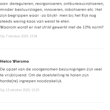
aan: dereguleren, reorganiseren, ontbureaucratiseren,
minder bestuurslagen, innoveren, robotiseren etc. Het
zijn begrippen waar -zo blijkt- men bij het Rijk nog
steeds weinig kaas van wenst te eten.
Waarom wordt er niet strikt gewerkt met de 10% norm?
Op 7 oktober 2025, 15:54
Hielco Wiersma
De opzet van de voorgenomen bezuinigingen zijn veel
te vrijblijvend. Om de doelstelling te halen zijn
harde(re) ingrepen noodzakelijk.
Op 13 oktober 2025, 15:25