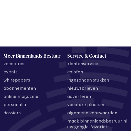
Meer Binnenlands Bestuur
Service & Contact
vacatures
klantenservice
events
colofon
whitepapers
ingezonden stukken
abonnementen
nieuwsbrieven
online magazine
adverteren
personalia
vacature plaatsen
dossiers
algemene voorwaarden
maak binnenlandsbestuur.nl
uw google-favoriet