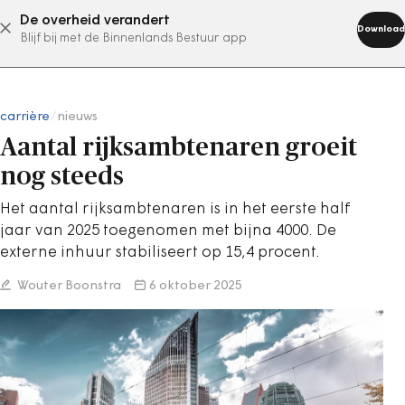
De overheid verandert
abonneer nu
Download
Blijf bij met de Binnenlands Bestuur app
carrière
/
nieuws
Aantal rijksambtenaren groeit
nog steeds
Het aantal rijksambtenaren is in het eerste half
jaar van 2025 toegenomen met bijna 4000. De
externe inhuur stabiliseert op 15,4 procent.
Wouter Boonstra
6 oktober 2025