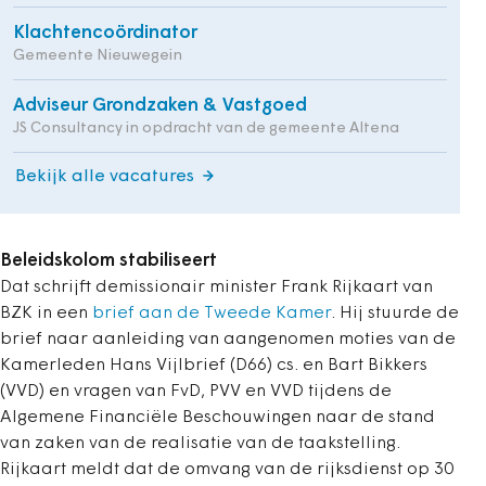
Klachtencoördinator
Gemeente Nieuwegein
Adviseur Grondzaken & Vastgoed
JS Consultancy in opdracht van de gemeente Altena
Bekijk alle vacatures
Beleidskolom stabiliseert
Dat schrijft demissionair minister Frank Rijkaart van
BZK in een
brief aan de Tweede Kamer
. Hij stuurde de
brief naar aanleiding van aangenomen moties van de
Kamerleden Hans Vijlbrief (D66) cs. en Bart Bikkers
(VVD) en vragen van FvD, PVV en VVD tijdens de
Algemene Financiële Beschouwingen naar de stand
van zaken van de realisatie van de taakstelling.
Rijkaart meldt dat de omvang van de rijksdienst op 30