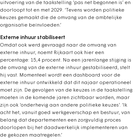
uitvoering van de taakstelling ‘pas net begonnen is’ en
doorloopt tot en met 2029. ‘Tevens worden politieke
keuzes gemaakt die de omvang van de ambtelijke
organisatie beïnvloeden.’
Externe inhuur stabiliseert
Omdat ook werd gevraagd naar de omvang van
externe inhuur, noemt Rijkaart ook hier een
percentage: 15,4 procent. Na een jarenlange stijging is
de omvang van de externe inhuur gestabiliseerd, stelt
hij vast. Momenteel wordt een dashboard voor de
externe inhuur ontwikkeld dat dit najaar operationeel
moet zijn. De gevolgen van de keuzes in de taakstelling
moeten in de komende jaren zichtbaar worden, maar
zijn ook ‘onderhevig aan andere politieke keuzes’. ‘Ik
acht het, vanuit goed werkgeverschap en bestuur, van
belang dat departementen een zorgvuldig proces
doorlopen bij het daadwerkelijk implementeren van
de gekozen maatregelen.’