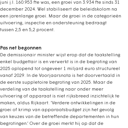
juni j.l. 160.953 fte was, een groei van 3.934 fte sinds 31
december 2024. Wel stabiliseert de beleidskolom na
een jarenlange groei. Maar de groei in de categorieën
uitvoering, inspectie en ondersteuning bedraagt
tussen 2,5 en 5,2 procent.
Pas net begonnen
De demissionair minister wijst erop dat de taakstelling
enkel budgettair is en verwerkt is in de begroting van
2025 oplopend tot ongeveer 1 miljard euro structureel
vanaf 2029. In de Voorjaarsnota is het doorvertaald in
de eerste suppletoire begroting van 2025. Maar de
verdeling van de taakstelling naar onder meer
uitvoering of apparaat is niet rijksbreed inzichtelijk te
maken, aldus Rijkaart. ‘Verdere ontwikkelingen in de
groei of krimp van apparaatsbudget zijn het gevolg
van keuzes van de betreffende departementen in hun
begrotingen.’ Over de groei merkt hij op dat de