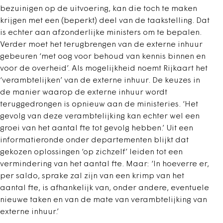
bezuinigen op de uitvoering, kan die toch te maken
krijgen met een (beperkt) deel van de taakstelling. Dat
is echter aan afzonderlijke ministers om te bepalen.
Verder moet het terugbrengen van de externe inhuur
gebeuren ‘met oog voor behoud van kennis binnen en
voor de overheid’. Als mogelijkheid noemt Rijkaart het
‘verambtelijken’ van de externe inhuur. De keuzes in
de manier waarop de externe inhuur wordt
teruggedrongen is opnieuw aan de ministeries. ‘Het
gevolg van deze verambtelijking kan echter wel een
groei van het aantal fte tot gevolg hebben.’ Uit een
informatieronde onder departementen blijkt dat
gekozen oplossingen ‘op zichzelf’ leiden tot een
vermindering van het aantal fte. Maar: ‘In hoeverre er,
per saldo, sprake zal zijn van een krimp van het
aantal fte, is afhankelijk van, onder andere, eventuele
nieuwe taken en van de mate van verambtelijking van
externe inhuur.’