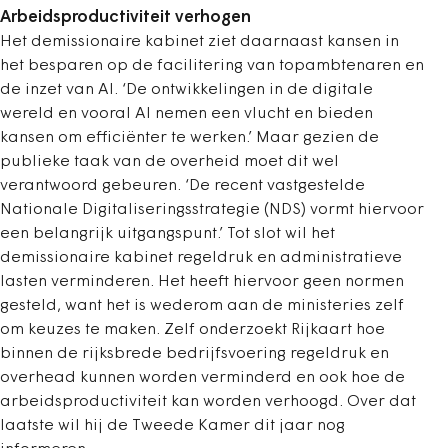
Arbeidsproductiviteit verhogen
Het demissionaire kabinet ziet daarnaast kansen in
het besparen op de facilitering van topambtenaren en
de inzet van AI. ‘De ontwikkelingen in de digitale
wereld en vooral AI nemen een vlucht en bieden
kansen om efficiënter te werken.’ Maar gezien de
publieke taak van de overheid moet dit wel
verantwoord gebeuren. ‘De recent vastgestelde
Nationale Digitaliseringsstrategie (NDS) vormt hiervoor
een belangrijk uitgangspunt.’ Tot slot wil het
demissionaire kabinet regeldruk en administratieve
lasten verminderen. Het heeft hiervoor geen normen
gesteld, want het is wederom aan de ministeries zelf
om keuzes te maken. Zelf onderzoekt Rijkaart hoe
binnen de rijksbrede bedrijfsvoering regeldruk en
overhead kunnen worden verminderd en ook hoe de
arbeidsproductiviteit kan worden verhoogd. Over dat
laatste wil hij de Tweede Kamer dit jaar nog