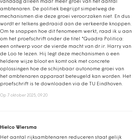
vandaag alleen maar meer groei van het aantal
ambtenaren. De politiek begrijpt simpelweg de
mechanismen die deze groei veroorzaken niet. En dus
wordt er telkens gedraaid aan de verkeerde knoppen.
Om te snappen hoe dit fenomeem werkt, raad ik u aan
om het proefschrift onder de titel "Quadra Politica:
een ontwerp voor de vierde macht van dr.ir. Harry van
de Loo te lezen. Hij legt deze mechanismen o een
heldere wijze bloot en komt ook met concrete
oplossingen hoe de schijnbaar autonome groei van
het ambtenaren apparaat beteugeld kan worden. Het
proefschrift is te downloaden via de TU Eindhoven.
Op 7 oktober 2025, 09:20
Hielco Wiersma
Het aantal rijksambtenaren reduceren staat gelijk