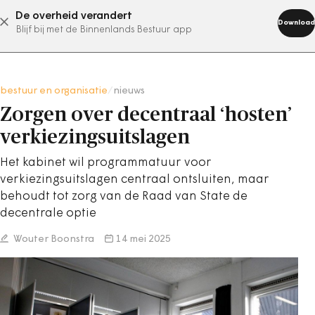
De overheid verandert
abonneer nu
Download
Blijf bij met de Binnenlands Bestuur app
bestuur en organisatie
/
nieuws
Zorgen over decentraal ‘hosten’
verkiezingsuitslagen
Het kabinet wil programmatuur voor
verkiezingsuitslagen centraal ontsluiten, maar
behoudt tot zorg van de Raad van State de
decentrale optie
Wouter Boonstra
14 mei 2025