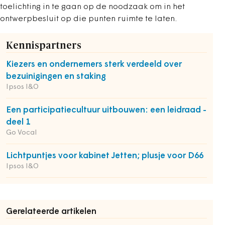
toelichting in te gaan op de noodzaak om in het
ontwerpbesluit op die punten ruimte te laten.
Kennispartners
Kiezers en ondernemers sterk verdeeld over
bezuinigingen en staking
Ipsos I&O
Een participatiecultuur uitbouwen: een leidraad -
deel 1
Go Vocal
Lichtpuntjes voor kabinet Jetten; plusje voor D66
Ipsos I&O
Gerelateerde artikelen