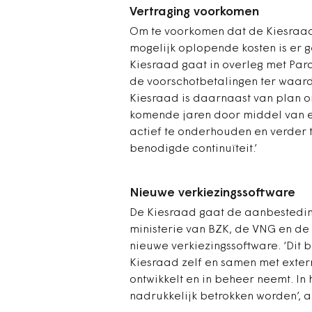
Vertraging voorkomen
Om te voorkomen dat de Kiesraad i
mogelijk oplopende kosten is er 
Kiesraad gaat in overleg met Par
de voorschotbetalingen ter waarde
Kiesraad is daarnaast van plan 
komende jaren door middel van e
actief te onderhouden en verder t
benodigde continuïteit.’
Nieuwe verkiezingssoftware
De Kiesraad gaat de aanbestedin
ministerie van BZK, de VNG en de
nieuwe verkiezingssoftware.
‘Dit 
Kiesraad zelf en samen met exter
ontwikkelt en in beheer neemt. In
nadrukkelijk betrokken worden’, a