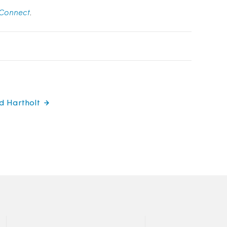
Connect
.
rd Hartholt