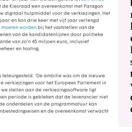
oot de Kiesraad een overeenkomst met Paragon
uw digitaal hulpmiddel voor de verkiezingen. Het
 jaar en kon drie keer met vijf jaar verlengd
t moeten worden
bij het vaststellen van de
dienen van de kandidatenlijsten door politieke
arde van zo'n 45 miljoen euro, inclusief
beheer en hosting.
s teleurgesteld. ’De ambitie was om de nieuwe
de verkiezingen voor het Europees Parlement in
e we stellen aan de verkiezingssoftware ligt
en periode is gebleken dat de leverancier niet
it de onderdelen van de programmatuur kan
anbestedingseisen en de overeenkomst verwacht