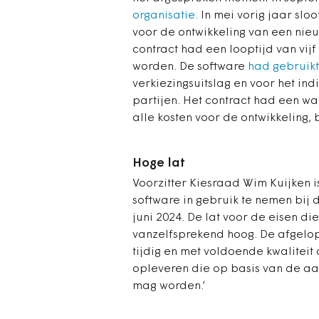
organisatie.
In mei vorig jaar sl
voor de ontwikkeling van een nie
contract had een looptijd van vijf
worden.
De software
had gebruik
verkiezingsuitslag en voor het in
partijen. Het contract had een wa
alle kosten voor de ontwikkeling, 
Hoge lat
Voorzitter Kiesraad Wim Kuijken i
software in gebruik te nemen bij 
juni 2024. De lat voor de eisen di
vanzelfsprekend hoog. De afgelop
tijdig en met voldoende kwalite
opleveren die op basis van de a
mag worden.’