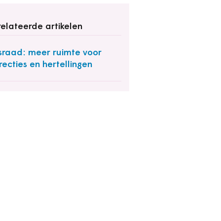
elateerde artikelen
sraad: meer ruimte voor
recties en hertellingen