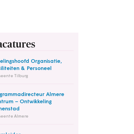
acatures
elingshoofd Organisatie,
iliteiten & Personeel
eente Tilburg
grammadirecteur Almere
trum – Ontwikkeling
nenstad
eente Almere