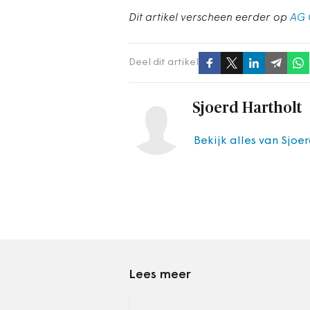
Dit artikel verscheen eerder op
AG 
Deel dit artikel
Sjoerd Hartholt
Bekijk alles van Sjoe
Lees meer