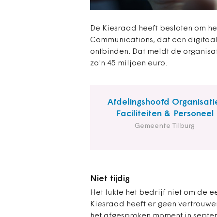
De Kiesraad heeft besloten om h
Communications, dat een digitaal
ontbinden. Dat meldt de organisa
zo'n 45 miljoen euro.
Afdelingshoofd Organisati
Faciliteiten & Personeel
Gemeente Tilburg
Niet tijdig
Het lukte het bedrijf niet om de ee
Kiesraad heeft er geen vertrouwen
het afgesproken moment in septem