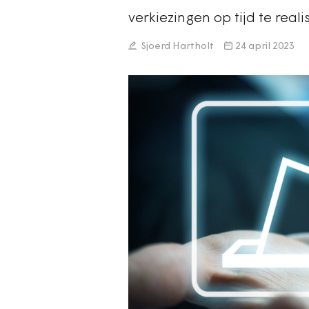
verkiezingen op tijd te reali
Sjoerd Hartholt
24 april 2023