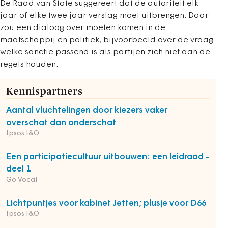
De Raad van State suggereert dat de autoriteit elk
jaar of elke twee jaar verslag moet uitbrengen. Daar
zou een dialoog over moeten komen in de
maatschappij en politiek, bijvoorbeeld over de vraag
welke sanctie passend is als partijen zich niet aan de
regels houden.
Kennispartners
Aantal vluchtelingen door kiezers vaker
overschat dan onderschat
Ipsos I&O
Een participatiecultuur uitbouwen: een leidraad -
deel 1
Go Vocal
Lichtpuntjes voor kabinet Jetten; plusje voor D66
Ipsos I&O