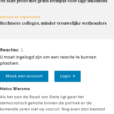
NS start proef met gratis treinpas voor lage inkomens
bestuur en organisatie
Rechtsere colleges, minder vrouwelijke wethouders
Reacties:
1
U moet ingelogd zijn om een reactie te kunnen
plaatsen.
Maak een account
Login
Hielco Wiersma
Als het aan de Raad van State ligt gaat het
democratisch gehalte binnen de politiek er de
komende jaren niet op vooruit. Nog even dan bestaat