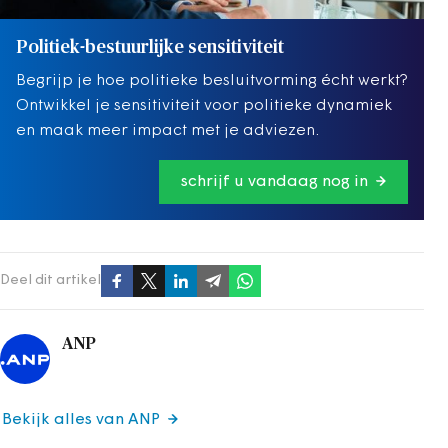
Politiek-bestuurlijke sensitiviteit
Begrijp je hoe politieke besluitvorming écht werkt?
Ontwikkel je sensitiviteit voor politieke dynamiek
en maak meer impact met je adviezen.
schrijf u vandaag nog in
Deel dit artikel
ANP
Bekijk alles van ANP