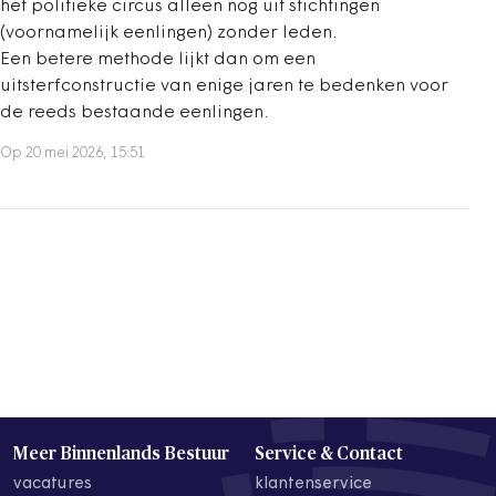
het politieke circus alleen nog uit stichtingen
(voornamelijk eenlingen) zonder leden.
Een betere methode lijkt dan om een
uitsterfconstructie van enige jaren te bedenken voor
de reeds bestaande eenlingen.
Op 20 mei 2026, 15:51
Meer Binnenlands Bestuur
Service & Contact
vacatures
klantenservice