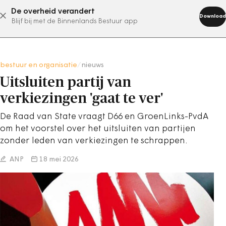
De overheid verandert
abonneer nu
Download
Blijf bij met de Binnenlands Bestuur app
bestuur en organisatie
/
nieuws
Uitsluiten partij van
verkiezingen 'gaat te ver'
De Raad van State vraagt D66 en GroenLinks-PvdA
om het voorstel over het uitsluiten van partijen
zonder leden van verkiezingen te schrappen.
ANP
18 mei 2026