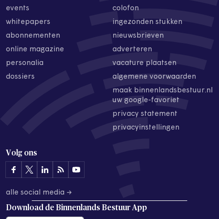
events
colofon
whitepapers
ingezonden stukken
abonnementen
nieuwsbrieven
online magazine
adverteren
personalia
vacature plaatsen
dossiers
algemene voorwaarden
maak binnenlandsbestuur.nl
uw google-favoriet
privacy statement
privacyinstellingen
Volg ons
alle social media →
Download de
Binnenlands Bestuur App