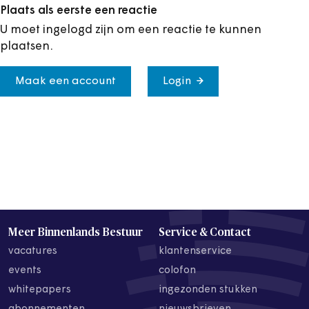
Plaats als eerste een reactie
U moet ingelogd zijn om een reactie te kunnen
plaatsen.
Maak een account
Login
Meer Binnenlands Bestuur
Service & Contact
vacatures
klantenservice
events
colofon
whitepapers
ingezonden stukken