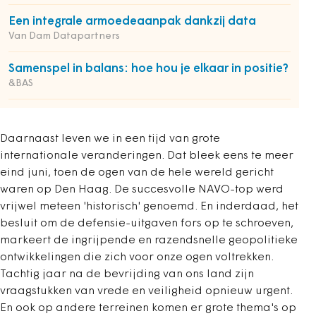
Een integrale armoedeaanpak dankzij data
Van Dam Datapartners
Samenspel in balans: hoe hou je elkaar in positie?
&BAS
Daarnaast leven we in een tijd van grote
internationale veranderingen. Dat bleek eens te meer
eind juni, toen de ogen van de hele wereld gericht
waren op Den Haag. De succesvolle NAVO-top werd
vrijwel meteen 'historisch' genoemd. En inderdaad, het
besluit om de defensie-uitgaven fors op te schroeven,
markeert de ingrijpende en razendsnelle geopolitieke
ontwikkelingen die zich voor onze ogen voltrekken.
Tachtig jaar na de bevrijding van ons land zijn
vraagstukken van vrede en veiligheid opnieuw urgent.
En ook op andere terreinen komen er grote thema's op