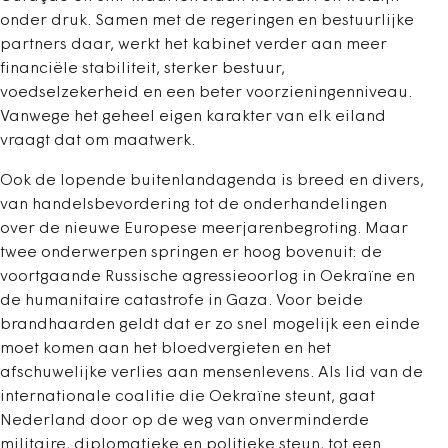
onder druk. Samen met de regeringen en bestuurlijke
partners daar, werkt het kabinet verder aan meer
financiële stabiliteit, sterker bestuur,
voedselzekerheid en een beter voorzieningenniveau.
Vanwege het geheel eigen karakter van elk eiland
vraagt dat om maatwerk.
Ook de lopende buitenlandagenda is breed en divers,
van handelsbevordering tot de onderhandelingen
over de nieuwe Europese meerjarenbegroting. Maar
twee onderwerpen springen er hoog bovenuit: de
voortgaande Russische agressieoorlog in Oekraïne en
de humanitaire catastrofe in Gaza. Voor beide
brandhaarden geldt dat er zo snel mogelijk een einde
moet komen aan het bloedvergieten en het
afschuwelijke verlies aan mensenlevens. Als lid van de
internationale coalitie die Oekraïne steunt, gaat
Nederland door op de weg van onverminderde
militaire, diplomatieke en politieke steun, tot een