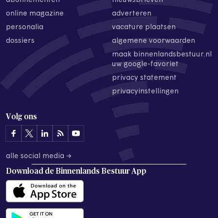
abonnementen
nieuwsbrieven
online magazine
adverteren
personalia
vacature plaatsen
dossiers
algemene voorwaarden
maak binnenlandsbestuur.nl
uw google-favoriet
privacy statement
privacyinstellingen
Volg ons
alle social media →
Download de
Binnenlands Bestuur App