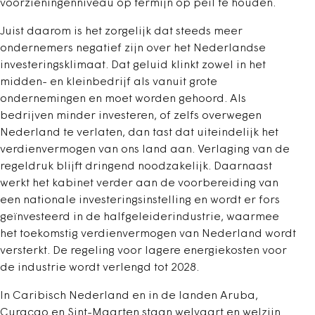
voorzieningenniveau op termijn op peil te houden.
Juist daarom is het zorgelijk dat steeds meer
ondernemers negatief zijn over het Nederlandse
investeringsklimaat. Dat geluid klinkt zowel in het
midden- en kleinbedrijf als vanuit grote
ondernemingen en moet worden gehoord. Als
bedrijven minder investeren, of zelfs overwegen
Nederland te verlaten, dan tast dat uiteindelijk het
verdienvermogen van ons land aan. Verlaging van de
regeldruk blijft dringend noodzakelijk. Daarnaast
werkt het kabinet verder aan de voorbereiding van
een nationale investeringsinstelling en wordt er fors
geïnvesteerd in de halfgeleiderindustrie, waarmee
het toekomstig verdienvermogen van Nederland wordt
versterkt. De regeling voor lagere energiekosten voor
de industrie wordt verlengd tot 2028.
In Caribisch Nederland en in de landen Aruba,
Curaçao en Sint-Maarten staan welvaart en welzijn