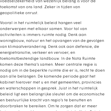
voedselzekerheid van wezenlijk belang is voor de
toekomst van ons land. Zeker in tijden van
geopolitieke onrust.
Vooral in het ruimtelijk beleid hangen veel
onderwerpen met elkaar samen. Voor tal van
activiteiten is immers ruimte nodig. Denk aan
woningbouw, natuur en het opvangen van de gevolgen
van klimaatverandering. Denk ook aan defensie, de
energietransitie, verkeer en vervoer, en
toekomstbestendige landbouw. In de Nota Ruimte
komen deze thema's samen. Meer centrale regie is
nodig om in de beperkte ruimte die er is, recht te doen
aan alle belangen. De komende periode gaat het
kabinet hierover met u en met gemeenten, provincies
en waterschappen in gesprek. Juist in het ruimtelijk
beleid ligt een belangrijke sleutel om de economische
en bestuurlijke kracht van regio's te benutten en
doorbraken te bereiken. Om te zorgen dat er meer