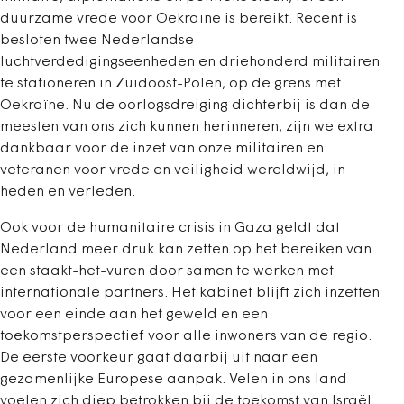
duurzame vrede voor Oekraïne is bereikt. Recent is
besloten twee Nederlandse
luchtverdedigingseenheden en driehonderd militairen
te stationeren in Zuidoost-Polen, op de grens met
Oekraïne. Nu de oorlogsdreiging dichterbij is dan de
meesten van ons zich kunnen herinneren, zijn we extra
dankbaar voor de inzet van onze militairen en
veteranen voor vrede en veiligheid wereldwijd, in
heden en verleden.
Ook voor de humanitaire crisis in Gaza geldt dat
Nederland meer druk kan zetten op het bereiken van
een staakt-het-vuren door samen te werken met
internationale partners. Het kabinet blijft zich inzetten
voor een einde aan het geweld en een
toekomstperspectief voor alle inwoners van de regio.
De eerste voorkeur gaat daarbij uit naar een
gezamenlijke Europese aanpak. Velen in ons land
voelen zich diep betrokken bij de toekomst van Israël