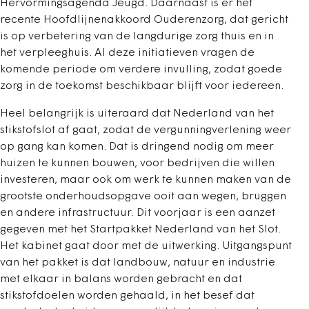
Hervormingsagenda Jeugd. Daarnaast is er het
recente Hoofdlijnenakkoord Ouderenzorg, dat gericht
is op verbetering van de langdurige zorg thuis en in
het verpleeghuis. Al deze initiatieven vragen de
komende periode om verdere invulling, zodat goede
zorg in de toekomst beschikbaar blijft voor iedereen.
Heel belangrijk is uiteraard dat Nederland van het
stikstofslot af gaat, zodat de vergunningverlening weer
op gang kan komen. Dat is dringend nodig om meer
huizen te kunnen bouwen, voor bedrijven die willen
investeren, maar ook om werk te kunnen maken van de
grootste onderhoudsopgave ooit aan wegen, bruggen
en andere infrastructuur. Dit voorjaar is een aanzet
gegeven met het Startpakket Nederland van het Slot.
Het kabinet gaat door met de uitwerking. Uitgangspunt
van het pakket is dat landbouw, natuur en industrie
met elkaar in balans worden gebracht en dat
stikstofdoelen worden gehaald, in het besef dat