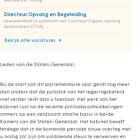
Gemeente Tilburg
Directeur Opvang en Begeleiding
Leeuwendaal in opdracht van Centraal Orgaan opvang
asielzoekers (COA)
Bekijk alle vacatures
Leden van de Staten-Generaal,
Bij de start van dit parlementaire jaar geldt nog meer
dan anders dat de polsstok van het regeringsbeleid
niet verder reikt dan u toestaat. Het werk van het
kabinet rust na de recente politieke ontwikkelingen
immers op een zeldzaam smalle basis in beide
Kamers van de Staten-Generaal. Het kabinet beseft
terdege dat in de komende periode nauw overleg met
u nodig zal zijn om voldoende steun te verwerven en