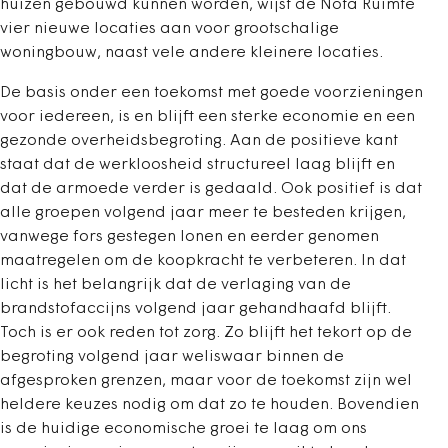
huizen gebouwd kunnen worden, wijst de Nota Ruimte
vier nieuwe locaties aan voor grootschalige
woningbouw, naast vele andere kleinere locaties.
De basis onder een toekomst met goede voorzieningen
voor iedereen, is en blijft een sterke economie en een
gezonde overheidsbegroting. Aan de positieve kant
staat dat de werkloosheid structureel laag blijft en
dat de armoede verder is gedaald. Ook positief is dat
alle groepen volgend jaar meer te besteden krijgen,
vanwege fors gestegen lonen en eerder genomen
maatregelen om de koopkracht te verbeteren. In dat
licht is het belangrijk dat de verlaging van de
brandstofaccijns volgend jaar gehandhaafd blijft.
Toch is er ook reden tot zorg. Zo blijft het tekort op de
begroting volgend jaar weliswaar binnen de
afgesproken grenzen, maar voor de toekomst zijn wel
heldere keuzes nodig om dat zo te houden. Bovendien
is de huidige economische groei te laag om ons