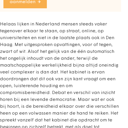
aanmelden
Helaas lijken in Nederland mensen steeds vaker
tegenover elkaar te staan, op straat, online, op
universiteiten en niet in de laatste plaats ook in Den
Haag. Met uitgesproken opvattingen, voor of tegen,
zwart of wit. Alsof het gelijk van de één automatisch
het ongelijk inhoudt van de ander, terwijl de
maatschappelijke werkelijkheid bijna altijd oneindig
veel complexer is dan dat. Het kabinet is ervan
doordrongen dat dit ook van zijn kant vraagt om een
open, luisterende houding en om
compromisbereidheid. Debat en verschil van inzicht
horen bij een levende democratie. Maar wat er ook
bij hoort, is de bereidheid elkaar over die verschillen
heen op een volwassen manier de hand te reiken. Het
spreekt vanzelf dat het kabinet die opdracht om te
beginnen op zichzelf betrekt, met als doel tot