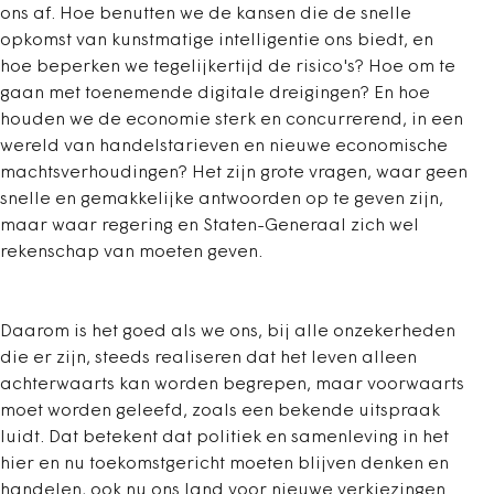
ons af. Hoe benutten we de kansen die de snelle
opkomst van kunstmatige intelligentie ons biedt, en
hoe beperken we tegelijkertijd de risico's? Hoe om te
gaan met toenemende digitale dreigingen? En hoe
houden we de economie sterk en concurrerend, in een
wereld van handelstarieven en nieuwe economische
machtsverhoudingen? Het zijn grote vragen, waar geen
snelle en gemakkelijke antwoorden op te geven zijn,
maar waar regering en Staten-Generaal zich wel
rekenschap van moeten geven.
Daarom is het goed als we ons, bij alle onzekerheden
die er zijn, steeds realiseren dat het leven alleen
achterwaarts kan worden begrepen, maar voorwaarts
moet worden geleefd, zoals een bekende uitspraak
luidt. Dat betekent dat politiek en samenleving in het
hier en nu toekomstgericht moeten blijven denken en
handelen, ook nu ons land voor nieuwe verkiezingen