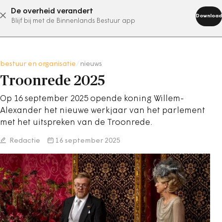
De overheid verandert
abonneer nu
Download
Blijf bij met de Binnenlands Bestuur app
bestuur en organisatie
/
nieuws
Troonrede 2025
Op 16 september 2025 opende koning Willem-
Alexander het nieuwe werkjaar van het parlement
met het uitspreken van de Troonrede.
Redactie
16 september 2025