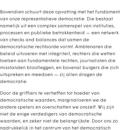
Bovendien schuurt deze opvatting met het fundament
van onze representatieve democratie. Die bestaat
namelijk uit een complex samenspel van instituties,
processen en publieke betrokkenheid — een netwerk
van checks and balances dat samen de
democratische rechtsorde vormt. Ambtenaren die
beleid uitvoeren met integriteit, rechters die wetten
toetsen aan fundamentele rechten, journalisten die
misstanden blootleggen, en bovenal burgers die zich
uitspreken en meedoen — zij allen dragen de
democratie.
Door de griffiers te verheffen tot hoeder van
democratische waarden, marginaliseren we de
andere spelers en overschatten we onszelf. Wij zijn
niet de enige verdedigers van democratische
waarden, en zeker niet de belangrijkste. Door ons zo
nadrukkelijk in het centrum van het democratisch