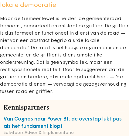
lokale democratie
Maar de Gemeentewet is helder: de gemeenteraad
benoemt, beoordeelt en ontslaat de griffier. De griffier
is dus formeel en functioneel in dienst van de raad —
niet van een abstract begrip als ‘de lokale
democratie’. De raad is het hoogste orgaan binnen de
gemeente, en de griffier is diens ambtelijke
ondersteuning. Dat is geen symboliek, maar een
rechtspositionele realiteit. Door te suggereren dat de
griffier een bredere, abstracte opdracht heeft — ‘de
democratie dienen’ — vervaagt de gezagsverhouding
tussen raad en griffier.
Kennispartners
Van Cognos naar Power BI: de overstap lukt pas
als het fundament klopt
Solviteers Advies & Implementatie