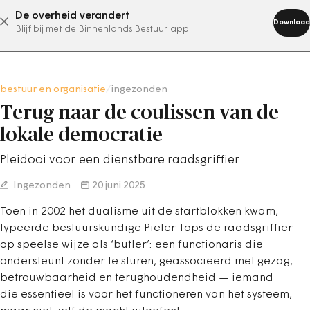
De overheid verandert
abonneer nu
Download
Blijf bij met de Binnenlands Bestuur app
bestuur en organisatie
/
ingezonden
Terug naar de coulissen van de
lokale democratie
Pleidooi voor een dienstbare raadsgriffier
Ingezonden
20 juni 2025
Toen in 2002 het dualisme uit de startblokken kwam,
typeerde bestuurskundige Pieter Tops de raadsgriffier
op speelse wijze als ‘butler’: een functionaris die
ondersteunt zonder te sturen, geassocieerd met gezag,
betrouwbaarheid en terughoudendheid — iemand
die essentieel is voor het functioneren van het systeem,