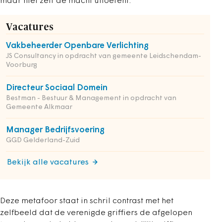
maar niet zelf de macht uitoefent.
Vacatures
Vakbeheerder Openbare Verlichting
JS Consultancy in opdracht van gemeente Leidschendam-
Voorburg
Directeur Sociaal Domein
Bestman - Bestuur & Management in opdracht van
Gemeente Alkmaar
Manager Bedrijfsvoering
GGD Gelderland-Zuid
Bekijk alle vacatures
Deze metafoor staat in schril contrast met het
zelfbeeld dat de verenigde griffiers de afgelopen