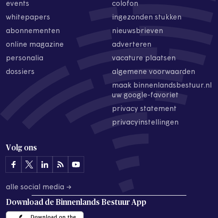
events
colofon
whitepapers
ingezonden stukken
abonnementen
nieuwsbrieven
online magazine
adverteren
personalia
vacature plaatsen
dossiers
algemene voorwaarden
maak binnenlandsbestuur.nl
uw google-favoriet
privacy statement
privacyinstellingen
Volg ons
alle social media →
Download de
Binnenlands Bestuur App