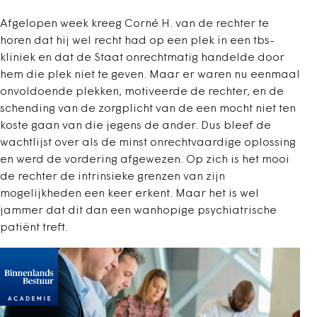
Afgelopen week kreeg Corné H. van de rechter te
horen dat hij wel recht had op een plek in een tbs-
kliniek en dat de Staat onrechtmatig handelde door
hem die plek niet te geven. Maar er waren nu eenmaal
onvoldoende plekken, motiveerde de rechter, en de
schending van de zorgplicht van de een mocht niet ten
koste gaan van die jegens de ander. Dus bleef de
wachtlijst over als de minst onrechtvaardige oplossing
en werd de vordering afgewezen. Op zich is het mooi
de rechter de intrinsieke grenzen van zijn
mogelijkheden een keer erkent. Maar het is wel
jammer dat dit dan een wanhopige psychiatrische
patiënt treft.