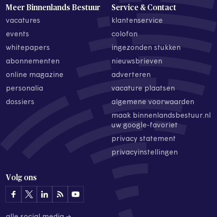
Meer Binnenlands Bestuur
Service & Contact
vacatures
klantenservice
events
colofon
whitepapers
ingezonden stukken
abonnementen
nieuwsbrieven
online magazine
adverteren
personalia
vacature plaatsen
dossiers
algemene voorwaarden
maak binnenlandsbestuur.nl
uw google-favoriet
privacy statement
privacyinstellingen
Volg ons