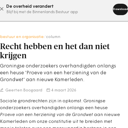
De overheid verandert
abonneer nu
Download
Blijf bij met de Binnenlands Bestuur app
bestuur en organisatie
/
column
Recht hebben en het dan niet
krijgen
Groningse onderzoekers overhandigden onlangs
een heuse 'Proeve van een herziening van de
Grondwet' aan nieuwe Kamerleden.
Geerten Boogaard
4 maart 2026
Sociale grondrechten zijn in opkomst. Groningse
onderzoekers overhandigden onlangs een heuse
Proeve van een herziening van de Grondwet
aan nieuwe
Kamerleden om onze constitutie uit te breiden met