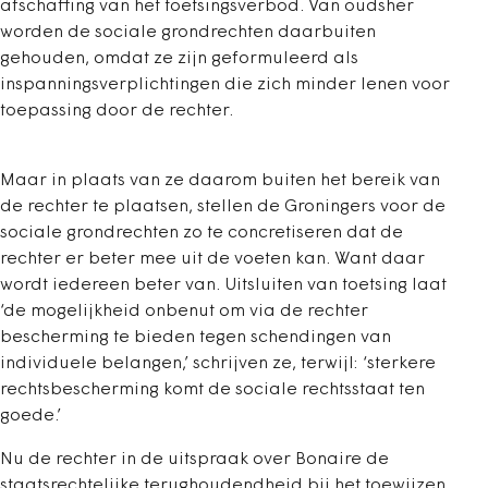
afschaffing van het toetsingsverbod. Van oudsher
worden de sociale grondrechten daarbuiten
gehouden, omdat ze zijn geformuleerd als
inspanningsverplichtingen die zich minder lenen voor
toepassing door de rechter.
Maar in plaats van ze daarom buiten het bereik van
de rechter te plaatsen, stellen de Groningers voor de
sociale grondrechten zo te concretiseren dat de
rechter er beter mee uit de voeten kan. Want daar
wordt iedereen beter van. Uitsluiten van toetsing laat
‘de mogelijkheid onbenut om via de rechter
bescherming te bieden tegen schendingen van
individuele belangen,’ schrijven ze, terwijl: ‘sterkere
rechtsbescherming komt de sociale rechtsstaat ten
goede.’
Nu de rechter in de uitspraak over Bonaire de
staatsrechtelijke terughoudendheid bij het toewijzen