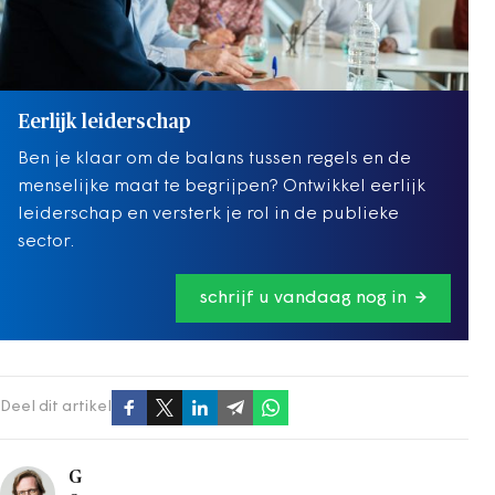
Eerlijk leiderschap
Ben je klaar om de balans tussen regels en de
menselijke maat te begrijpen? Ontwikkel eerlijk
leiderschap en versterk je rol in de publieke
sector.
schrijf u vandaag nog in
Deel dit artikel
G