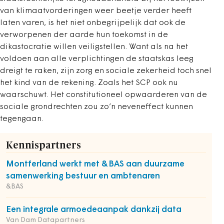
van klimaatvorderingen weer beetje verder heeft
laten varen, is het niet onbegrijpelijk dat ook de
verworpenen der aarde hun toekomst in de
dikastocratie willen veiligstellen. Want als na het
voldoen aan alle verplichtingen de staatskas leeg
dreigt te raken, zijn zorg en sociale zekerheid toch snel
het kind van de rekening. Zoals het SCP ook nu
waarschuwt. Het constitutioneel opwaarderen van de
sociale grondrechten zou zo’n neveneffect kunnen
tegengaan.
Kennispartners
Montferland werkt met &BAS aan duurzame
samenwerking bestuur en ambtenaren
&BAS
Een integrale armoedeaanpak dankzij data
Van Dam Datapartners