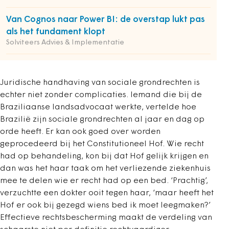
Van Cognos naar Power BI: de overstap lukt pas
als het fundament klopt
Solviteers Advies & Implementatie
Juridische handhaving van sociale grondrechten is
echter niet zonder complicaties. Iemand die bij de
Braziliaanse landsadvocaat werkte, vertelde hoe
Brazilië zijn sociale grondrechten al jaar en dag op
orde heeft. Er kan ook goed over worden
geprocedeerd bij het Constitutioneel Hof. Wie recht
had op behandeling, kon bij dat Hof gelijk krijgen en
dan was het haar taak om het verliezende ziekenhuis
mee te delen wie er recht had op een bed. ‘Prachtig’,
verzuchtte een dokter ooit tegen haar, ‘maar heeft het
Hof er ook bij gezegd wiens bed ik moet leegmaken?’
Effectieve rechtsbescherming maakt de verdeling van