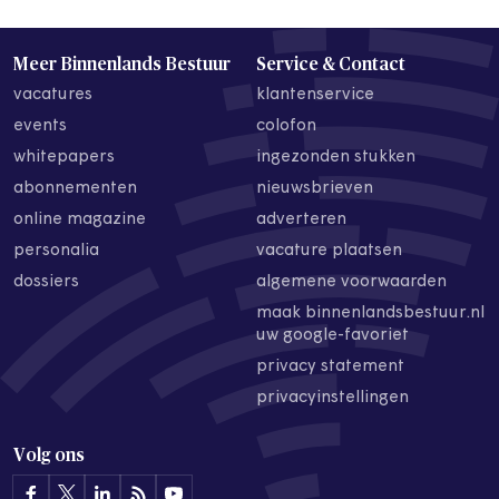
Meer Binnenlands Bestuur
Service & Contact
vacatures
klantenservice
events
colofon
whitepapers
ingezonden stukken
abonnementen
nieuwsbrieven
online magazine
adverteren
personalia
vacature plaatsen
dossiers
algemene voorwaarden
maak binnenlandsbestuur.nl
uw google-favoriet
privacy statement
privacyinstellingen
Volg ons