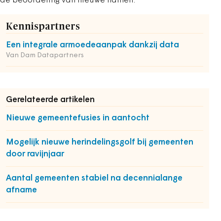
de beoordeling van nieuwe namen.
Kennispartners
Een integrale armoedeaanpak dankzij data
Van Dam Datapartners
Gerelateerde artikelen
Nieuwe gemeentefusies in aantocht
Mogelijk nieuwe herindelingsgolf bij gemeenten
door ravijnjaar
Aantal gemeenten stabiel na decennialange
afname