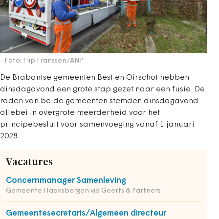
- Foto: Flip Franssen/ANP
De Brabantse gemeenten Best en Oirschot hebben
dinsdagavond een grote stap gezet naar een fusie. De
raden van beide gemeenten stemden dinsdagavond
allebei in overgrote meerderheid voor het
principebesluit voor samenvoeging vanaf 1 januari
2028.
Vacatures
Concernmanager Samenleving
Gemeente Haaksbergen via Geerts & Partners
Gemeentesecretaris/Algemeen directeur