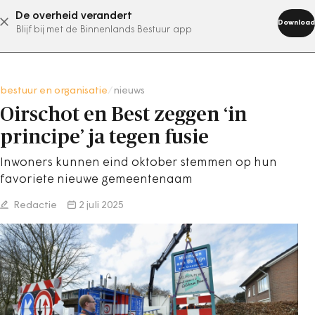
De overheid verandert
abonneer nu
Download
Blijf bij met de Binnenlands Bestuur app
bestuur en organisatie
/
nieuws
Oirschot en Best zeggen ‘in
principe’ ja tegen fusie
Inwoners kunnen eind oktober stemmen op hun
favoriete nieuwe gemeentenaam
Redactie
2 juli 2025