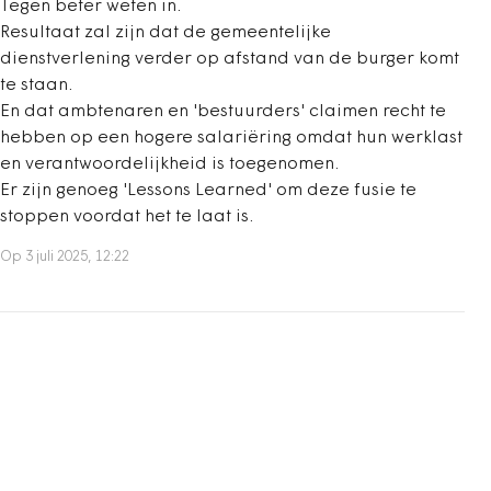
Tegen beter weten in.
Resultaat zal zijn dat de gemeentelijke
dienstverlening verder op afstand van de burger komt
te staan.
En dat ambtenaren en 'bestuurders' claimen recht te
hebben op een hogere salariëring omdat hun werklast
en verantwoordelijkheid is toegenomen.
Er zijn genoeg 'Lessons Learned' om deze fusie te
stoppen voordat het te laat is.
Op 3 juli 2025, 12:22