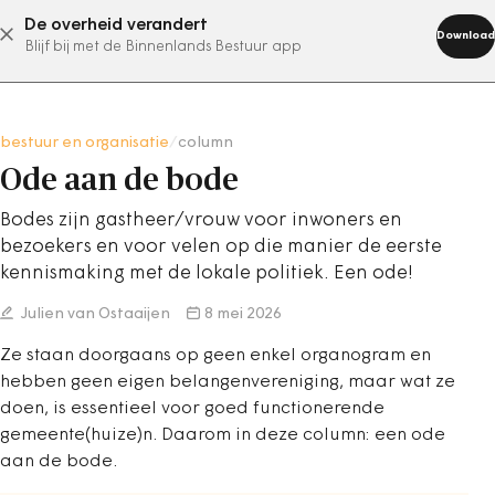
De overheid verandert
abonneer nu
Download
Blijf bij met de Binnenlands Bestuur app
bestuur en organisatie
/
column
Ode aan de bode
Bodes zijn gastheer/vrouw voor inwoners en
bezoekers en voor velen op die manier de eerste
kennismaking met de lokale politiek. Een ode!
Julien van Ostaaijen
8 mei 2026
Ze staan doorgaans op geen enkel organogram en
hebben geen eigen belangenvereniging, maar wat ze
doen, is essentieel voor goed functionerende
gemeente(huize)n. Daarom in deze column: een ode
aan de bode.