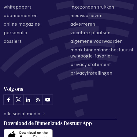
whitepapers
ingezonden stukken
abonnementen
nieuwsbrieven
online magazine
adverteren
personalia
vacature plaatsen
dossiers
algemene voorwaarden
maak binnenlandsbestuur.nl
uw google-favoriet
privacy statement
privacyinstellingen
Volg ons
alle social media →
Download de
Binnenlands Bestuur App