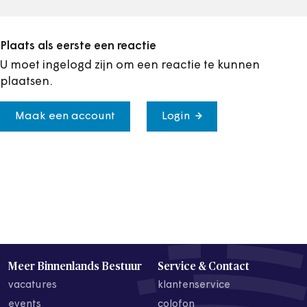
Plaats als eerste een reactie
U moet ingelogd zijn om een reactie te kunnen
plaatsen.
Maak een account
Login
Meer Binnenlands Bestuur
Service & Contact
vacatures
klantenservice
events
colofon