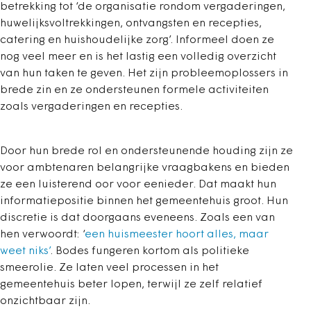
betrekking tot ‘de organisatie rondom vergaderingen,
huwelijksvoltrekkingen, ontvangsten en recepties,
catering en huishoudelijke zorg’. Informeel doen ze
nog veel meer en is het lastig een volledig overzicht
van hun taken te geven. Het zijn probleemoplossers in
brede zin en ze ondersteunen formele activiteiten
zoals vergaderingen en recepties.
Door hun brede rol en ondersteunende houding zijn ze
voor ambtenaren belangrijke vraagbakens en bieden
ze een luisterend oor voor eenieder. Dat maakt hun
informatiepositie binnen het gemeentehuis groot. Hun
discretie is dat doorgaans eveneens. Zoals een van
hen verwoordt: ‘
een huismeester hoort alles, maar
weet niks’
. Bodes fungeren kortom als politieke
smeerolie. Ze laten veel processen in het
gemeentehuis beter lopen, terwijl ze zelf relatief
onzichtbaar zijn.