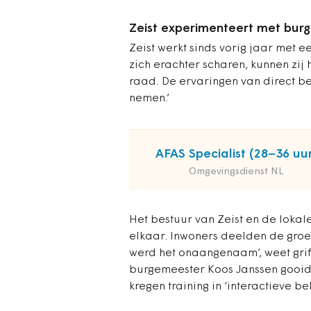
Zeist experimenteert met bu
Zeist werkt sinds vorig jaar met 
zich erachter scharen, kunnen zij 
raad. De ervaringen van direct be
nemen.’
AFAS Specialist (28–36 uur
Omgevingsdienst NL
Het bestuur van Zeist en de lokal
elkaar. Inwoners deelden de groe
werd het onaangenaam’, weet grif
burgemeester Koos Janssen gooid
kregen training in ‘interactieve be