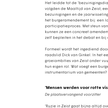
Het leidde tot de ‘bezuinigings
volgden de Maaltijd van Zeist, 
bezuinigingen en de jaarwisselin
het burgeramendement bij: een laa
participatieproces. Met steun van
kunnen ze een concreet amendeme
zelf bepleiten in het debat en bij
Formeel wordt het ingediend door
raadslid Dick van Ginkel. In het
groeiambities van Zeist onder vuur
hun eigen rol. Wat voegt een bur
instrumentarium van gemeenten?
‘Mensen werden voor rotte vi
De plaatsvervangend voorzitter
‘Ruzie in Zeist gaat bijna altijd 