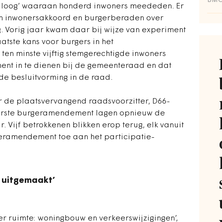
BM
dialoog’ waaraan honderd inwoners meededen. Er
een inwonersakkoord en burgerberaden over
g. Vorig jaar kwam daar bij wijze van experiment
tste kans voor burgers in het
 ten minste vijftig stemgerechtigde inwoners
nt in te dienen bij de gemeenteraad en dat
 de besluitvorming in de raad.
 de plaatsvervangend raadsvoorzitter, D66-
 eerste burgeramendement lagen opnieuw de
. Vijf betrokkenen blikken erop terug, elk vanuit
geramendement toe aan het participatie-
s uitgemaakt’
over ruimte: woningbouw en verkeerswijzigingen’,