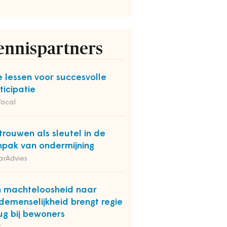
ennispartners
e lessen voor succesvolle
ticipatie
Vocal
trouwen als sleutel in de
pak van ondermijning
arAdvies
 machteloosheid naar
emenselijkheid brengt regie
ug bij bewoners