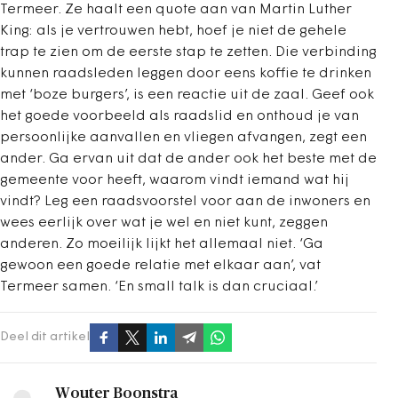
Termeer. Ze haalt een quote aan van Martin Luther
King: als je vertrouwen hebt, hoef je niet de gehele
trap te zien om de eerste stap te zetten. Die verbinding
kunnen raadsleden leggen door eens koffie te drinken
met ‘boze burgers’, is een reactie uit de zaal. Geef ook
het goede voorbeeld als raadslid en onthoud je van
persoonlijke aanvallen en vliegen afvangen, zegt een
ander. Ga ervan uit dat de ander ook het beste met de
gemeente voor heeft, waarom vindt iemand wat hij
vindt? Leg een raadsvoorstel voor aan de inwoners en
wees eerlijk over wat je wel en niet kunt, zeggen
anderen. Zo moeilijk lijkt het allemaal niet. ‘Ga
gewoon een goede relatie met elkaar aan’, vat
Termeer samen. ‘En small talk is dan cruciaal.’
Deel dit artikel
Wouter Boonstra