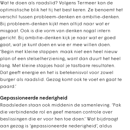
Wat te doen als raadslid? Volgens Termeer kan de
optimistische blik het tij het best keren. Ze benoemt het
verschil tussen probleem-denken en ambitie-denken.
Bij probleem-denken kijkt men altijd naar wat er
misgaat. Ook is die vorm van denken nogal intern
gericht. Bij ambitie-denken kijk je naar wat er goed
gaat, wat je kunt doen en wie er mee willen doen.
‘Begin met kleine stappen: maak niet een heel nieuw
plan of een stelselherziening, want dan duurt het heel
lang. Met kleine stapjes haal je tastbare resultaten.
Dat geeft energie en het is betekenisvol voor zowel
burger als raadslid. Gezag komt ook te voet en gaat te
paard.’
Gepassioneerde nederigheid
Raadsleden staan ook middenin de samenleving. ‘Pak
die verbindende rol en geef mensen controle over
beslissingen die er voor hen toe doen.’ Wat bijdraagt
aan gezag is ‘gepassioneerde nederigheid’, aldus