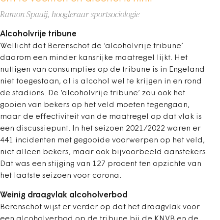
Ramon Spaaij, hoogleraar sportsociologie
Alcoholvrije tribune
Wellicht dat Berenschot de ‘alcoholvrije tribune’
daarom een minder kansrijke maatregel lijkt. Het
nuttigen van consumpties op de tribune is in Engeland
niet toegestaan, al is alcohol wel te krijgen in en rond
de stadions. De ‘alcoholvrije tribune’ zou ook het
gooien van bekers op het veld moeten tegengaan,
maar de effectiviteit van de maatregel op dat vlak is
een discussiepunt. In het seizoen 2021/2022 waren er
441 incidenten met gegooide voorwerpen op het veld,
niet alleen bekers, maar ook bijvoorbeeld aanstekers.
Dat was een stijging van 127 procent ten opzichte van
het laatste seizoen voor corona.
Weinig draagvlak alcoholverbod
Berenschot wijst er verder op dat het draagvlak voor
een alcoholverbod op de tribune bij de KNVB en de