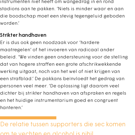
instrumenten niet heeft om wangedrag in en rond
stadions aan te pakken. ‘Niets is minder waar en aan
die boodschap moet een stevig tegengeluid geboden
worden.’
Strikter handhaven
Er is dus ook geen noodzaak voor ‘hardere
maatregelen’ of het invoeren van radicaal ander
beleid. ‘We vinden geen ondersteuning voor de stelling
dat van hogere straffen een grote afschrikwekkende
werking uitgaat, noch van het wel of niet krijgen van
een strafblad.’ De pakkans beïnvloedt het gedrag van
personen veel meer. ‘De oplossing ligt daarom veel
dichter bij strikter handhaven van afspraken en regels
en het huidige instrumentarium goed en congruent
hanteren.’
De relatie tussen supporters die sec komen
om te vechten en alcohol is nihil