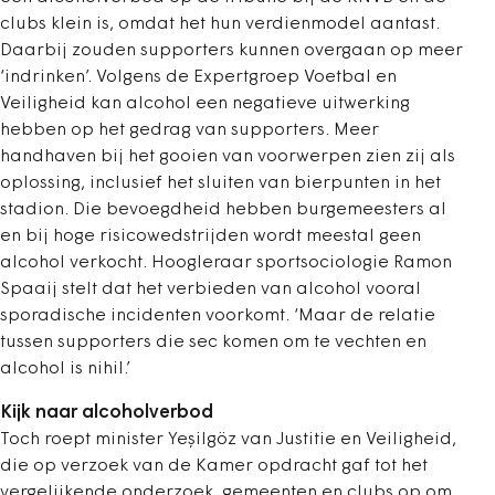
clubs klein is, omdat het hun verdienmodel aantast.
Daarbij zouden supporters kunnen overgaan op meer
‘indrinken’. Volgens de Expertgroep Voetbal en
Veiligheid kan alcohol een negatieve uitwerking
hebben op het gedrag van supporters. Meer
handhaven bij het gooien van voorwerpen zien zij als
oplossing, inclusief het sluiten van bierpunten in het
stadion. Die bevoegdheid hebben burgemeesters al
en bij hoge risicowedstrijden wordt meestal geen
alcohol verkocht. Hoogleraar sportsociologie Ramon
Spaaij stelt dat het verbieden van alcohol vooral
sporadische incidenten voorkomt. ‘Maar de relatie
tussen supporters die sec komen om te vechten en
alcohol is nihil.’
Kijk naar alcoholverbod
Toch roept minister Yeșilgöz van Justitie en Veiligheid,
die op verzoek van de Kamer opdracht gaf tot het
vergelijkende onderzoek, gemeenten en clubs op om