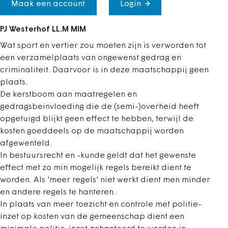
Maak een account
Login
PJ Westerhof LL.M MIM
Wat sport en vertier zou moeten zijn is verworden tot
een verzamelplaats van ongewenst gedrag en
criminaliteit. Daarvoor is in deze maatschappij geen
plaats.
De kerstboom aan maatregelen en
gedragsbeinvloeding die de (semi-)overheid heeft
opgetuigd blijkt geen effect te hebben, terwijl de
kosten goeddeels op de maatschappij worden
afgewenteld.
In bestuursrecht en -kunde geldt dat het gewenste
effect met zo min mogelijk regels bereikt dient te
worden. Als 'meer regels' niet werkt dient men minder
en andere regels te hanteren.
In plaats van meer toezicht en controle met politie-
inzet op kosten van de gemeenschap dient een