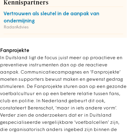
Kennispartners
Vertrouwen als sleutel in de aanpak van
ondermijning
RadarAdvies
Fanprojekte
In Duitsland ligt de focus juist meer op proactieve en
preventieve instrumenten dan op de reactieve
aanpak. Communicatiecampagnes en ‘Fanprojekte’
moeten supporters bewust maken en gewenst gedrag
stimuleren. De Fanprojekte sturen aan op een gezonde
voetbalcultuur en op een betere relatie tussen fans,
club en politie. In Nederland gebeurt dit ook,
constateert Berenschot, ‘maar in iets andere vorm’.
Verder zien de onderzoekers dat er in Duitsland
gespecialiseerde vergelijkbare ‘voetbalcellen’ zijn,
die organisatorisch anders ingebed zijn binnen de