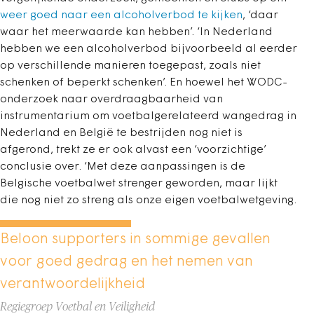
weer goed naar een alcoholverbod te kijken
, ‘daar
waar het meerwaarde kan hebben’. ‘In Nederland
hebben we een alcoholverbod bijvoorbeeld al eerder
op verschillende manieren toegepast, zoals niet
schenken of beperkt schenken’. En hoewel het WODC-
onderzoek naar overdraagbaarheid van
instrumentarium om voetbalgerelateerd wangedrag in
Nederland en België te bestrijden nog niet is
afgerond, trekt ze er ook alvast een ‘voorzichtige’
conclusie over. ‘Met deze aanpassingen is de
Belgische voetbalwet strenger geworden, maar lijkt
die nog niet zo streng als onze eigen voetbalwetgeving.
Beloon supporters in sommige gevallen
voor goed gedrag en het nemen van
verantwoordelijkheid
Regiegroep Voetbal en Veiligheid