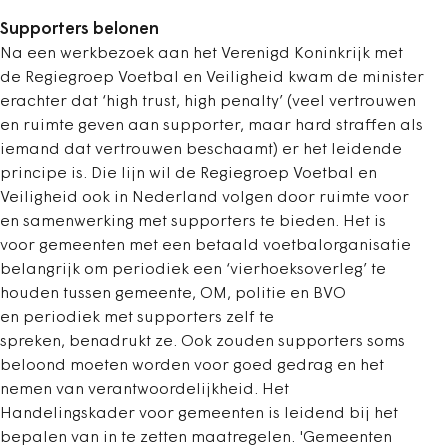
Supporters belonen
Na een werkbezoek aan het Verenigd Koninkrijk met
de Regiegroep Voetbal en Veiligheid kwam de minister
erachter dat ‘high trust, high penalty’ (veel vertrouwen
en ruimte geven aan supporter, maar hard straffen als
iemand dat vertrouwen beschaamt) er het leidende
principe is. Die lijn wil de Regiegroep Voetbal en
Veiligheid ook in Nederland volgen door ruimte voor
en samenwerking met supporters te bieden. Het is
voor gemeenten met een betaald voetbalorganisatie
belangrijk om periodiek een ‘vierhoeksoverleg’ te
houden tussen gemeente, OM, politie en BVO
en periodiek met supporters zelf te
spreken, benadrukt ze. Ook zouden supporters soms
beloond moeten worden voor goed gedrag en het
nemen van verantwoordelijkheid. Het
Handelingskader voor gemeenten is leidend bij het
bepalen van in te zetten maatregelen. 'Gemeenten