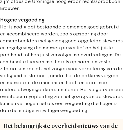
zijn’, aldus de Groningse hoogleraar rechtsspraak Jan
Brouwer.
Hogere vergoeding
Het is nodig dat bestaande elementen goed gebruikt
en gecombineerd worden, zoals opsporing door
camerabeelden met genoeg goed opgeleide stewards
en regelgeving die mensen preventief op het juiste
pad houdt of hen juist vervolgen na overtredingen. De
combinatie hiervan met tickets op naam en vaste
zitplaatsen kan al snel zorgen voor verbetering van de
veiligheid in stadions, omdat het de pakkans vergroot
en mensen uit de anonimiteit haalt en daarmee
andere afwegingen kan stimuleren. Het volgen van een
event securityopleiding zou het gezag van de stewards
kunnen verhogen net als een vergoeding die hoger is
dan de huidige vrijwilligersvergoeding.
Het belangrijkste overheidsnieuws van de