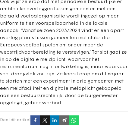
Ook wijst ze erop dat met periodieke bestuurlijke en
ambtelijke overleggen tussen gemeenten met een
betaald voetbalorganisatie wordt ingezet op meer
uniformiteit en voorspelbaarheid in de lokale
aanpak. ‘Vanaf seizoen 2023/2024 vindt er een apart
overleg plaats tussen gemeenten met clubs die
Europees voetbal spelen om onder meer de
wedstrijdvoorbereiding te verstevigen.’ Tot slot gaat ze
in op de digitale meldplicht, waarvoor het
instrumentarium nog in ontwikkeling is, maar waarvoor
veel draagvlak zou zijn. Ze koerst erop om dit najaar
te starten met een experiment in drie gemeenten met
een meldfaciliteit en digitale meldplicht gekoppeld
aan een bestuursrechtelijk, door de burgemeester
opgelegd, gebiedsverbod.
Deel dit artikel