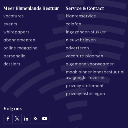
Meer Binnenlands Bestuur
Service & Contact
vacatures
klantenservice
events
colofon
whitepapers
ingezonden stukken
abonnementen
nieuwsbrieven
online magazine
adverteren
personalia
vacature plaatsen
dossiers
algemene voorwaarden
maak binnenlandsbestuur.nl
uw google-favoriet
privacy statement
privacyinstellingen
Volg ons