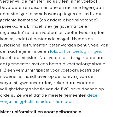
Verder wil de minister inclusiviteit in het voetbal
bevorderen en discriminatie en racisme tegengaan
door strenger te handhaven op tegen een individu
gerichte homofobe (en andere discriminerende)
spreekkoren. Er moet ‘stevige governance en
organisatie’ rondom voetbal en voetbalwedstrijden
komen, zodat al bestaande mogelijkheden en
juridische instrumenten beter worden benut. Veel van
de maatregelen moeten
lokaal hun beslag krijgen
,
beseft de minister. ‘Niet voor niets dring ik erop aan
dat gemeenten met een betaald voetbalorganisatie
(…) een vergunningplicht voor voetbalwedstrijden
invoeren en handhaven op de naleving van de
vergunningsvoorwaarden, zeker daar waar de
veiligheidsorganisatie van de BVO onvoldoende op
orde is.’ Ze weet dat de meeste gemeenten
deze
vergunningplicht inmiddels hanteren
.
Meer uniformiteit en voorspelbaarheid