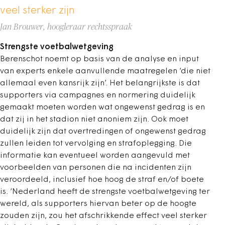
veel sterker zijn
Jan Brouwer, hoogleraar rechtsspraak
Strengste voetbalwetgeving
Berenschot noemt op basis van de analyse en input
van experts enkele aanvullende maatregelen ‘die niet
allemaal even kansrijk zijn’. Het belangrijkste is dat
supporters via campagnes en normering duidelijk
gemaakt moeten worden wat ongewenst gedrag is en
dat zij in het stadion niet anoniem zijn. Ook moet
duidelijk zijn dat overtredingen of ongewenst gedrag
zullen leiden tot vervolging en strafoplegging. Die
informatie kan eventueel worden aangevuld met
voorbeelden van personen die na incidenten zijn
veroordeeld, inclusief hoe hoog de straf en/of boete
is. ‘Nederland heeft de strengste voetbalwetgeving ter
wereld, als supporters hiervan beter op de hoogte
zouden zijn, zou het afschrikkende effect veel sterker