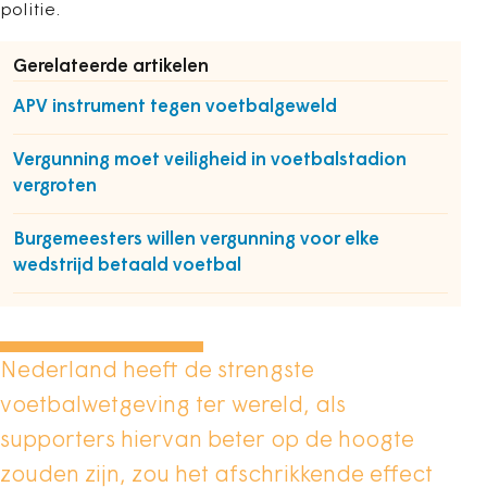
politie.
Gerelateerde artikelen
APV instrument tegen voetbalgeweld
Vergunning moet veiligheid in voetbalstadion
vergroten
Burgemeesters willen vergunning voor elke
wedstrijd betaald voetbal
Nederland heeft de strengste
voetbalwetgeving ter wereld, als
supporters hiervan beter op de hoogte
zouden zijn, zou het afschrikkende effect