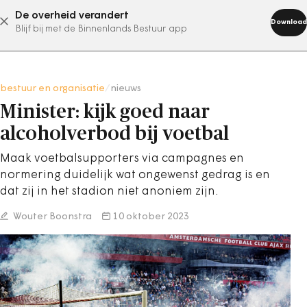
De overheid verandert
abonneer nu
Download
Blijf bij met de Binnenlands Bestuur app
bestuur en organisatie
/
nieuws
Minister: kijk goed naar
alcoholverbod bij voetbal
Maak voetbalsupporters via campagnes en
normering duidelijk wat ongewenst gedrag is en
dat zij in het stadion niet anoniem zijn.
Wouter Boonstra
10 oktober 2023