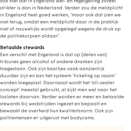
ook niet dat in Engeland wet- en regelgeving zoveel
strikter is dan in Nederland. Verder zou de meldplicht
in Engeland heel goed werken, ‘maar ook dat zien we
niet terug, omdat een meldplicht daar in de praktijk
niet of nauwelijks wordt opgelegd wegens de druk op
de politiekorpsen aldaar’.
Betaalde stewards
Een verschil met Engeland is dat op (delen van)
tribunes geen alcohol of andere dranken zijn
toegestaan. Ook zijn kaartjes vaak aanzienlijk
duurder zijn en kan het systeem ‘ticketing op naam’
worden toegepast. Daarnaast wordt het ‘all-seater
concept’ meestal gebruikt, al kijkt men wel naar het
loslaten daarvan. Verder worden er meer en betaalde
stewards bij wedstrijden ingezet en bepaalt en
bewaakt de overheid hun kwaliteitsnorm. Ook zijn
politiemensen er uitgerust met bodycams.