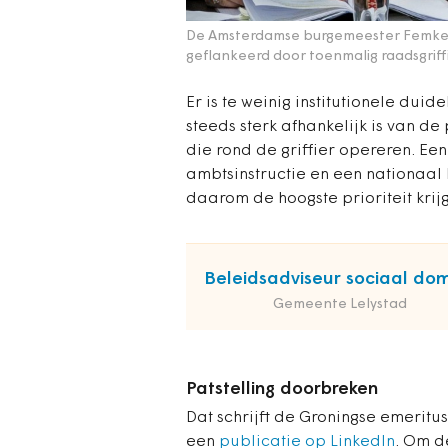
De Amsterdamse burgemeester Femke H
geflankeerd door toenmalig raadsgriffi
Er is te weinig institutionele dui
steeds sterk afhankelijk is van 
die rond de griffier opereren. Ee
ambtsinstructie en een nationaal
daarom de hoogste prioriteit krij
Beleidsadviseur sociaal do
Gemeente Lelystad
Patstelling doorbreken
Dat schrijft de Groningse emeritu
een
publicatie op LinkedIn
. Om d