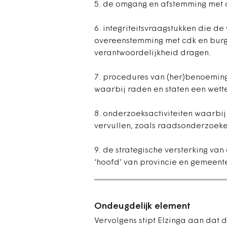
5. de omgang en afstemming met
6. integriteitsvraagstukken die de
overeenstemming met cdk en burg
verantwoordelijkheid dragen.
7. procedures van (her)benoemin
waarbij raden en staten een wettel
8. onderzoeksactiviteiten waarbij
vervullen, zoals raadsonderzoeke
9. de strategische versterking va
‘hoofd’ van provincie en gemeente
Ondeugdelijk element
Vervolgens stipt Elzinga aan dat