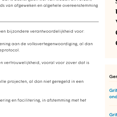
eeds van afgeweken en algehele overeenstemming
 een bijzondere verantwoordelijkheid voor:
ziening aan de volksvertegenwoordiging, al dan
eprotocol.
n vertrouwelijkheid, vooral voor zover dat is
Ger
lle projecten, al dan niet geregeld in een
Gri
ond
ring en facilitering, in afstemming met het
Gri