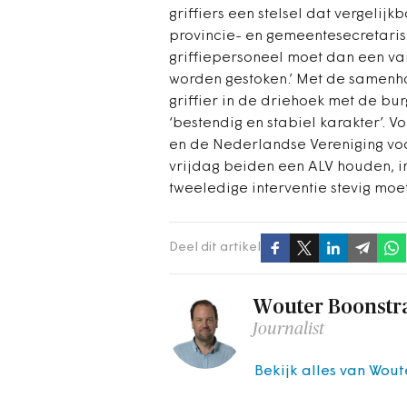
griffiers een stelsel dat vergeli
provincie- en gemeentesecretaris,
griffiepersoneel moet dan een van
worden gestoken.’ Met de samenhan
griffier in de driehoek met de b
‘bestendig en stabiel karakter’. V
en de Nederlandse Vereniging vo
vrijdag beiden een ALV houden, 
tweeledige interventie stevig mo
Deel dit artikel
Wouter Boonstr
Journalist
Bekijk alles van Wout