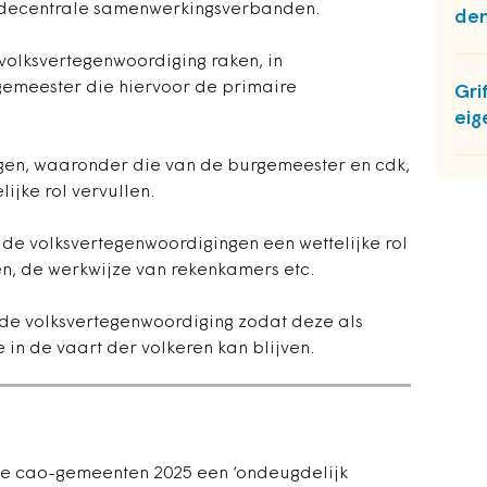
 decentrale samenwerkingsverbanden.
dem
 volksvertegenwoordiging raken, in
emeester die hiervoor de primaire
Gri
eig
gen, waaronder die van de burgemeester en cdk,
ijke rol vervullen.
 de volksvertegenwoordigingen een wettelijke rol
n, de werkwijze van rekenkamers etc.
n de volksvertegenwoordiging zodat deze als
 in de vaart der volkeren kan blijven.
 de cao-gemeenten 2025 een ‘ondeugdelijk