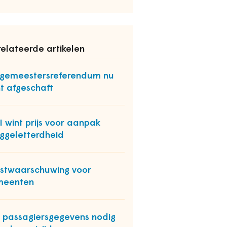
elateerde artikelen
gemeestersreferendum nu
t afgeschaft
 wint prijs voor aanpak
ggeletterdheid
stwaarschuwing voor
meenten
 passagiersgegevens nodig