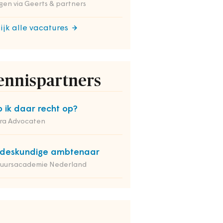
en via Geerts & partners
ijk alle vacatures
ennispartners
 ik daar recht op?
ra Advocaten
deskundige ambtenaar
tuursacademie Nederland