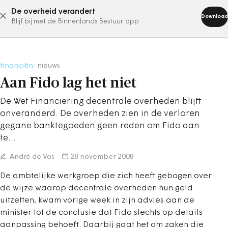
De overheid verandert
abonneer nu
Download
Blijf bij met de Binnenlands Bestuur app
financiën
/
nieuws
Aan Fido lag het niet
De Wet Financiering decentrale overheden blijft
onveranderd. De overheden zien in de verloren
gegane banktegoeden geen reden om Fido aan
te…
André de Vos
28 november 2008
De ambtelijke werkgroep die zich heeft gebogen over
de wijze waarop decentrale overheden hun geld
uitzetten, kwam vorige week in zijn advies aan de
minister tot de conclusie dat Fido slechts op details
aanpassing behoeft. Daarbij gaat het om zaken die