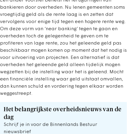
Een ander voorstel behelst het terugdringen van
bankieren door overheden. Nu lenen gemeenten soms
vroegtijdig geld als de rente laag is en zetten dat
vervolgens voor enige tijd tegen een hogere rente weg.
Om deze vorm van ‘near banking’ tegen te gaan en
overheden toch de gelegenheid te geven om te
profiteren van lage rente, zou het geleende geld pas
beschikbaar mogen komen op moment dat het nodig is
voor uitvoering van projecten. Een alternatief is dat
overheden het geleende geld alleen tijdelijk mogen
wegzetten bij de instelling waar het is geleend. Mocht
een financiële instelling waar geld uitstaat omvallen,
dan kunnen schuld en vordering tegen elkaar worden
weggestreept.
Het belangrijkste overheidsnieuws van de
dag
Schrijf je in voor de Binnenlands Bestuur
nieuwsbrief