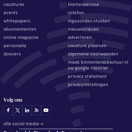
vacatures
klantenservice
events
colofon
whitepapers
ingezonden stukken
abonnementen
nieuwsbrieven
online magazine
adverteren
personalia
vacature plaatsen
dossiers
algemene voorwaarden
maak binnenlandsbestuur.nl
uw google-favoriet
privacy statement
privacyinstellingen
Volg ons
alle social media →